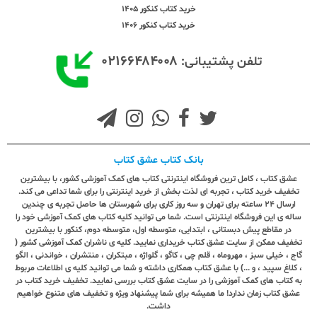
خرید کتاب کنکور 1405
خرید کتاب کنکور 1406
۰۲۱۶۶۴۸۴۰۰۸
تلفن پشتیبانی:
بانک کتاب عشق کتاب
عشق کتاب ، کامل ترین فروشگاه اینترنتی کتاب های کمک آموزشی کشور، با بیشترین
تخفیف خرید کتاب ، تجربه ای لذت بخش از خرید اینترنتی را برای شما تداعی می کند.
ارسال ٢٤ ساعته برای تهران و سه روز کاری برای شهرستان ها حاصل تجربه ی چندین
ساله ی این فروشگاه اینترنتی است. شما می توانید کلیه کتاب های کمک آموزشی خود را
در مقاطع پیش دبستانی ، ابتدایی، متوسطه اول، متوسطه دوم، کنکور با بیشترین
تخفیف ممکن از سایت عشق کتاب خریداری نمایید. کلیه ی ناشران کمک آموزشی کشور (
گاج ، خیلی سبز ، مهروماه ، قلم چی ، کاگو ، گلواژه ، مبتکران ، منتشران ، خواندنی ، الگو
، کلاغ سپید ، و ...) با عشق کتاب همکاری داشته و شما می توانید کلیه ی اطلاعات مربوط
به کتاب های کمک آموزشی را در سایت عشق کتاب بررسی نمایید. تخفیف خرید کتاب در
عشق کتاب زمان ندارد! ما همیشه برای شما پیشنهاد ویژه و تخفیف های متنوع خواهیم
داشت.