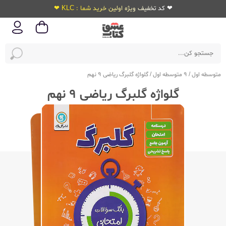
❤ کد تخفیف ویژه اولین خرید شما : KLC ❤
متوسطه اول
/
9 متوسطه اول
/
گلواژه گلبرگ ریاضی 9 نهم
گلواژه گلبرگ ریاضی 9 نهم