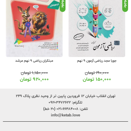
موجود
موجود
موج
جویا مجد ریاضی آزمون 9 نهم
مبتکران ریاضی 9 نهم مرشد
۱۹۰,۰۰۰
تومان
۱,۱۵۰,۰۰۰
تومان
۱۵۰,۰۰۰
تومان
۹۲۰,۰۰۰
تومان
تهران انقلاب خیابان ۱۲ فروردین پایین تر از وحید نظری پلاک ۲۴۹
تلگرام:
۰۹۲۰۳۴۷۲۶۲۲
تلفن:
۶۶۴۸۴۰۰۸-۰۲۱ (۲۰ خط)
info@ketab.love