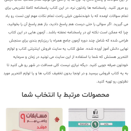
رو مرور کنید. پاسخنامه ها یادتون نره، در این کتاب پاسخنامه کاملا تشریحی برای
تمام سوالات اومده که با خوندنشون خیلی راحت تمام نکات مهم اون تست رو یاد
می گیرید. اگر سوالی را حتی درست هم پاسخ دادید، باز هم پاسخ آن را بخوانید،
چرا که ممکن است نکته ای در پاسخنامه نحفته باشد.. آزمون هایی در این کتاب
طراحی شده که شامل چند دوره آزمون جامع همراه با ریزبارم بندی برای سنجش
نهایی دانش آموز آورده شده. عشق کتاب یه سایت فروش اینترنتی کتاب و لوازم
التحریر هستش که شما با استفاده از این سایت می تونید در زمان و سرمایه
خودتون صرفه جویی کنید. دیگه نیازی نیست کلی مسافت در شهر رو طی کنید تا
به یه کتاب فروشی برسید و در اونجا بدون تخفیف کتاب ها و یا لوازم التحریر مورد
نظرتون رو تهیه کنید.
محصولات مرتبط با انتخاب شما