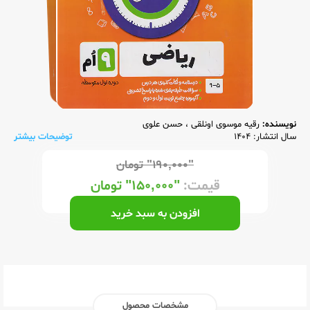
نویسنده:
رقیه موسوی اونلقی
،
حسن علوی
سال انتشار: 1404
توضیحات بیشتر
"۱۹۰,۰۰۰"
تومان
قیمت:
"۱۵۰,۰۰۰"
تومان
افزودن به سبد خرید
مشخصات محصول