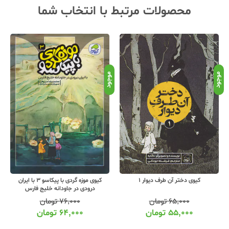
محصولات مرتبط با انتخاب شما
موجود
موجود
موج
کیوی دختر آن طرف دیوار 1
کیوی موزه گردی با پیکاسو 3 با ایران
درودی در جاودانه خلیج فارس
۶۵,۰۰۰
تومان
۷۶,۰۰۰
تومان
۵۵,۰۰۰
تومان
۶۴,۰۰۰
تومان