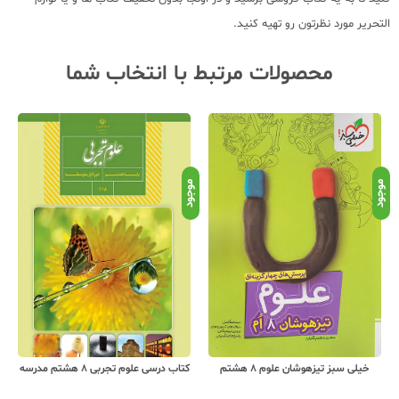
التحریر مورد نظرتون رو تهیه کنید.
محصولات مرتبط با انتخاب شما
موجود
موجود
موج
خیلی سبز تیزهوشان علوم 8 هشتم
کتاب درسی علوم تجربی 8 هشتم مدرسه