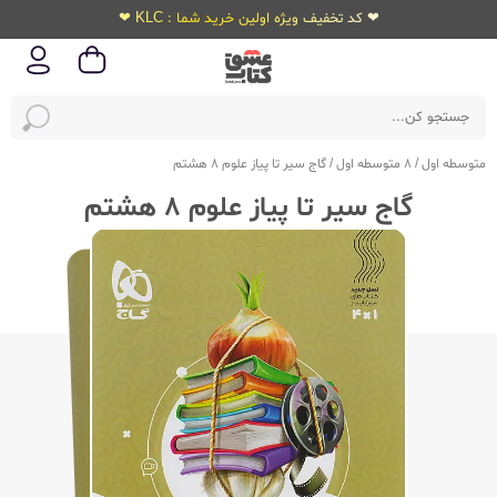
❤ کد تخفیف ویژه اولین خرید شما : KLC ❤
متوسطه اول
/
8 متوسطه اول
/
گاج سیر تا پیاز علوم 8 هشتم
گاج سیر تا پیاز علوم 8 هشتم