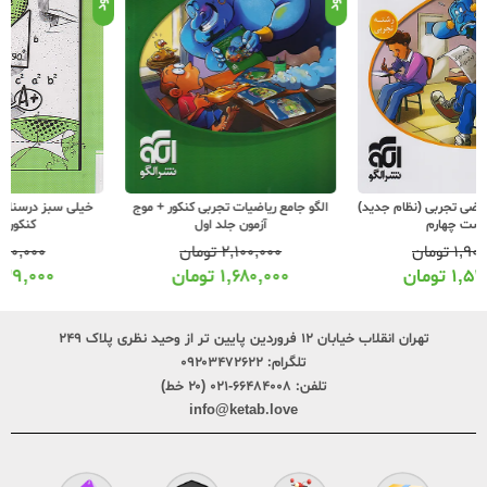
خیلی سبز درسنامه ریاضی و آمار جامع
الگو جامع ریاضیات تجربی کنکور + موج
کنکور جلد دوم
آزمون جلد اول
۷۹۰,۰۰۰
تومان
۲,۱۰۰,۰۰۰
تومان
۶۳۹,۰۰۰
تومان
۱,۶۸۰,۰۰۰
تومان
تهران انقلاب خیابان ۱۲ فروردین پایین تر از وحید نظری پلاک ۲۴۹
تلگرام:
۰۹۲۰۳۴۷۲۶۲۲
تلفن:
۶۶۴۸۴۰۰۸-۰۲۱ (۲۰ خط)
info@ketab.love