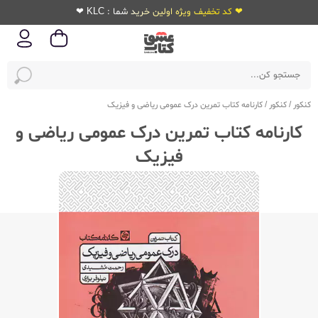
❤ کد تخفیف ویژه اولین خرید شما : KLC ❤
کنکور
/
کنکور
/
کارنامه کتاب تمرین درک عمومی ریاضی و فیزیک
کارنامه کتاب تمرین درک عمومی ریاضی و
فیزیک