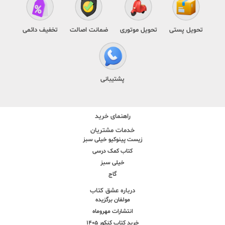
تحویل پستی
تحویل موتوری
ضمانت اصالت
تخفیف دائمی
پشتیبانی
راهنمای خرید
خدمات مشتریان
زیست پینوکیو خیلی سبز
کتاب کمک درسی
خیلی سبز
گاج
درباره عشق کتاب
مولفان برگزیده
انتشارات مهروماه
خرید کتاب کنکور 1405