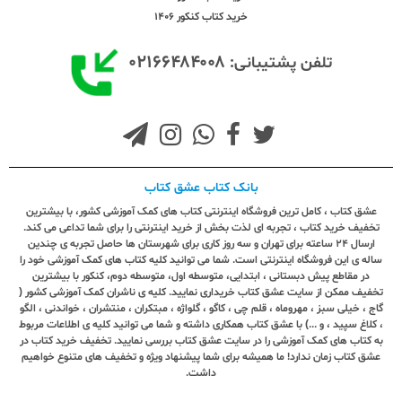
خرید کتاب کنکور 1406
۰۲۱۶۶۴۸۴۰۰۸
تلفن پشتیبانی:
بانک کتاب عشق کتاب
عشق کتاب ، کامل ترین فروشگاه اینترنتی کتاب های کمک آموزشی کشور، با بیشترین
تخفیف خرید کتاب ، تجربه ای لذت بخش از خرید اینترنتی را برای شما تداعی می کند.
ارسال ٢٤ ساعته برای تهران و سه روز کاری برای شهرستان ها حاصل تجربه ی چندین
ساله ی این فروشگاه اینترنتی است. شما می توانید کلیه کتاب های کمک آموزشی خود را
در مقاطع پیش دبستانی ، ابتدایی، متوسطه اول، متوسطه دوم، کنکور با بیشترین
تخفیف ممکن از سایت عشق کتاب خریداری نمایید. کلیه ی ناشران کمک آموزشی کشور (
گاج ، خیلی سبز ، مهروماه ، قلم چی ، کاگو ، گلواژه ، مبتکران ، منتشران ، خواندنی ، الگو
، کلاغ سپید ، و ...) با عشق کتاب همکاری داشته و شما می توانید کلیه ی اطلاعات مربوط
به کتاب های کمک آموزشی را در سایت عشق کتاب بررسی نمایید. تخفیف خرید کتاب در
عشق کتاب زمان ندارد! ما همیشه برای شما پیشنهاد ویژه و تخفیف های متنوع خواهیم
داشت.