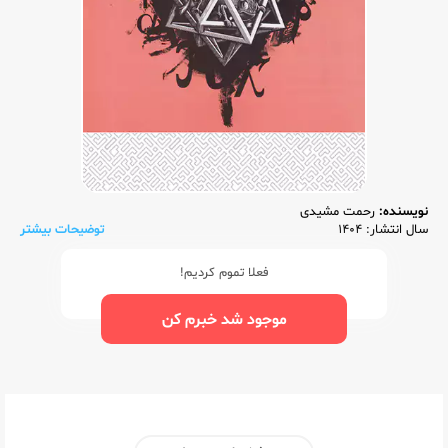
نویسنده:
رحمت مشیدی
سال انتشار: 1404
توضیحات بیشتر
فعلا تموم کردیم!
موجود شد خبرم کن