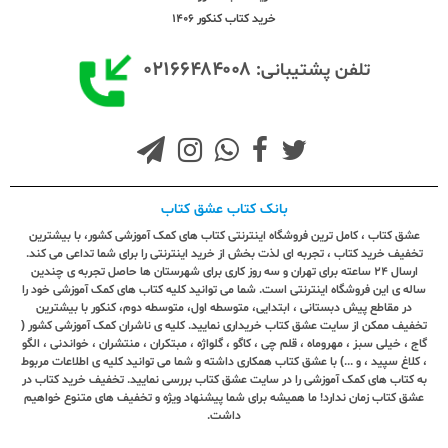
خرید کتاب کنکور 1406
۰۲۱۶۶۴۸۴۰۰۸
تلفن پشتیبانی:
بانک کتاب عشق کتاب
عشق کتاب ، کامل ترین فروشگاه اینترنتی کتاب های کمک آموزشی کشور، با بیشترین
تخفیف خرید کتاب ، تجربه ای لذت بخش از خرید اینترنتی را برای شما تداعی می کند.
ارسال ٢٤ ساعته برای تهران و سه روز کاری برای شهرستان ها حاصل تجربه ی چندین
ساله ی این فروشگاه اینترنتی است. شما می توانید کلیه کتاب های کمک آموزشی خود را
در مقاطع پیش دبستانی ، ابتدایی، متوسطه اول، متوسطه دوم، کنکور با بیشترین
تخفیف ممکن از سایت عشق کتاب خریداری نمایید. کلیه ی ناشران کمک آموزشی کشور (
گاج ، خیلی سبز ، مهروماه ، قلم چی ، کاگو ، گلواژه ، مبتکران ، منتشران ، خواندنی ، الگو
، کلاغ سپید ، و ...) با عشق کتاب همکاری داشته و شما می توانید کلیه ی اطلاعات مربوط
به کتاب های کمک آموزشی را در سایت عشق کتاب بررسی نمایید. تخفیف خرید کتاب در
عشق کتاب زمان ندارد! ما همیشه برای شما پیشنهاد ویژه و تخفیف های متنوع خواهیم
داشت.