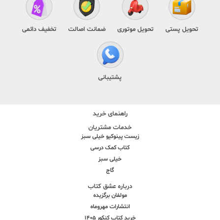
تحویل پستی
تحویل موتوری
ضمانت اصالت
تخفیف دائمی
پشتیبانی
راهنمای خرید
خدمات مشتریان
زیست پینوکیو خیلی سبز
کتاب کمک درسی
خیلی سبز
گاج
درباره عشق کتاب
مولفان برگزیده
انتشارات مهروماه
خرید کتاب کنکور 1405