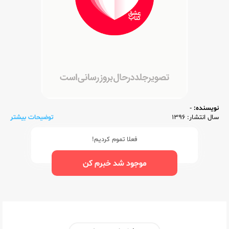
نویسنده:
-
سال انتشار: 1396
توضیحات بیشتر
فعلا تموم کردیم!
موجود شد خبرم کن