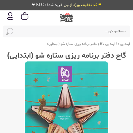
❤ کد تخفیف ویژه اولین خرید شما : KLC ❤
ابتدایی
/
1 ابتدایی
/
گاج دفتر برنامه ریزی ستاره شو (ابتدایی)
گاج دفتر برنامه ریزی ستاره شو (ابتدایی)