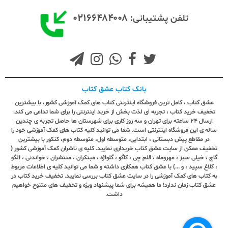
۰۲۱۶۶۴۸۴۰۰۸
تلفن پشتیبانی:
بانک کتاب عشق کتاب
عشق کتاب ، کامل ترین فروشگاه اینترنتی کتاب های کمک آموزشی کشور، با بیشترین
تخفیف خرید کتاب ، تجربه ای لذت بخش از خرید اینترنتی را برای شما تداعی می کند.
ارسال ٢٤ ساعته برای تهران و سه روز کاری برای شهرستان ها حاصل تجربه ی چندین
ساله ی این فروشگاه اینترنتی است. شما می توانید کلیه کتاب های کمک آموزشی خود را
در مقاطع پیش دبستانی ، ابتدایی، متوسطه اول، متوسطه دوم، کنکور با بیشترین
تخفیف ممکن از سایت عشق کتاب خریداری نمایید. کلیه ی ناشران کمک آموزشی کشور (
گاج ، خیلی سبز ، مهروماه ، قلم چی ، کاگو ، گلواژه ، مبتکران ، منتشران ، خواندنی ، الگو
، کلاغ سپید ، و ...) با عشق کتاب همکاری داشته و شما می توانید کلیه ی اطلاعات مربوط
به کتاب های کمک آموزشی را در سایت عشق کتاب بررسی نمایید. تخفیف خرید کتاب در
عشق کتاب زمان ندارد! ما همیشه برای شما پیشنهاد ویژه و تخفیف های متنوع خواهیم
داشت.