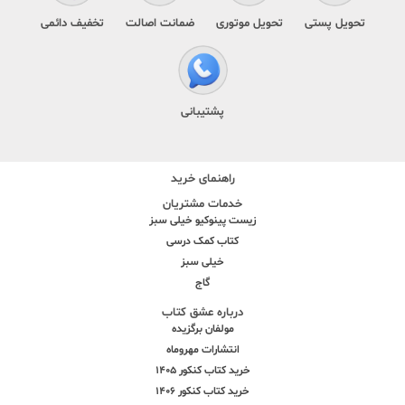
تحویل پستی
تحویل موتوری
ضمانت اصالت
تخفیف دائمی
پشتیبانی
راهنمای خرید
خدمات مشتریان
زیست پینوکیو خیلی سبز
کتاب کمک درسی
خیلی سبز
گاج
درباره عشق کتاب
مولفان برگزیده
انتشارات مهروماه
خرید کتاب کنکور 1405
خرید کتاب کنکور 1406