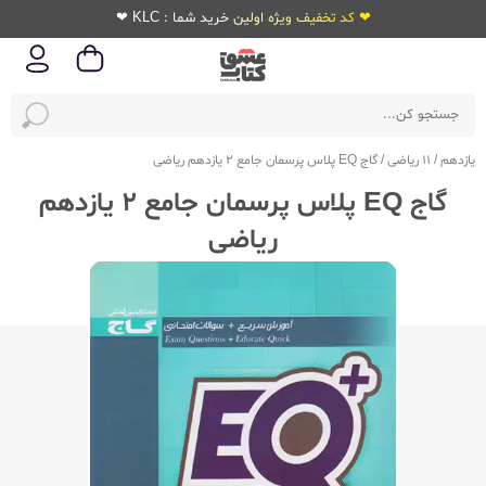
❤ کد تخفیف ویژه اولین خرید شما : KLC ❤
یازدهم
/
11 ریاضی
/
گاج EQ پلاس پرسمان جامع 2 یازدهم ریاضی
گاج EQ پلاس پرسمان جامع 2 یازدهم
ریاضی