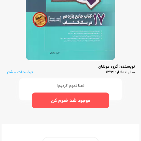
نویسنده:
گروه مولفان
سال انتشار: 1396
توضیحات بیشتر
فعلا تموم کردیم!
موجود شد خبرم کن