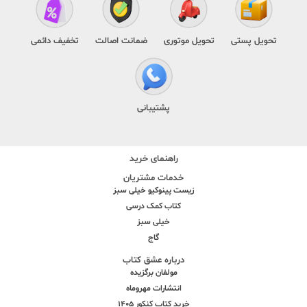
تحویل پستی
تحویل موتوری
ضمانت اصالت
تخفیف دائمی
پشتیبانی
راهنمای خرید
خدمات مشتریان
زیست پینوکیو خیلی سبز
کتاب کمک درسی
خیلی سبز
گاج
درباره عشق کتاب
مولفان برگزیده
انتشارات مهروماه
خرید کتاب کنکور 1405