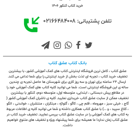
خرید کتاب کنکور 1406
۰۲۱۶۶۴۸۴۰۰۸
تلفن پشتیبانی:
بانک کتاب عشق کتاب
عشق کتاب ، کامل ترین فروشگاه اینترنتی کتاب های کمک آموزشی کشور، با بیشترین
تخفیف خرید کتاب ، تجربه ای لذت بخش از خرید اینترنتی را برای شما تداعی می کند.
ارسال ٢٤ ساعته برای تهران و سه روز کاری برای شهرستان ها حاصل تجربه ی چندین
ساله ی این فروشگاه اینترنتی است. شما می توانید کلیه کتاب های کمک آموزشی خود را
در مقاطع پیش دبستانی ، ابتدایی، متوسطه اول، متوسطه دوم، کنکور با بیشترین
تخفیف ممکن از سایت عشق کتاب خریداری نمایید. کلیه ی ناشران کمک آموزشی کشور (
گاج ، خیلی سبز ، مهروماه ، قلم چی ، کاگو ، گلواژه ، مبتکران ، منتشران ، خواندنی ، الگو
، کلاغ سپید ، و ...) با عشق کتاب همکاری داشته و شما می توانید کلیه ی اطلاعات مربوط
به کتاب های کمک آموزشی را در سایت عشق کتاب بررسی نمایید. تخفیف خرید کتاب در
عشق کتاب زمان ندارد! ما همیشه برای شما پیشنهاد ویژه و تخفیف های متنوع خواهیم
داشت.