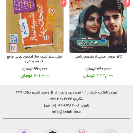
خیلی سبز شبیه ساز امتحان نهایی جامع
مهروماه دروس 11 یازدهم ریاضی درس پک
یازدهم ریاضی
۹۹۰,۰۰۰
تومان
۴۹۵,۰۰۰
تومان
۸۰۱,۰۰۰
تومان
۳۹۱,۰۰۰
تومان
تهران انقلاب خیابان ۱۲ فروردین پایین تر از وحید نظری پلاک ۲۴۹
تلگرام:
۰۹۲۰۳۴۷۲۶۲۲
تلفن:
۶۶۴۸۴۰۰۸-۰۲۱ (۲۰ خط)
info@ketab.love