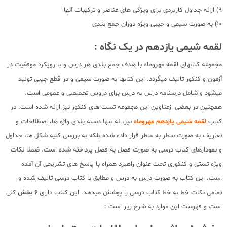
9) ارائه جداول کاربردی برای ویژگی های عناصر و ترکیبات آنها
10) به صورت سیمی و جیبی ویژه دوران جمع بندی
لقمه شیمی یازدهم در یک نگاه :
مجموعه کتابهای لقمه مهروماه با هدف جمع بندی هر درس و با رویکرد موفقیت در
آزمون و کنکور تالیف میگردد. این کتابها به صورت سیمی و در قطع جیبی تولید
میشود و شامل درسنامه درس به درس برای دروس تخصصی و عمومی است.
همچنین در بعضی ازعناوین این مجموعه تست های کنکور نیز ارائه شده است. در
کتاب
لقمه شیمی یازدهم مهروماه
نیز، نه تنها دسته بندی واژه ها، اصطلاحات و
تعاریف به صورت سطر به سطر قرار داده شده بلکه به بررسی کلیه شکل ها، جداول
و نمودارهای کتاب درسی به صورت فصل به فصل پرداخته شده است. ضمنا نکات
ویژه تستی و کنکوری تحت عنوان راهبرد همراه با پاسخ های تشریحی آن آمده
است. این کتاب به صورت درس به درس و مطابق با کتاب درسی تالیف شده و
تمامی نکات خط به خط کتاب درسی را پوشش میدهد. این کتاب دارای
6 بخش
کلی
است و فهرست این موارد به شرح زیر است :