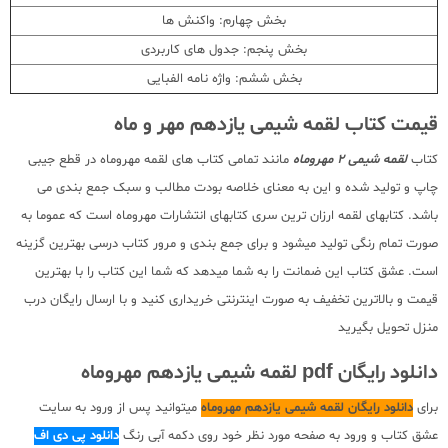
بخش چهارم: واکنش ها
بخش پنجم: جدول های کاربردی
بخش ششم: واژه نامه الفبایی
قیمت کتاب لقمه شیمی یازدهم مهر و ماه
کتاب
لقمه شیمی 2 مهروماه
مانند تمامی کتاب های لقمه مهروماه در قطع جیبی
چاپ و تولید شده و این به معنای خلاصه بودت مطالب و سبک جمع بندی می
باشد. کتابهای لقمه ارزان ترین سری کتابهای انتشارات مهروماه است که عموما به
صورت تمام رنگی تولید میشود و برای جمع بندی و مرور کتاب درسی بهترین گزینه
است. عشق کتاب این ضمانت را به شما میدهد که شما این کتاب را با بهترین
قیمت و بالاترین تخفیف به صورت اینترنتی خریداری کنید و با ارسال رایگان درب
منزل تحویل بگیرید
دانلود رایگان pdf لقمه شیمی یازدهم مهروماه
برای
دانلود رایگان لقمه شیمی یازدهم مهروماه
میتوانید پس از ورود به سایت
عشق کتاب و ورود به صفحه مورد نظر خود روی دکمه آبی رنگ
دانلود پی دی اف