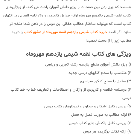
هستند که ورق زدن بین صفحات را برای دانش آموزان راحت می کند. از ویژگی‌های
کتاب لقمه شیمی یازدهم مهروماه ارائه جداول کاربردی و واژه نامه الفبایی در انتهای
کتاب است که میتواند ساختار مطالب حفظی این درس را در ذهن شما منظم تر
سازد. اگر قصد
خرید کتاب شیمی یازدهم لقمه مهروماه از عشق کتاب
را دارید
مطالب زیر را از دست ندهید!
ویژگی های کتاب لقمه شیمی یازدهم مهروماه
1) ویژه دانش آموزان مقطع یازدهم رشته تجربی و ریاضی
2) متناسب با سطح کتابهای درسی جدید
3) مطابق با سطح کنکور سراسری
4) درسنامه خلاصه و کاربردی از واژگان و اصطلاحات و تعاریف خط به خط کتاب
درسی
5) بررسی کامل اشکال و جداول و نمودارهای کتاب درسی
6) ارائه مطالب به صورت فصل به فصل
7) بررسی کامل واکنش های کتاب درسی
8) ارائه نکات برگزیده هر درس