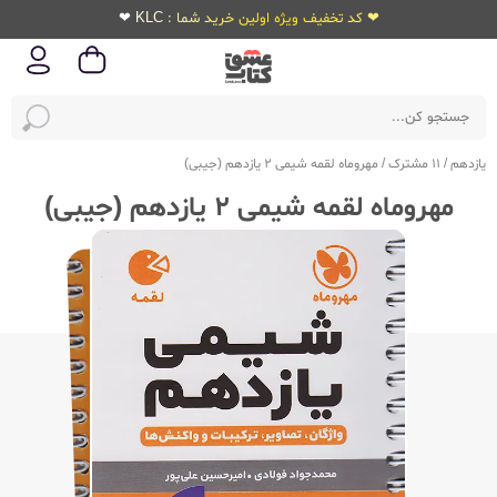
❤ کد تخفیف ویژه اولین خرید شما : KLC ❤
یازدهم
/
11 مشترک
/
مهروماه لقمه شیمی 2 یازدهم (جیبی)
مهروماه لقمه شیمی 2 یازدهم (جیبی)