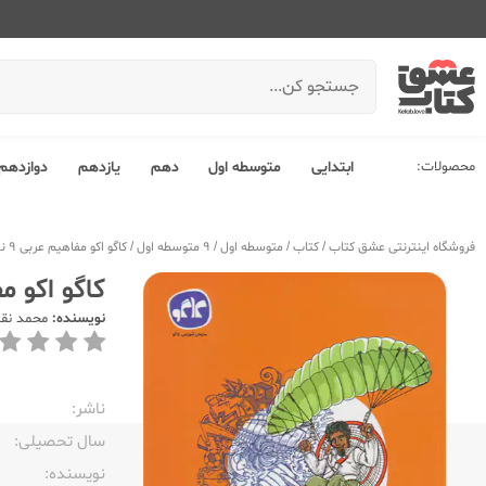
محصولات:
ابتدایی
متوسطه اول
دهم
یازدهم
دوازدهم
فروشگاه اینترنتی عشق کتاب
/
کتاب
/
متوسطه اول
/
9 متوسطه اول
/
کاگو اکو مفاهیم عربی 9 نهم
کاگو اکو مفا
نویسنده:
محمد نقد
ناشر:‌
سال تحصیلی:‌
نویسنده:‌