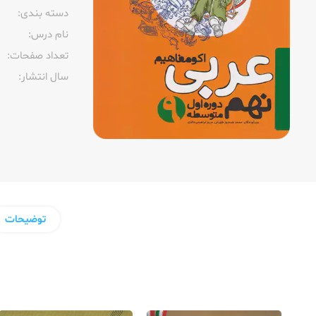
دسته بندی:
نام درس:
تعداد صفحات:‌
سال انتشار:‌
توضیحات