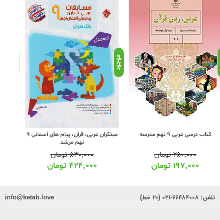
د
موجود
موجود
کتاب درسی عربی 9 نهم مدرسه
مبتکران عربی، قرآن، پیام های آسمانی 9
نهم مرشد
۲۵۰,۰۰۰
تومان
۵۳۰,۰۰۰
تومان
۱۹۷,۰۰۰
تومان
۴۲۴,۰۰۰
تومان
تلفن:
۶۶۴۸۴۰۰۸-۰۲۱ (۲۰ خط)
info@ketab.love