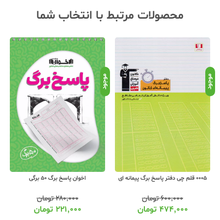
محصولات مرتبط با انتخاب شما
موجود
موجود
موج
0005 قلم چی دفتر پاسخ برگ پیمانه ای
اخوان پاسخ برگ 50 برگی
۶۰۰,۰۰۰
تومان
۲۸۰,۰۰۰
تومان
۴۷۴,۰۰۰
تومان
۲۲۱,۰۰۰
تومان