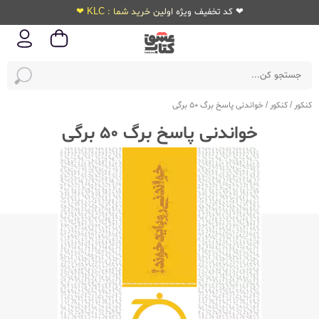
❤ کد تخفیف ویژه اولین خرید شما : KLC ❤
کنکور
/
کنکور
/
خواندنی پاسخ برگ 50 برگی
خواندنی پاسخ برگ 50 برگی