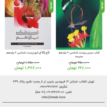
موجود
موجود
موج
کتاب درسی زیست شناسی 2 یازدهم
گاج IQ آی کیو زیست شناسی 2 یازدهم
مدرسه
۲۵۰,۰۰۰
تومان
۱,۷۵۰,۰۰۰
تومان
۱۹۷,۰۰۰
تومان
۱,۳۸۲,۰۰۰
تومان
تهران انقلاب خیابان ۱۲ فروردین پایین تر از وحید نظری پلاک ۲۴۹
تلگرام:
۰۹۲۰۳۴۷۲۶۲۲
تلفن:
۶۶۴۸۴۰۰۸-۰۲۱ (۲۰ خط)
info@ketab.love