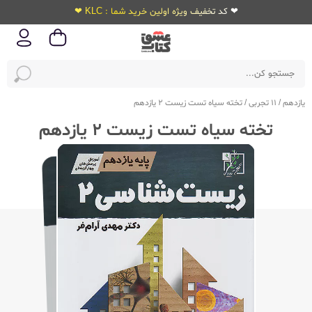
❤ کد تخفیف ویژه اولین خرید شما : KLC ❤
یازدهم
/
11 تجربی
/
تخته سیاه تست زیست 2 یازدهم
تخته سیاه تست زیست 2 یازدهم