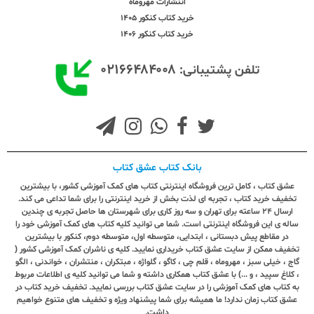
انتشارات مهروماه
خرید کتاب کنکور 1405
خرید کتاب کنکور 1406
۰۲۱۶۶۴۸۴۰۰۸
تلفن پشتیبانی:
بانک کتاب عشق کتاب
عشق کتاب ، کامل ترین فروشگاه اینترنتی کتاب های کمک آموزشی کشور، با بیشترین
تخفیف خرید کتاب ، تجربه ای لذت بخش از خرید اینترنتی را برای شما تداعی می کند.
ارسال ٢٤ ساعته برای تهران و سه روز کاری برای شهرستان ها حاصل تجربه ی چندین
ساله ی این فروشگاه اینترنتی است. شما می توانید کلیه کتاب های کمک آموزشی خود را
در مقاطع پیش دبستانی ، ابتدایی، متوسطه اول، متوسطه دوم، کنکور با بیشترین
تخفیف ممکن از سایت عشق کتاب خریداری نمایید. کلیه ی ناشران کمک آموزشی کشور (
گاج ، خیلی سبز ، مهروماه ، قلم چی ، کاگو ، گلواژه ، مبتکران ، منتشران ، خواندنی ، الگو
، کلاغ سپید ، و ...) با عشق کتاب همکاری داشته و شما می توانید کلیه ی اطلاعات مربوط
به کتاب های کمک آموزشی را در سایت عشق کتاب بررسی نمایید. تخفیف خرید کتاب در
عشق کتاب زمان ندارد! ما همیشه برای شما پیشنهاد ویژه و تخفیف های متنوع خواهیم
داشت.