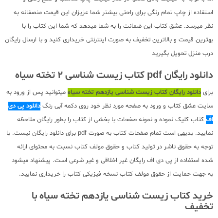
استفاده از چاپ تمام رنگی برای راحتی بیشتر شما عزیزان این قیمت منصفانه به
نظر میرسد. عشق کتاب این ضمانت را به شما میدهد که شما این کتاب را با
بهترین قیمت و بالاترین تخفیف به صورت اینترنتی خریداری کنید و با ارسال رایگان
درب منزل تحویل بگیرید
دانلود رایگان pdf کتاب زیست شناسی 2 تخته سیاه
برای
دانلود رایگان کتاب زیست شناسی یازدهم تخته سیاه
میتوانید پس از ورود به
سایت عشق کتاب و ورود به صفحه مورد نظر خود روی دکمه آبی رنگ
دانلود پی دی
اف
کتاب کلیک نموده و نمونه صفحات با بخشی از کتاب را بطور رایگان ملاحظه
نمایید. بدیهی است تمام صفحات کتاب به صورت pdf برای دانلود رایگان نیست. با
توجه به حقوق ناشر در تولید کتاب و حقوق مولف کتاب نسبت به محتوای ارائه
شده استفاده از پی دی اف رایگان غیر اخلاقی و غیر شرعی است. پیشنهاد میشود
به جهت حمایت از حقوق مولف کتاب نسخه فیزیکی کتاب را خریداری نمایید.
خرید کتاب زیست شناسی یازدهم تخته سیاه با
تخفیف