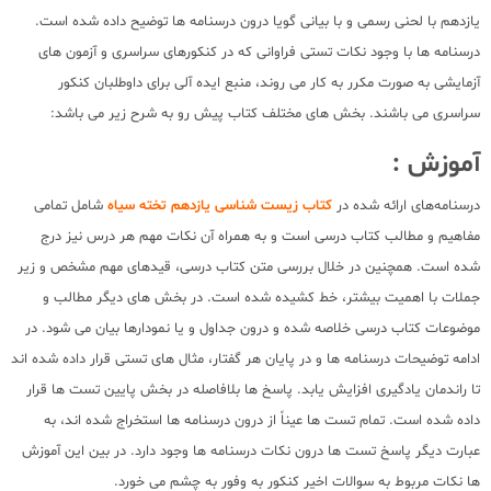
یازدهم با لحنی رسمی و با بیانی گویا درون درسنامه ها توضیح داده شده است.
درسنامه ها با وجود نکات تستی فراوانی که در کنکورهای سراسری و آزمون های
آزمایشی به صورت مکرر به کار می روند، منبع ایده آلی برای داوطلبان کنکور
سراسری می باشند. بخش های مختلف کتاب پیش رو به شرح زیر می باشد:
آموزش :
درسنامه‌های ارائه شده در
کتاب زیست شناسی یازدهم تخته سیاه
شامل تمامی
مفاهیم و مطالب کتاب درسی است و به همراه آن نکات مهم هر درس نیز درج
شده است. همچنین در خلال بررسی متن کتاب درسی، قیدهای مهم مشخص و زیر
جملات با اهمیت بیشتر، خط کشیده شده است. در بخش های دیگر مطالب و
موضوعات کتاب درسی خلاصه شده و درون جداول و یا نمودارها بیان می شود. در
ادامه توضیحات درسنامه ها و در پایان هر گفتار، مثال های تستی قرار داده شده اند
تا راندمان یادگیری افزایش یابد. پاسخ ها بلافاصله در بخش پایین تست ها قرار
داده شده است. تمام تست ها عیناً از درون درسنامه ها استخراج شده اند، به
عبارت دیگر پاسخ تست ها درون نکات درسنامه ها وجود دارد. در بین این آموزش
ها نکات مربوط به سوالات اخیر کنکور به وفور به چشم می خورد.