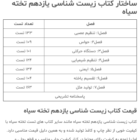
ساختار کتاب زیست شناسی یازدهم تخته
سیاه
فصل
تعداد تست
فصل1: تنظیم عصبی
133 تست
فصل2: حواس
109 تست
فصل3: دستگاه حرکتی
101 تست
فصل4: تنظیم شیمیایی
124 تست
فصل5: ایمنی
134 تست
فصل6: تقسیم یاخته
104 تست
فصل7: تولید مثل
163 تست
پاسخنامه تشریحی
قیمت کتاب زیست شناسی یازدهم تخته سیاه
کتاب زیست شناسی یازدهم تخته سیاه مانند سایر کتاب های تست تخته سیاه با
کیفیت خوبی از نظر چاپ و کاغذ تولید شده و به همین دلیل قیمت مناسبی دارد.
اما با توجه به کیفیت بالای محتوا در کنار کیفیت چاپ مناسب و قطع رحلی و