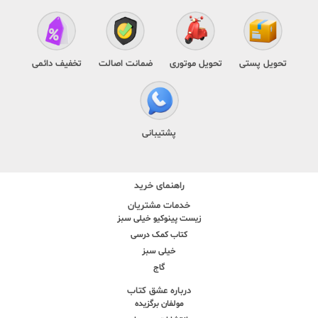
تحویل پستی
تحویل موتوری
ضمانت اصالت
تخفیف دائمی
پشتیبانی
راهنمای خرید
خدمات مشتریان
زیست پینوکیو خیلی سبز
کتاب کمک درسی
خیلی سبز
گاج
درباره عشق کتاب
مولفان برگزیده