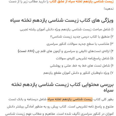
زیست شناسی یازدهم تخته سیاه از عشق کتاب
را دارید مطالب زیر را از دست
ندهید!
ویژگی های کتاب زیست شناسی یازدهم تخته سیاه
1) شامل مباحث زیست شناسی یازدهم ویژه دانش آموزان رشته تجربی
2) منطبق با کتاب درسی جدید زیست شناسی2
3) متناسب با سطح جدید سوالات کنکور سراسری
4) ارائه‌ی تست‌های تالیفی و سراسری و آزمون های قلم چی
(868 تست)
5) شامل پاسخ‌نامه تشریحی کلیه‌ی سوالات
6) شامل تست های خط به خط، متنی و پوششی
7) ویژه داوطلبان کنکور و دانش آموزان مقطع یازدهم
بررسی محتوایی کتاب زیست شناسی یازدهم تخته
سیاه
بطور کلی کتاب
زیست شناسی یازدهم تخته سیاه
شامل درسنامه و بانک تست
متنوع و پاسخ نامه تشریحی است. کتاب پیش رو به منظور آمادگی بیشتر دانش
آموزان در کنکور سراسری تألیف شده است. مفاهیم و مطالب مهم زیست شناسی