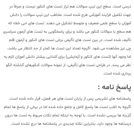
درسی است. سطح این تیپ سوالات هم تراز تست های کنکور نیست و صرفاً در
جهت تکمیل فرایند آموزشی طرح شده است. مخاطب این تیپ سوالات را دانش
آموزان با سطح علمی ضعیف و متوسط تشکیل می دهند. تست های «بی خط» که
هم سطح با سوالات کنکور می باشد و برای پاسخگویی به تست های آزمون سراسری
تألیف شده است. در بین تست های تألیفی برخی تست های کنکور و آزمون قلم
چی نیز مشاهده می شود. اگرچه تعداد این تست ها کمتر از حد انتظار می باشد،
اما وجود آنها (تست های کنکور و آزمایشی) برای آشنایی بیشتر دانش آموزان لازم به
نظر می رسد. در طراحی تست های تألیفی، از نمونه سوالات کنکورهای گذشته الگو
برداری شده است.
پاسخ نامه :
پاسخنامه های تشریحی پس از پایان تست های هر فصل، قرار داده شده است.
اگرچه به اغلب تست ها پاسخ کامل و جامع داده شده اما در برخی از پاسخ ها تمام
گزینه ها بررسی نشده است. با توجه به اینکه تمام نکات مربوط به تست ها درون
درسنامه ها وجود دارد، بنابراین نکته جدیدی در پاسخنامه ها درج نشده است.