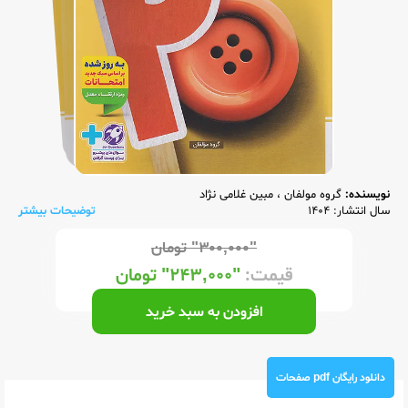
نویسنده:
گروه مولفان
،
مبین غلامی نژاد
سال انتشار: 1404
توضیحات بیشتر
"۳۰۰,۰۰۰"
تومان
قیمت:
"۲۴۳,۰۰۰"
تومان
افزودن به سبد خرید
دانلود رایگان pdf صفحات