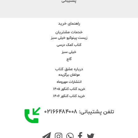
پشتیبانی
راهنمای خرید
خدمات مشتریان
زیست پینوکیو خیلی سبز
کتاب کمک درسی
خیلی سبز
گاج
درباره عشق کتاب
مولفان برگزیده
انتشارات مهروماه
خرید کتاب کنکور 1405
خرید کتاب کنکور 1406
۰۲۱۶۶۴۸۴۰۰۸
تلفن پشتیبانی: