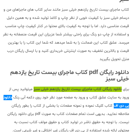
کتاب ماجرای بیست تاریخ یازدهم خیلی سبز مانند سایر کتاب های ماجراهای من و
درسام خیلی سبز با کیفیت خوبی از نظر چاپ و کاغذ تولید شده و به همین دلیل
قیمت مناسبی دارد. اما با توجه به کیفیت بالای محتوا در کنار کیفیت چاپ مناسب
و استفاده از چاپ دو رنگ برای راحتی بیشتر شما عزیزان این قیمت منصفانه به نظر
میرسد. عشق کتاب این ضمانت را به شما میدهد که شما این کتاب را با بهترین
قیمت و بالاترین تخفیف به صورت اینترنتی خریداری کنید و با ارسال رایگان درب
منزل تحویل بگیرید
دانلود رایگان pdf کتاب ماجرای بیست تاریخ یازدهم
خیلی سبز
برای
دانلود رایگان کتاب ماجرای بیست تاریخ یازدهم خیلی سبز
میتوانید پس از
ورود به سایت عشق کتاب و ورود به صفحه مورد نظر خود روی دکمه آبی رنگ
دانلود
پی دی اف
کتاب کلیک نموده و نمونه صفحات با بخشی از کتاب را بطور رایگان
ملاحظه نمایید. بدیهی است تمام صفحات کتاب به صورت pdf برای دانلود رایگان
نیست. با توجه به حقوق ناشر در تولید کتاب و حقوق مولف کتاب نسبت به
محتوای ارائه شده استفاده از پی دی اف رایگان غیر اخلاقی و غیر شرعی است.