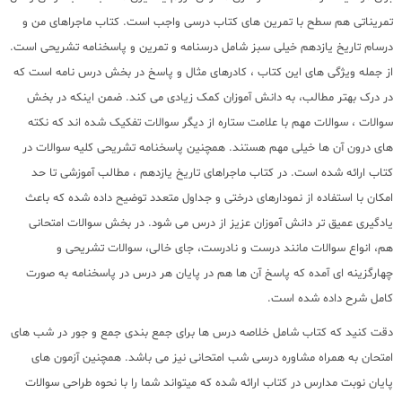
تمریناتی هم سطح با تمرین های کتاب درسی واجب است. کتاب ماجراهای من و
درسام تاریخ یازدهم خیلی سبز شامل درسنامه و تمرین و پاسخنامه تشریحی است.
از جمله ویژگی های این کتاب ، کادرهای مثال و پاسخ در بخش درس نامه است که
در درک بهتر مطالب، به دانش آموزان کمک زیادی می کند. ضمن اینکه در بخش
سوالات ، سوالات مهم با علامت ستاره از دیگر سوالات تفکیک شده اند که نکته
های درون آن ها خیلی مهم هستند. همچنین پاسخنامه تشریحی کلیه سوالات در
کتاب ارائه شده است. در کتاب ماجراهای تاریخ یازدهم ، مطالب آموزشی تا حد
امکان با استفاده از نمودارهای درختی و جداول متعدد توضیح داده شده که باعث
یادگیری عمیق تر دانش آموزان عزیز از درس می شود. در بخش سوالات امتحانی
هم، انواع سوالات مانند درست و نادرست، جای خالی، سوالات تشریحی و
چهارگزینه ای آمده که پاسخ آن ها هم در پایان هر درس در پاسخنامه به صورت
کامل شرح داده شده است.
دقت کنید که کتاب شامل خلاصه درس ها برای جمع بندی جمع و جور در شب های
امتحان به همراه مشاوره درسی شب امتحانی نیز می باشد. همچنین آزمون های
پایان نوبت مدارس در کتاب ارائه شده که میتواند شما را با نحوه طراحی سوالات