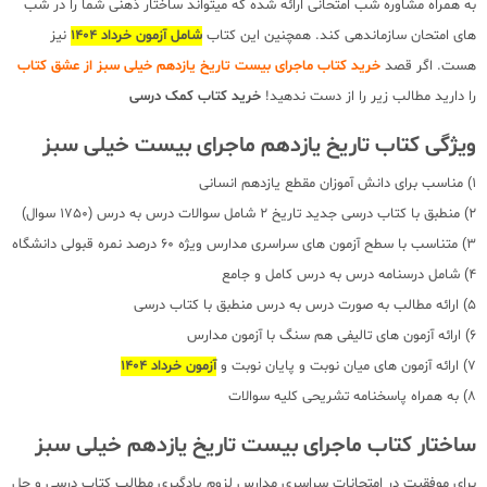
به همراه مشاوره شب امتحانی ارائه شده که میتواند ساختار ذهنی شما را در شب
های امتحان سازماندهی کند. همچنین این کتاب
شامل آزمون خرداد 1404
نیز
هست. اگر قصد
خرید کتاب ماجرای بیست تاریخ یازدهم خیلی سبز از عشق کتاب
را دارید مطالب زیر را از دست ندهید!
خرید کتاب کمک درسی
ویژگی کتاب تاریخ یازدهم ماجرای بیست خیلی سبز
1) مناسب برای دانش آموزان مقطع یازدهم انسانی
2) منطبق با کتاب درسی جدید تاریخ 2 شامل سوالات درس به درس (1750 سوال)
3) متناسب با سطح آزمون های سراسری مدارس ویژه 60 درصد نمره قبولی دانشگاه
4) شامل درسنامه درس به درس کامل و جامع
5) ارائه مطالب به صورت درس به درس منطبق با کتاب درسی
6) ارائه آزمون های تالیفی هم سنگ با آزمون مدارس
7) ارائه آزمون های میان نوبت و پایان نوبت و
آزمون خرداد 1404
8) به همراه پاسخنامه تشریحی کلیه سوالات
ساختار کتاب ماجرای بیست تاریخ یازدهم خیلی سبز
برای موفقیت در امتحانات سراسری مدارس لزوم یادگیری مطالب کتاب درسی و حل