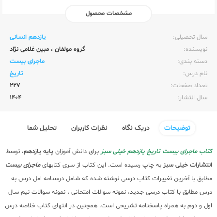
مشخصات محصول
ناشر:‌
خیلی سبز
سال تحصیلی:‌
یازدهم انسانی
نویسنده:‌
گروه مولفان
،
مبین غلامی نژاد
دسته بندی:
ماجرای بیست
نام درس:
تاریخ
تعداد صفحات:‌
227
سال انتشار:‌
1404
توضیحات
دریک نگاه
نظرات کاربران
تحلیل شما
کتاب ماجرای بیست تاریخ یازدهم خیلی سبز
برای دانش آموزان
پایه یازدهم
، توسط
انتشارات خیلی سبز
به چاپ رسیده است. این کتاب از سری کتابهای
ماجرای بیست
مطابق با آخرین تغییرات کتاب درسی نوشته شده که شامل درسنامه امل درس به
درس مطابق با کتاب درسی جدید، نمونه سوالات امتحانی ، نمونه سوالات نیم سال
اول و دوم به همراه پاسخنامه تشریحی است. همچنین در انتهای کتاب خلاصه درس