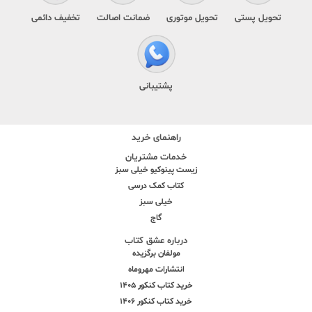
تحویل پستی
تحویل موتوری
ضمانت اصالت
تخفیف دائمی
پشتیبانی
راهنمای خرید
خدمات مشتریان
زیست پینوکیو خیلی سبز
کتاب کمک درسی
خیلی سبز
گاج
درباره عشق کتاب
مولفان برگزیده
انتشارات مهروماه
خرید کتاب کنکور 1405
خرید کتاب کنکور 1406