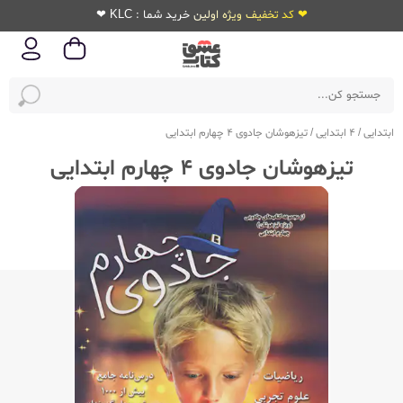
❤ کد تخفیف ویژه اولین خرید شما : KLC ❤
ابتدایی
/
4 ابتدایی
/
تیزهوشان جادوی 4 چهارم ابتدایی
تیزهوشان جادوی 4 چهارم ابتدایی