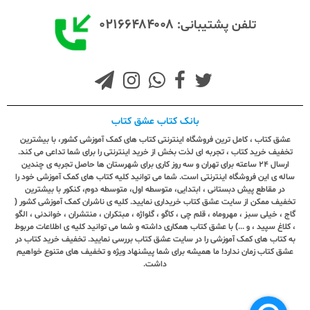
۰۲۱۶۶۴۸۴۰۰۸
تلفن پشتیبانی:
بانک کتاب عشق کتاب
عشق کتاب ، کامل ترین فروشگاه اینترنتی کتاب های کمک آموزشی کشور، با بیشترین
تخفیف خرید کتاب ، تجربه ای لذت بخش از خرید اینترنتی را برای شما تداعی می کند.
ارسال ٢٤ ساعته برای تهران و سه روز کاری برای شهرستان ها حاصل تجربه ی چندین
ساله ی این فروشگاه اینترنتی است. شما می توانید کلیه کتاب های کمک آموزشی خود را
در مقاطع پیش دبستانی ، ابتدایی، متوسطه اول، متوسطه دوم، کنکور با بیشترین
تخفیف ممکن از سایت عشق کتاب خریداری نمایید. کلیه ی ناشران کمک آموزشی کشور (
گاج ، خیلی سبز ، مهروماه ، قلم چی ، کاگو ، گلواژه ، مبتکران ، منتشران ، خواندنی ، الگو
، کلاغ سپید ، و ...) با عشق کتاب همکاری داشته و شما می توانید کلیه ی اطلاعات مربوط
به کتاب های کمک آموزشی را در سایت عشق کتاب بررسی نمایید. تخفیف خرید کتاب در
عشق کتاب زمان ندارد! ما همیشه برای شما پیشنهاد ویژه و تخفیف های متنوع خواهیم
داشت.