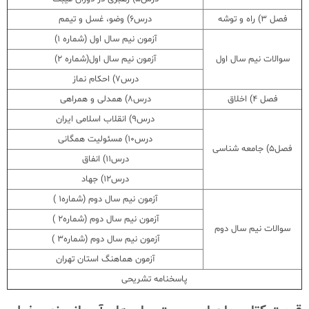
فصل 3) راه و توشه
درس6) وضو، غسل و تیمم
آزمون نیم سال اول (شماره 1)
سوالات نیم سال اول
آزمون نیم سال اول(شماره 2)
درس7) احکام نماز
فصل 4) اخلاق
درس8) همدلی و همراهی
درس9) انقلاب اسلامی ایران
درس10) مسئولیت همگانی
فصل5) جامعه شناسی
درس11) انفاق
درس12) جهاد
آزمون نیم سال دوم (شماره1 )
آزمون نیم سال دوم (شماره2 )
سوالات نیم سال دوم
آزمون نیم سال دوم (شماره3 )
آزمون هماهنگ استان تهران
پاسخنامه تشریحی