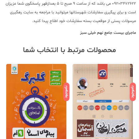
09203472622 می باشد که از ساعت 9 صبح تا 5 بعدازظهر پاسخگوی شما عزیزان
است و برای پیگیری سفارشات شهرستانها میتوانید با مراجعه به سایت رهگیری
مرسولات پستی از موقعیت بسته سفارشات خود اطلاع پیدا کنید.
ماجرای بیست جامع نهم خیلی سبز
محصولات مرتبط با انتخاب شما
ناموجود
ناموجود
نامو