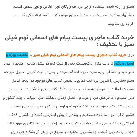
محتوای ارائه شده استفاده از پی دی اف رایگان غیر اخلاقی و غیر شرعی است.
پیشنهاد میشود به جهت حمایت از حقوق مولف کتاب نسخه فیزیکی کتاب را
خریداری نمایید.
خرید کتاب ماجرای بیست پیام های آسمانی نهم خیلی
سبز با تخفیف :
برای
خرید کتاب ماجرای بیست پیام های آسمانی نهم خیلی سبز
با
تخفیف ویژه و
ارسال رایگان
تا درب منزل ، کافیست پس از ثبت نام در عشق کتاب ، کتابهای مورد
نظر خود را انتخاب و به سبد خرید اضافه نموده و پس از ثبت آدرس تحویل گیرنده
مبلغ سفارش را آنلاین پرداخت نمایید. تمامی کتاب های موجود در اینجا شامل
ضمانت اصالت و تعویض هستند. همچنین دیگر کتاب های انتشارات خیلی سبز
مثل نردبام ، ماجراهای من و درسام ، فصل آزمون ، هفت خان ادبیات ، چند کنکور و
... در عشق کتاب موجود و با تخفیف ویژه و ارسال رایگان قابل خریداری است.
عشق کتاب تنها نماینده مستقیم و رسمی فروش اینترنتی کتابهای ناشران کمک
آموزشی در کشور می باشد و شما میتوانید در هر زمان از هر جا کتابهای مورد نظر
خود را با بهترین قیمت و بیشترین تخفیف و سریع تر از هر فروشگاه خریداری