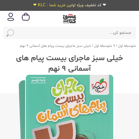
❤ کد تخفیف ویژه اولین خرید شما : KLC ❤
متوسطه اول
/
9 متوسطه اول
/
خیلی سبز ماجرای بیست پیام های آسمانی 9 نهم
خیلی سبز ماجرای بیست پیام های
آسمانی 9 نهم