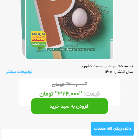
نویسنده:
مهندس محمد کشوری
سال انتشار: 1405
توضیحات بیشتر
"۴۰۰,۰۰۰"
تومان
قیمت:
"۳۲۴,۰۰۰"
تومان
افزودن به سبد خرید
دانلود رایگان pdf صفحات