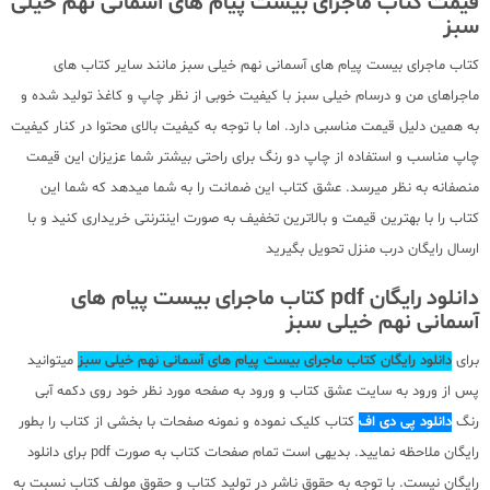
قیمت کتاب ماجرای بیست پیام های آسمانی نهم خیلی
سبز
کتاب ماجرای بیست پیام های آسمانی نهم خیلی سبز مانند سایر کتاب های
ماجراهای من و درسام خیلی سبز با کیفیت خوبی از نظر چاپ و کاغذ تولید شده و
به همین دلیل قیمت مناسبی دارد. اما با توجه به کیفیت بالای محتوا در کنار کیفیت
چاپ مناسب و استفاده از چاپ دو رنگ برای راحتی بیشتر شما عزیزان این قیمت
منصفانه به نظر میرسد. عشق کتاب این ضمانت را به شما میدهد که شما این
کتاب را با بهترین قیمت و بالاترین تخفیف به صورت اینترنتی خریداری کنید و با
ارسال رایگان درب منزل تحویل بگیرید
دانلود رایگان pdf کتاب ماجرای بیست پیام های
آسمانی نهم خیلی سبز
برای
دانلود رایگان کتاب ماجرای بیست پیام های آسمانی نهم خیلی سبز
میتوانید
پس از ورود به سایت عشق کتاب و ورود به صفحه مورد نظر خود روی دکمه آبی
رنگ
دانلود پی دی اف
کتاب کلیک نموده و نمونه صفحات با بخشی از کتاب را بطور
رایگان ملاحظه نمایید. بدیهی است تمام صفحات کتاب به صورت pdf برای دانلود
رایگان نیست. با توجه به حقوق ناشر در تولید کتاب و حقوق مولف کتاب نسبت به