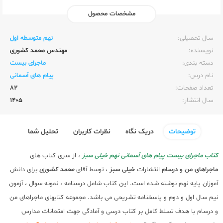
مشخصات محصول
ناشر:‌
خیلی سبز
سال تحصیلی:‌
نهم متوسطه اول
نویسنده:‌
مهندس محمد کشوری
دسته بندی:
ماجرای بیست
نام درس:
پیام های آسمانی
تعداد صفحات:‌
82
سال انتشار:‌
1405
توضیحات
دریک نگاه
نظرات کاربران
تحلیل شما
کتاب ماجرای بیست پیام های آسمانی نهم خیلی سبز
، از سری کتاب های
ماجراهای من و درسام
انتشارات
خیلی سبز
، توسط آقای
محمد کشوری
برای دانش
آموزان پایه نهم نوشته شده است. این کتاب شامل درسنامه ، نمونه سوال ، آزمون
نیم سال اول و دوم و پاسخنامه تشریحی می باشد. مجموعه کتابهای ماجراهای من
و درسام با هدف تسلط کامل بر کتاب درسی و آمادگی جهت امتحانات مدارس