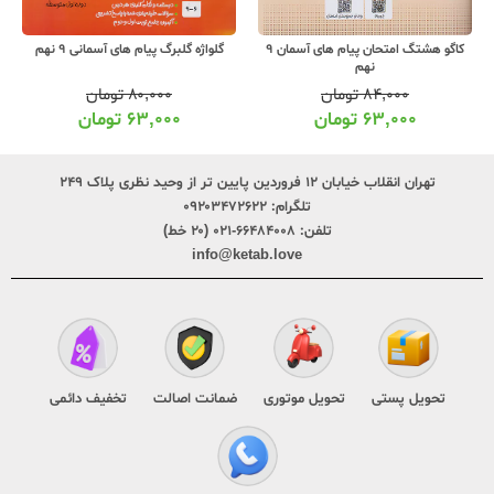
کاگو هشتگ امتحان پیام های آسمان 9
گلواژه گلبرگ پیام های آسمانی 9 نهم
نهم
۸۴,۰۰۰
تومان
۸۰,۰۰۰
تومان
۶۳,۰۰۰
تومان
۶۳,۰۰۰
تومان
تهران انقلاب خیابان ۱۲ فروردین پایین تر از وحید نظری پلاک ۲۴۹
تلگرام:
۰۹۲۰۳۴۷۲۶۲۲
تلفن:
۶۶۴۸۴۰۰۸-۰۲۱ (۲۰ خط)
info@ketab.love
تحویل پستی
تحویل موتوری
ضمانت اصالت
تخفیف دائمی