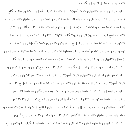
کنید و درب منزل تحویل بگیرید.
علاوه بر این سایر کتابهای کمک آموزشی از کلیه ناشران فعال در کشور مانند گاج،
قلم چی ، مبتکران، خیلی سبز، راه اندیشه، نشر دریافت و ... در عشق کتاب موجود
و با قیمت مناسب و تخفیف ویژه قابل خریداری است. بانک کتاب آنلاین عشق
کتاب جامع ترین و به روز ترین فروشگاه اینترنتی کتابهای کمک درسی از پایه تا
کنکور با سابقه 15 ساله در امر توزیع و فروش کتابهای کمک آموزشی و کودک و
نوجوان در سراسر کشور آماده ارسال سفارشات شما میباشد. شما میتوانید هر زمان
از سال کتابهای مورد نظر خود را با تخفیف ویژه ، قیمت مناسب و ارسال رایگان
سفارش داده و درب منزل تحویل بگیرید. عشق کتاب جامع ترین و به روز ترین وب
سایت فروش اینترنتی کتابهای کمک آموزشی و نماینده مستقیم ناشران معتبر
کمک آموزشی با بیش از 11000 عنوان کتاب و سابقه 15 ساله در امر توزیع کتاب،
علاوه بر ارسال سفارشات شما روی هر خرید یک هدیه رایگان به شما تقدیم
مینماید و شما میتوانید کتابهای کمک آموزشی تمامی مقاطع تحصیلی تا کنکور را
آنلاین سفارش داده و درب منزل دریافت نمایید. برای اطلاع از شرایط ویژه تخفیف و
جشنواره های عشق کتاب اینستاگرام عشق کتاب را دنبال کنید. برای پیگیری
سفارشات تهران شماره تلفن پشتیبانی 02166484008 و شماره تلگرام یا واتس اپ