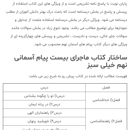
پایان نوبت با پاسخ نامه تشریحی است و از ویژگی های این کتاب استفاده از
پرسش و پاسخ در بخش درسنامه است که باعث درک بهتر دانش آموزان از مطلب
درسنامه می شود. ویژگی دیگر در بخش درسنامه استفاده متعدد از جداول و
نمودارها برای توضیح مطالب می باشد. وجود تنوع زیاد در بخش سوالات مانند
سوالات جای خالی، درست و نادرست ، تشریحی و پرسش های چهارگزینه ای از
ویژگی های دیگر کتاب پیام های آسمان نهم محسوب می شود.
ساختار کتاب ماجرای بیست پیام آسمانی
نهم خیلی سبز
فهرست مطالب ارائه شده در کتاب پیش رو به شرح زیر می باشد:
فصل
درس
درس1) تو را چگونه بشناس
فصل1) خداشناسی
درس2) در پناه ایمان
درس3) راهنمایان الهی
فصل2) راهنماشناسی
درس4) خورشید پنهان
درس5) رهبری در دوران غیبت