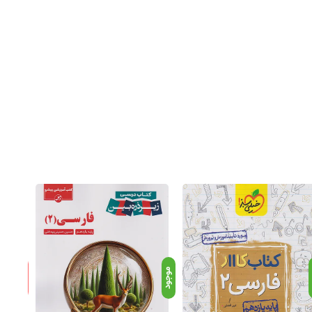
ناموجود
د
موجود