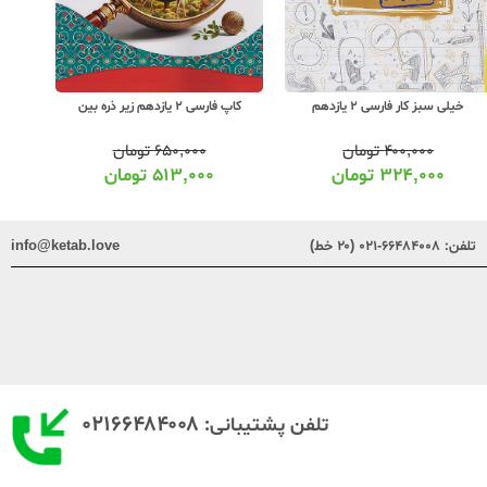
خیلی سبز کار فارسی 2 یازدهم
کاپ فارسی 2 یازدهم زیر ذره بین
خیلی سب
۴۰۰,۰۰۰
تومان
۶۵۰,۰۰۰
تومان
۳۲۴,۰۰۰
تومان
۵۱۳,۰۰۰
تومان
تلفن:
۶۶۴۸۴۰۰۸-۰۲۱ (۲۰ خط)
info@ketab.love
۰۲۱۶۶۴۸۴۰۰۸
تلفن پشتیبانی: