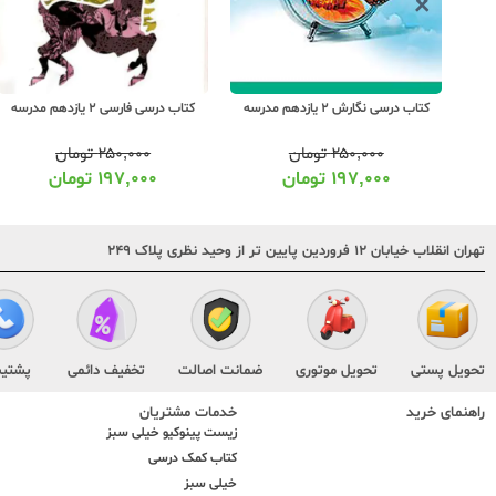
کتاب درسی نگارش 2 یازدهم مدرسه
کتاب درسی فارسی 2 یازدهم مدرسه
۲۵۰,۰۰۰
تومان
۲۵۰,۰۰۰
تومان
۱۹۷,۰۰۰
تومان
۱۹۷,۰۰۰
تومان
تهران انقلاب خیابان ۱۲ فروردین پایین تر از وحید نظری پلاک ۲۴۹
تحویل پستی
تحویل موتوری
ضمانت اصالت
تخفیف دائمی
پشتیب
راهنمای خرید
خدمات مشتریان
زیست پینوکیو خیلی سبز
کتاب کمک درسی
خیلی سبز