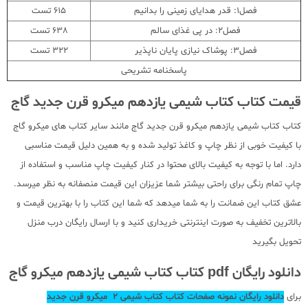
فصل1: قدر هدایای زمینی را بدانیم
615 تست
فصل2: در پی غذای سالم
638 تست
فصل3: پوشاک نیازی پایان ناپذیر
322 تست
پاسخنامه تشریحی
قیمت کتاب کتاب شیمی یازدهم میکرو قرن جدید گاج
کتاب کتاب شیمی یازدهم میکرو قرن جدید گاج مانند سایر کتاب های میکرو گاج
با کیفیت خوبی از نظر چاپ و کاغذ تولید شده و به همین دلیل قیمت مناسبی
دارد. اما با توجه به کیفیت بالای محتوا در کنار کیفیت چاپ مناسب و استفاده از
چاپ تمام رنگی برای راحتی بیشتر شما عزیزان این قیمت منصفانه به نظر میرسد.
عشق کتاب این ضمانت را به شما میدهد که شما این کتاب را با بهترین قیمت و
بالاترین تخفیف به صورت اینترنتی خریداری کنید و با ارسال رایگان درب منزل
تحویل بگیرید
دانلود رایگان pdf کتاب کتاب شیمی یازدهم میکرو گاج
برای
دانلود رایگان نمونه صفحات کتاب کتاب شیمی 2 میکرو قرن جدید