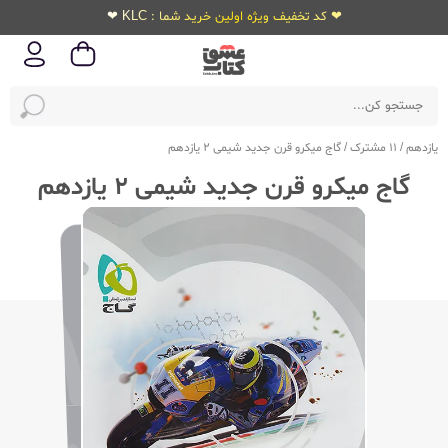
❤ کد تخفیف ویژه اولین خرید شما : KLC ❤
یازدهم
/
11 مشترک
/
گاج میکرو قرن جدید شیمی 2 یازدهم
گاج میکرو قرن جدید شیمی 2 یازدهم