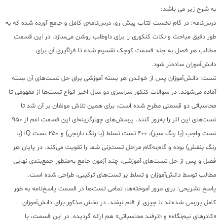
به شرح زیر می باشد:
درس‌نامه: در گام نخست کتاب پیش رو، درس‌نامه‌ی کامل و جامع آورده شده که به
طور دقیق مباحث و نکات کنکوری را برای داوطلب روشن می‌سازد. در این قسمت
مطالب هر فصل به چند قسمت‌ کوچک تقسیم شده تا فراگیری آن برای
دانش‌آموزان ساده‌تر شود.
تست: دانش‌آموزان پس از خواندن هر بسته آموزشی برای حل تست‌های آن بسته
آماده می‌شوند. در سوالات کنکور سراسری دو سال اخیر انواع تست‌ها از مفهومی تا
محاسباتی دو قسمتی مطرح شده‌ است، برای همین تلاش مولفان بر آن شد تا
تست‌های این اثر را به‌روز کنند. پرسش‌های چهارگزینه‌ای این قسمت اعم از 950
تست‌ واجب (با رنگ سبز)، 400 تست‌ تسلط (با رنگ نارنجی) و 250 تست‌ iQ (با
رنگ بنفش) بوده و گام‌به‌گام مراحل تست‌زنی شما را تقویت می‌کند. در پایان هر
فصل و پس از حل تست‌های آموزشی، چند آزمون جامع به‌منظور جمع‌بندی نهایی
مطالب توسط دانش‌آموزان و تسلط بر تست‌های ترکیبی، طراحی شده است.
پاسخ تشریحی: برای مرور آموخته‌ها، تمامی تست‌ها در قسمت پاسخ‌نامه به طور
کامل بررسی شده‌اند تا چیزی از قلم نیفتد. در بخش مذکور برای دانش‌آموزان
«کادرهای نیم‌نگاه» و «ترفند‌ محاسباتی» هم ارائه گردیده. در این قسمت، با