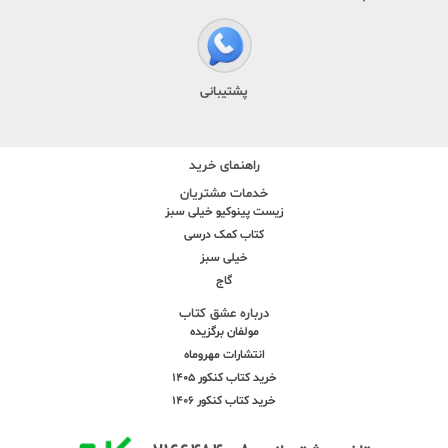
پشتیبانی
راهنمای خرید
خدمات مشتریان
زیست پینوکیو خیلی سبز
کتاب کمک درسی
خیلی سبز
گاج
درباره عشق کتاب
مولفان برگزیده
انتشارات مهروماه
خرید کتاب کنکور 1405
خرید کتاب کنکور 1406