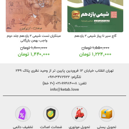
گاج سیر تا پیاز شیمی 2 یازدهم
مبتکران تست شیمی 2 یازدهم جلد دوم
واجب بهمن بازرگانی
۱,۵۵۰,۰۰۰
تومان
۱,۸۰۰,۰۰۰
تومان
۱,۲۲۴,۰۰۰
تومان
۱,۴۴۰,۰۰۰
تومان
تهران انقلاب خیابان ۱۲ فروردین پایین تر از وحید نظری پلاک ۲۴۹
تلگرام:
۰۹۲۰۳۴۷۲۶۲۲
تلفن:
۶۶۴۸۴۰۰۸-۰۲۱ (۲۰ خط)
info@ketab.love
تحویل پستی
تحویل موتوری
ضمانت اصالت
تخفیف دائمی