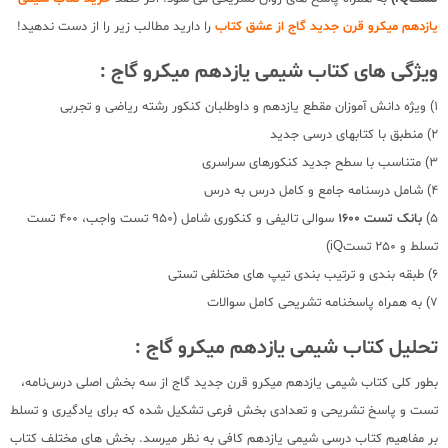
یازدهم میکرو قرن جدید گاج از عشق کتاب
را دارید مطالب زیر را از دست ندهید!
ویژگی های کتاب شیمی یازدهم میکرو گاج :
1) ویژه دانش آموزان مقطع یازدهم و داوطلبان کنکور رشته ریاضی و تجربی
2) منطبق با کتابهای درسی جدید
3) متناسب با سطح جدید کنکورهای سراسری
4) شامل درسنامه جامع و کامل درس به درس
5)
بانک تست 1600
سوالی تالیفی و کنکوری شامل (950 تست واجب، 400 تست
تسلط و 250 تستiQ)
6) طبقه بندی و ترتیب بندی تیپ های مختلفی تستی
7) به همراه پاسخنامه تشریحی کامل سوالات
تحلیل کتاب شیمی یازدهم میکرو گاج :
بطور کلی کتاب شیمی یازدهم میکرو قرن جدید گاج از سه بخش‌ اصلی درس‌نامه،
تست و پاسخ تشریحی و تعدادی بخش فرعی تشکیل شده که برای یادگیری و تسلط
بر مفاهیم کتاب درسی شیمی یازدهم کافی به نظر میرسد. بخش های مختلف کتاب