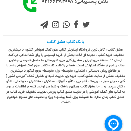
۰۲۱۶۶۴۸۴۰۰۸
تلفن پشتیبانی:
بانک کتاب عشق کتاب
عشق کتاب ، کامل ترین فروشگاه اینترنتی کتاب های کمک آموزشی کشور، با بیشترین
تخفیف خرید کتاب ، تجربه ای لذت بخش از خرید اینترنتی را برای شما تداعی می کند.
ارسال ٢٤ ساعته برای تهران و سه روز کاری برای شهرستان ها حاصل تجربه ی چندین
ساله ی این فروشگاه اینترنتی است. شما می توانید کلیه کتاب های کمک آموزشی خود را
در مقاطع پیش دبستانی ، ابتدایی، متوسطه اول، متوسطه دوم، کنکور با بیشترین
تخفیف ممکن از سایت عشق کتاب خریداری نمایید. کلیه ی ناشران کمک آموزشی کشور (
گاج ، خیلی سبز ، مهروماه ، قلم چی ، کاگو ، گلواژه ، مبتکران ، منتشران ، خواندنی ، الگو
، کلاغ سپید ، و ...) با عشق کتاب همکاری داشته و شما می توانید کلیه ی اطلاعات مربوط
به کتاب های کمک آموزشی را در سایت عشق کتاب بررسی نمایید. تخفیف خرید کتاب در
عشق کتاب زمان ندارد! ما همیشه برای شما پیشنهاد ویژه و تخفیف های متنوع خواهیم
داشت.