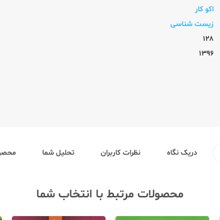
اکو کار
زیست شناسی
128
1396
دریک نگاه
نظرات کاربران
تحلیل شما
محصول
محصولات مرتبط با انتخاب شما