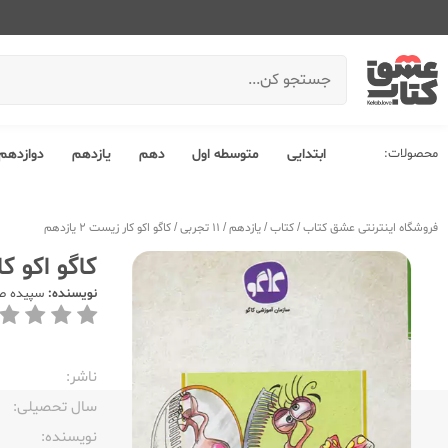
محصولات:
ابتدایی
متوسطه اول
دهم
یازدهم
دوازدهم
فروشگاه اینترنتی عشق کتاب
/
کتاب
/
یازدهم
/
11 تجربی
/
کاگو اکو کار زیست 2 یازدهم
کاگو اکو کار ز
نویسنده:
سپیده ص
ناشر:‌
سال تحصیلی:‌
نویسنده:‌