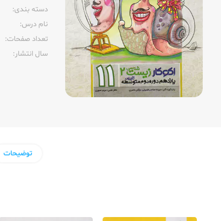
دسته بندی:
نام درس:
تعداد صفحات:‌
سال انتشار:‌
توضیحات