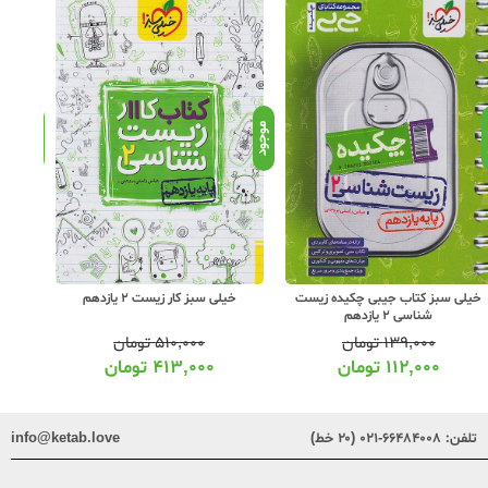
د
موجود
موجود
خیلی سبز کتاب جیبی چکیده زیست
خیلی سبز کار زیست 2 یازدهم
شناسی 2 یازدهم
۱۳۹,۰۰۰
تومان
۵۱۰,۰۰۰
تومان
۱۱۲,۰۰۰
تومان
۴۱۳,۰۰۰
تومان
تلفن:
۶۶۴۸۴۰۰۸-۰۲۱ (۲۰ خط)
info@ketab.love