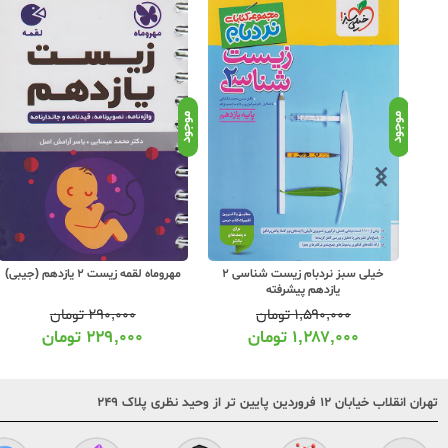
موجود
موجود
خیلی سبز نردبام زیست شناسی 2
مهروماه لقمه زیست 2 یازدهم (جیبی)
یازدهم پیشرفته
۱,۵۹۰,۰۰۰
تومان
۲۹۰,۰۰۰
تومان
۱,۲۸۷,۰۰۰
تومان
۲۲۹,۰۰۰
تومان
تهران انقلاب خیابان ۱۲ فروردین پایین تر از وحید نظری پلاک ۲۴۹