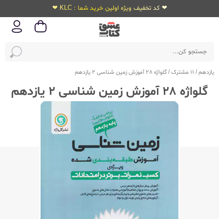
❤ کد تخفیف ویژه اولین خرید شما : KLC ❤
یازدهم
/
11 مشترک
/
گلواژه 28 آموزش زمین شناسی 2 یازدهم
گلواژه 28 آموزش زمین شناسی 2 یازدهم