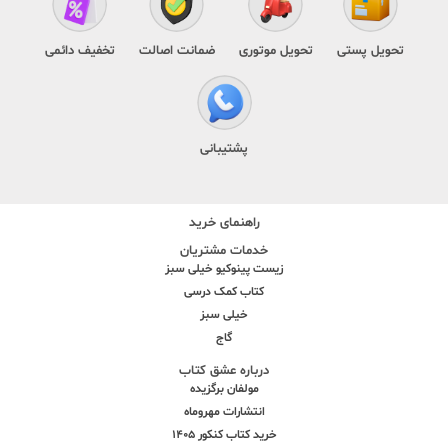
تحویل پستی
تحویل موتوری
ضمانت اصالت
تخفیف دائمی
پشتیبانی
راهنمای خرید
خدمات مشتریان
زیست پینوکیو خیلی سبز
کتاب کمک درسی
خیلی سبز
گاج
درباره عشق کتاب
مولفان برگزیده
انتشارات مهروماه
خرید کتاب کنکور 1405