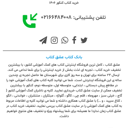
خرید کتاب کنکور 1406
۰۲۱۶۶۴۸۴۰۰۸
تلفن پشتیبانی:
بانک کتاب عشق کتاب
عشق کتاب ، کامل ترین فروشگاه اینترنتی کتاب های کمک آموزشی کشور، با بیشترین
تخفیف خرید کتاب ، تجربه ای لذت بخش از خرید اینترنتی را برای شما تداعی می کند.
ارسال ٢٤ ساعته برای تهران و سه روز کاری برای شهرستان ها حاصل تجربه ی چندین
ساله ی این فروشگاه اینترنتی است. شما می توانید کلیه کتاب های کمک آموزشی خود را
در مقاطع پیش دبستانی ، ابتدایی، متوسطه اول، متوسطه دوم، کنکور با بیشترین
تخفیف ممکن از سایت عشق کتاب خریداری نمایید. کلیه ی ناشران کمک آموزشی کشور (
گاج ، خیلی سبز ، مهروماه ، قلم چی ، کاگو ، گلواژه ، مبتکران ، منتشران ، خواندنی ، الگو
، کلاغ سپید ، و ...) با عشق کتاب همکاری داشته و شما می توانید کلیه ی اطلاعات مربوط
به کتاب های کمک آموزشی را در سایت عشق کتاب بررسی نمایید. تخفیف خرید کتاب در
عشق کتاب زمان ندارد! ما همیشه برای شما پیشنهاد ویژه و تخفیف های متنوع خواهیم
داشت.