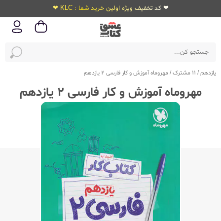
❤ کد تخفیف ویژه اولین خرید شما : KLC ❤
یازدهم
/
11 مشترک
/
مهروماه آموزش و کار فارسی 2 یازدهم
مهروماه آموزش و کار فارسی 2 یازدهم