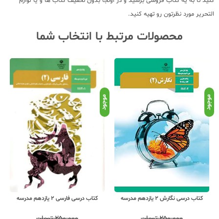
کنید تا به یه کتاب فروشی برسید و در اونجا بدون تخفیف کتاب ها و یا لوازم
التحریر مورد نظرتون رو تهیه کنید.
محصولات مرتبط با انتخاب شما
موجود
موجود
موج
کتاب درسی نگارش 2 یازدهم مدرسه
کتاب درسی فارسی 2 یازدهم مدرسه
۲۵۰,۰۰۰
تومان
۲۵۰,۰۰۰
تومان