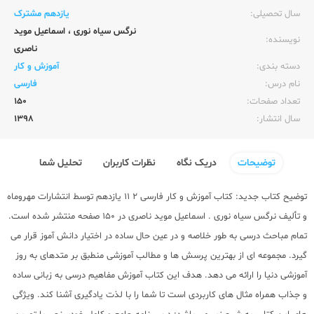
سال تحصیلی:‌
یازدهم مشترک
نرگس سیاه نوری
،
اسماعیل موید
نویسنده:‌
ناصری
دسته بندی:
آموزش و کار
نام درس:
فارسی
تعداد صفحات:‌
150
سال انتشار:‌
1398
توضیحات
دریک نگاه
نظرات کاربران
تحلیل شما
توضیح کتاب جدید: کتاب آموزش و کار فارسی 2 11 یازدهم توسط انتشارات مهروماه
و تألیف نرگس سیاه نوری . اسماعیل موید ناصری در 150 صفحه منتشر شده است.
تمام مباحث درسی به طور خلاصه و در عین حال ساده در اختیار دانش آموز قرار می
گیرد. مجموعه ای از بهترین پرسش ها و مطالب آموزشی منطبق بر متدهای به روز
آموزشی دنیا را ارائه می دهد. هدف این کتاب آموزش مفاهیم درسی به زبانی ساده
و جذاب همراه مثال های کاربردی است تا شما را با لذت یادگیری آشنا کند. ویژگی