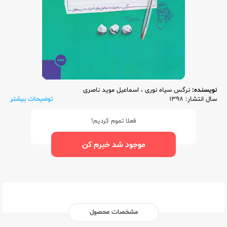
نویسنده:
نرگس سیاه نوری
،
اسماعیل موید ناصری
سال انتشار: 1398
توضیحات بیشتر
فعلا تموم کردیم!
موجود شد خبرم کن
مشخصات محصول
ناشر:‌
مهر و ماه