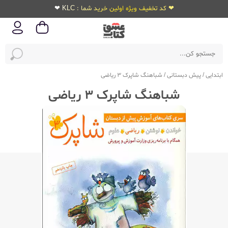
❤ کد تخفیف ویژه اولین خرید شما : KLC ❤
ابتدایی
/
پیش دبستانی
/
شباهنگ شاپرک 3 ریاضی
شباهنگ شاپرک 3 ریاضی