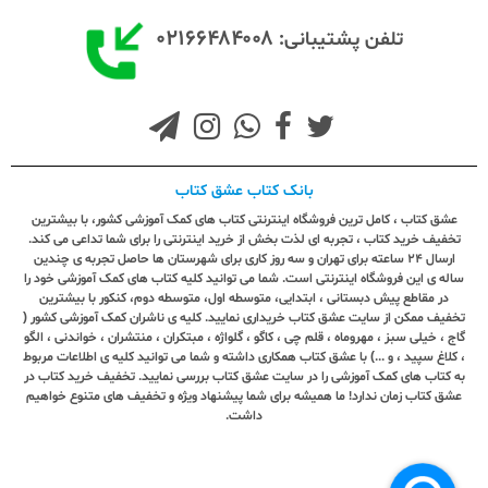
۰۲۱۶۶۴۸۴۰۰۸
تلفن پشتیبانی:
بانک کتاب عشق کتاب
عشق کتاب ، کامل ترین فروشگاه اینترنتی کتاب های کمک آموزشی کشور، با بیشترین
تخفیف خرید کتاب ، تجربه ای لذت بخش از خرید اینترنتی را برای شما تداعی می کند.
ارسال ٢٤ ساعته برای تهران و سه روز کاری برای شهرستان ها حاصل تجربه ی چندین
ساله ی این فروشگاه اینترنتی است. شما می توانید کلیه کتاب های کمک آموزشی خود را
در مقاطع پیش دبستانی ، ابتدایی، متوسطه اول، متوسطه دوم، کنکور با بیشترین
تخفیف ممکن از سایت عشق کتاب خریداری نمایید. کلیه ی ناشران کمک آموزشی کشور (
گاج ، خیلی سبز ، مهروماه ، قلم چی ، کاگو ، گلواژه ، مبتکران ، منتشران ، خواندنی ، الگو
، کلاغ سپید ، و ...) با عشق کتاب همکاری داشته و شما می توانید کلیه ی اطلاعات مربوط
به کتاب های کمک آموزشی را در سایت عشق کتاب بررسی نمایید. تخفیف خرید کتاب در
عشق کتاب زمان ندارد! ما همیشه برای شما پیشنهاد ویژه و تخفیف های متنوع خواهیم
داشت.