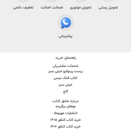
تحویل پستی
تحویل موتوری
ضمانت اصالت
تخفیف دائمی
پشتیبانی
راهنمای خرید
خدمات مشتریان
زیست پینوکیو خیلی سبز
کتاب کمک درسی
خیلی سبز
گاج
درباره عشق کتاب
مولفان برگزیده
انتشارات مهروماه
خرید کتاب کنکور 1405
خرید کتاب کنکور 1406