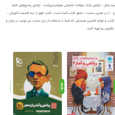
 مثال · ارائه‌ی بانک سؤالات امتحانی طبقه‌بندی‌شده · ارائه‌ی پاسخ‌های کاملا
ل و ...) در همین سایت ، عشق کتاب آمده است. کتاب فوق از سه قسمت آموزش ،
 درس ریاضی و آمار پایه 11 می باشد. عشق کتاب یه سایت فروش اینترنتی کتاب و لوازم التحریر هستش که شما با استفاده از این سایت می تونید در زمان و
ظرتون رو تهیه کنید.
د
موجود
موجود