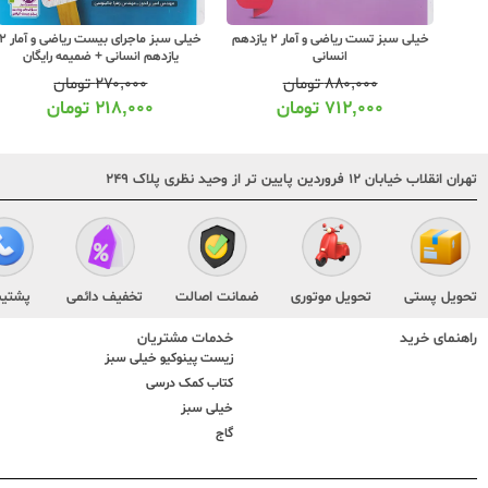
ل ریاضی و آمار 2 یازدهم
خیلی سبز تست ریاضی و آمار 2 یازدهم
خیلی سبز ماجرای بیست ریاضی و آمار
انسانی
یازدهم انسانی + ضمیمه رایگان
۸۸۰,۰۰۰
تومان
۲۷۰,۰۰۰
تومان
۷۱۲,۰۰۰
تومان
۲۱۸,۰۰۰
تومان
تهران انقلاب خیابان ۱۲ فروردین پایین تر از وحید نظری پلاک ۲۴۹
تحویل پستی
تحویل موتوری
ضمانت اصالت
تخفیف دائمی
پشتیب
راهنمای خرید
خدمات مشتریان
زیست پینوکیو خیلی سبز
کتاب کمک درسی
خیلی سبز
گاج