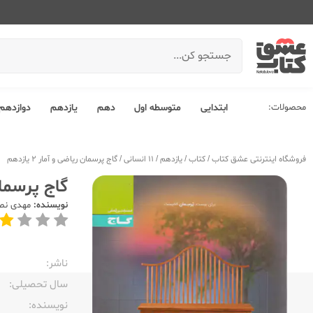
محصولات:
ابتدایی
متوسطه اول
دهم
یازدهم
دوازدهم
فروشگاه اینترنتی عشق کتاب
/
کتاب
/
یازدهم
/
11 انسانی
/
گاج پرسمان ریاضی و آمار 2 یازدهم
گاج پرسمان ری
نویسنده:
مهدی نصر
ناشر:‌
سال تحصیلی:‌
نویسنده:‌