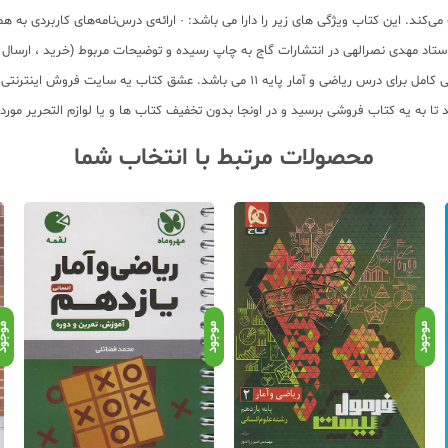
کند. این کتاب ویژگی های زیر را دارا می باشد: · ارائه‌ی درس‌نامه‌های کاربردی به همراه
استاد مهدی نصرالهی در انتشارات گاج به چاپ رسیده و توضیحات مربوط (خرید ، ارسا
سوالات امتحانی به همراه پاسخ تشریحی آن آورده شده است و یک کتاب کمک آموزشی کامل برای
به یه کتاب فروشی برسید و در اونجا بدون تخفیف کتاب ها و یا لوازم التحریر مورد ن
محصولات مرتبط با انتخاب شما
موجود
موجود
موجو