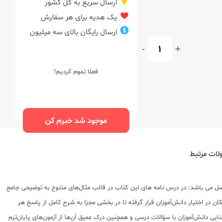
ارسال سریع به کل کشور
یک هدیه برای هر سفارش
ارسال رایگان بالای سه میلیون
-
+
فعلا تموم کردیم!
موجود شد خبرم کن
ات مرتبط
اب جدید: کتاب پرسمان ریاضی و آمار 2 11 یازدهم (متوسطه 2) توسط انتشارات گاج و تألیف مهدی نصرالهی در 120 صفحه منتشر شده است. این کتاب شامل 3 فصل می باشد: در درس نامه های این کتاب در قالب مثال‌های متنوع به توضیحی جامع
 در اختیار دانش‌آموزان قرار گرفته تا در بخشی مجزا به شرح کامل از پاسخ هر
ایی دانش‌آموزان با سؤالات درسی و همچنین درک عمیق آن‌ها از آزمون‌های پایان‌ترم