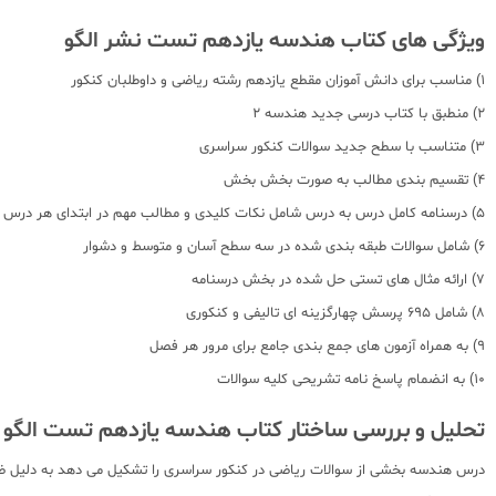
ویژگی های کتاب هندسه یازدهم تست نشر الگو
1) مناسب برای دانش آموزان مقطع یازدهم رشته ریاضی و داوطلبان کنکور
2) منطبق با کتاب درسی جدید هندسه 2
3) متناسب با سطح جدید سوالات کنکور سراسری
4) تقسیم بندی مطالب به صورت بخش بخش
5) درسنامه کامل درس به درس شامل نکات کلیدی و مطالب مهم در ابتدای هر درس
6) شامل سوالات طبقه بندی شده در سه سطح آسان و متوسط و دشوار
7) ارائه مثال های تستی حل شده در بخش درسنامه
8) شامل 695 پرسش چهارگزینه ای تالیفی و کنکوری
9) به همراه آزمون های جمع بندی جامع برای مرور هر فصل
10) به انضمام پاسخ نامه تشریحی کلیه سوالات
تحلیل و بررسی ساختار کتاب هندسه یازدهم تست الگو
درس هندسه بخشی از سوالات ریاضی در کنکور سراسری را تشکیل می دهد به دلیل ضریب 