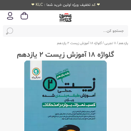
❤ کد تخفیف ویژه اولین خرید شما : KLC ❤
یازدهم
/
11 تجربی
/
گلواژه 18 آموزش زیست 2 یازدهم
گلواژه 18 آموزش زیست 2 یازدهم