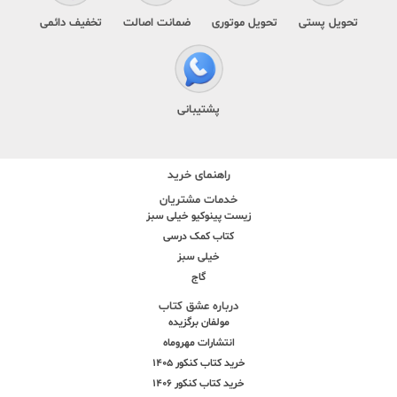
تحویل پستی
تحویل موتوری
ضمانت اصالت
تخفیف دائمی
پشتیبانی
راهنمای خرید
خدمات مشتریان
زیست پینوکیو خیلی سبز
کتاب کمک درسی
خیلی سبز
گاج
درباره عشق کتاب
مولفان برگزیده
انتشارات مهروماه
خرید کتاب کنکور 1405
خرید کتاب کنکور 1406