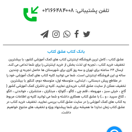
۰۲۱۶۶۴۸۴۰۰۸
تلفن پشتیبانی:
بانک کتاب عشق کتاب
عشق کتاب ، کامل ترین فروشگاه اینترنتی کتاب های کمک آموزشی کشور، با بیشترین
تخفیف خرید کتاب ، تجربه ای لذت بخش از خرید اینترنتی را برای شما تداعی می کند.
ارسال ٢٤ ساعته برای تهران و سه روز کاری برای شهرستان ها حاصل تجربه ی چندین
ساله ی این فروشگاه اینترنتی است. شما می توانید کلیه کتاب های کمک آموزشی خود را
در مقاطع پیش دبستانی ، ابتدایی، متوسطه اول، متوسطه دوم، کنکور با بیشترین
تخفیف ممکن از سایت عشق کتاب خریداری نمایید. کلیه ی ناشران کمک آموزشی کشور (
گاج ، خیلی سبز ، مهروماه ، قلم چی ، کاگو ، گلواژه ، مبتکران ، منتشران ، خواندنی ، الگو
، کلاغ سپید ، و ...) با عشق کتاب همکاری داشته و شما می توانید کلیه ی اطلاعات مربوط
به کتاب های کمک آموزشی را در سایت عشق کتاب بررسی نمایید. تخفیف خرید کتاب در
عشق کتاب زمان ندارد! ما همیشه برای شما پیشنهاد ویژه و تخفیف های متنوع خواهیم
داشت.