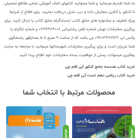
به شما تقدیم مینماید و شما میتوانید کتابهای کمک آموزشی تمامی مقاطع تحصیلی
تا کنکور را آنلاین سفارش داده و درب منزل دریافت نمایید. برای اطلاع از شرایط
ویژه تخفیف و جشنواره های عشق کتاب اینستاگرام عشق کتاب را دنبال کنید. برای
پیگیری سفارشات تهران شماره تلفن پشتیبانی 02166484008 و شماره تلگرام یا
واتس اپ 09203472622 می باشد که از ساعت 9 صبح تا 5 بعدازظهر پاسخگوی
شما عزیزان است و برای پیگیری سفارشات شهرستانها میتوانید با مراجعه به سایت
رهگیری مرسولات پستی از موقعیت بسته سفارشات خود اطلاع پیدا کنید.
خرید کتاب
هندسه جامع کنکور آبی قلم چی
خرید کتاب
ریاضی دهم تست آبی قلم چی
محصولات مرتبط با انتخاب شما
موجود
موجود
موج