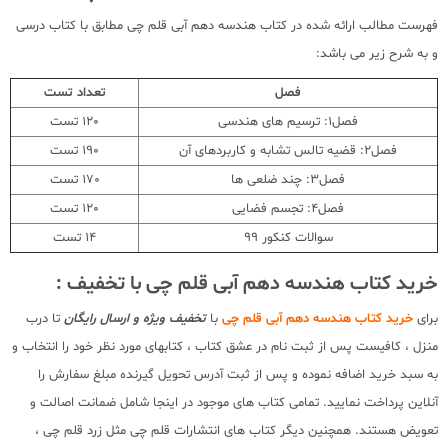
فهرست مطالب ارائه شده در کتاب هندسه دهم آبی قلم چی مطابق با کتاب درسی
و به شرح زیر می باشد:
فصل
تعداد تست
فصل1: ترسیم های هندسی
120 تست
فصل2: قضیه تالس تشابه و کاربردهای آن
190 تست
فصل3: چند ضلعی ها
170 تست
فصل4: تجسم فضایی
120 تست
سوالات کنکور 99
14 تست
خرید کتاب هندسه دهم آبی قلم چی با تخفیف :
برای
خرید کتاب هندسه دهم آبی قلم چی
با
تخفیف ویژه و ارسال رایگان
تا درب
منزل ، کافیست پس از ثبت نام در عشق کتاب ، کتابهای مورد نظر خود را انتخاب و
به سبد خرید اضافه نموده و پس از ثبت آدرس تحویل گیرنده مبلغ سفارش را
آنلاین پرداخت نمایید. تمامی کتاب های موجود در اینجا شامل ضمانت اصالت و
تعویض هستند. همچنین دیگر کتاب های انتشارات قلم چی مثل زرد قلم چی ،