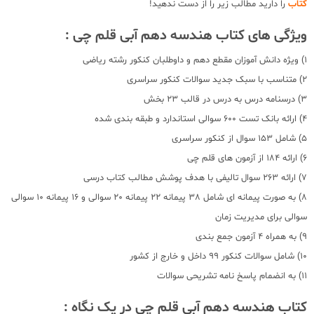
کتاب
را دارید مطالب زیر را از دست ندهید!
ویژگی های کتاب هندسه دهم آبی قلم چی :
1) ویژه دانش آموزان مقطع دهم و داوطلبان کنکور رشته ریاضی
2) متناسب با سبک جدید سوالات کنکور سراسری
3) درسنامه درس به درس در قالب 23 بخش
4) ارائه بانک تست 600 سوالی استاندارد و طبقه بندی شده
5) شامل 153 سوال از کنکور سراسری
6) ارائه 184 از آزمون های قلم چی
7) ارائه 263 سوال تالیفی با هدف پوشش مطالب کتاب درسی
8) به صورت پیمانه ای شامل 38 پیمانه 22 پیمانه 20 سوالی و 16 پیمانه 10 سوالی
سوالی برای مدیریت زمان
9) به همراه 4 آزمون جمع بندی
10) شامل سوالات کنکور 99 داخل و خارج از کشور
11) به انضمام پاسخ نامه تشریحی سوالات
کتاب هندسه دهم آبی قلم چی در یک نگاه :