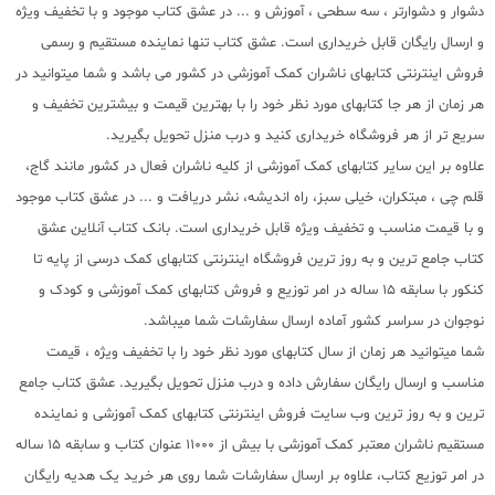
دشوار و دشوارتر ، سه سطحی ، آموزش و ... در عشق کتاب موجود و با تخفیف ویژه
و ارسال رایگان قابل خریداری است. عشق کتاب تنها نماینده مستقیم و رسمی
فروش اینترنتی کتابهای ناشران کمک آموزشی در کشور می باشد و شما میتوانید در
هر زمان از هر جا کتابهای مورد نظر خود را با بهترین قیمت و بیشترین تخفیف و
سریع تر از هر فروشگاه خریداری کنید و درب منزل تحویل بگیرید.
علاوه بر این سایر کتابهای کمک آموزشی از کلیه ناشران فعال در کشور مانند گاج،
قلم چی ، مبتکران، خیلی سبز، راه اندیشه، نشر دریافت و ... در عشق کتاب موجود
و با قیمت مناسب و تخفیف ویژه قابل خریداری است. بانک کتاب آنلاین عشق
کتاب جامع ترین و به روز ترین فروشگاه اینترنتی کتابهای کمک درسی از پایه تا
کنکور با سابقه 15 ساله در امر توزیع و فروش کتابهای کمک آموزشی و کودک و
نوجوان در سراسر کشور آماده ارسال سفارشات شما میباشد.
شما میتوانید هر زمان از سال کتابهای مورد نظر خود را با تخفیف ویژه ، قیمت
مناسب و ارسال رایگان سفارش داده و درب منزل تحویل بگیرید. عشق کتاب جامع
ترین و به روز ترین وب سایت فروش اینترنتی کتابهای کمک آموزشی و نماینده
مستقیم ناشران معتبر کمک آموزشی با بیش از 11000 عنوان کتاب و سابقه 15 ساله
در امر توزیع کتاب، علاوه بر ارسال سفارشات شما روی هر خرید یک هدیه رایگان