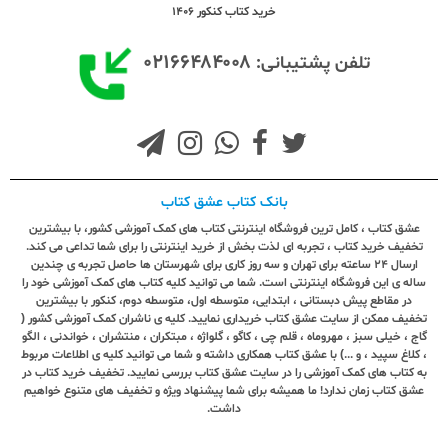
خرید کتاب کنکور 1406
۰۲۱۶۶۴۸۴۰۰۸
تلفن پشتیبانی:
بانک کتاب عشق کتاب
عشق کتاب ، کامل ترین فروشگاه اینترنتی کتاب های کمک آموزشی کشور، با بیشترین
تخفیف خرید کتاب ، تجربه ای لذت بخش از خرید اینترنتی را برای شما تداعی می کند.
ارسال ٢٤ ساعته برای تهران و سه روز کاری برای شهرستان ها حاصل تجربه ی چندین
ساله ی این فروشگاه اینترنتی است. شما می توانید کلیه کتاب های کمک آموزشی خود را
در مقاطع پیش دبستانی ، ابتدایی، متوسطه اول، متوسطه دوم، کنکور با بیشترین
تخفیف ممکن از سایت عشق کتاب خریداری نمایید. کلیه ی ناشران کمک آموزشی کشور (
گاج ، خیلی سبز ، مهروماه ، قلم چی ، کاگو ، گلواژه ، مبتکران ، منتشران ، خواندنی ، الگو
، کلاغ سپید ، و ...) با عشق کتاب همکاری داشته و شما می توانید کلیه ی اطلاعات مربوط
به کتاب های کمک آموزشی را در سایت عشق کتاب بررسی نمایید. تخفیف خرید کتاب در
عشق کتاب زمان ندارد! ما همیشه برای شما پیشنهاد ویژه و تخفیف های متنوع خواهیم
داشت.