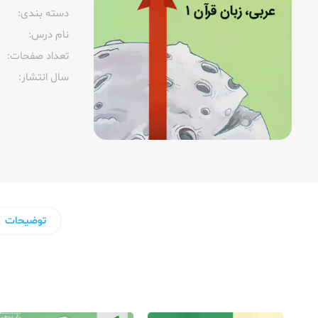
دسته بندی:
نام درس:
تعداد صفحات:‌
سال انتشار:‌
توضیحات