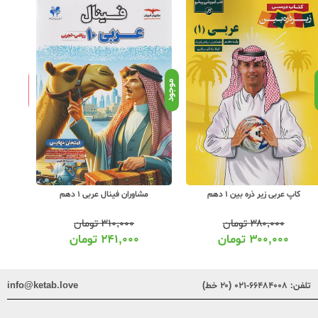
ناموجود
د
موجود
کاپ عربی زیر ذره بین 1 دهم
مشاوران فینال عربی 1 دهم
۳۸۰,۰۰۰
تومان
۳۱۰,۰۰۰
تومان
۳۰۰,۰۰۰
تومان
۲۴۱,۰۰۰
تومان
تلفن:
۶۶۴۸۴۰۰۸-۰۲۱ (۲۰ خط)
info@ketab.love