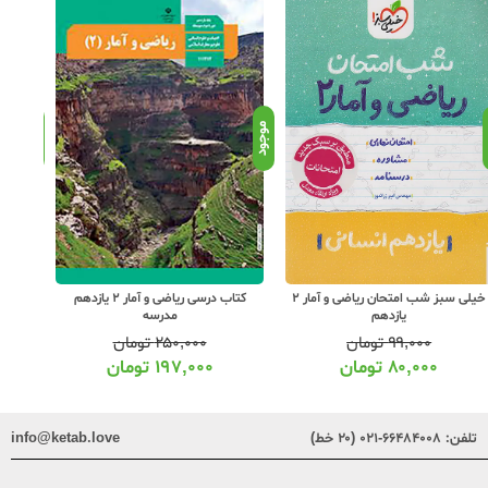
د
موجود
موجود
خیلی سبز شب امتحان ریاضی و آمار 2
کتاب درسی ریاضی و آمار 2 یازدهم
یازدهم
مدرسه
۹۹,۰۰۰
تومان
۲۵۰,۰۰۰
تومان
۸۰,۰۰۰
تومان
۱۹۷,۰۰۰
تومان
تلفن:
۶۶۴۸۴۰۰۸-۰۲۱ (۲۰ خط)
info@ketab.love