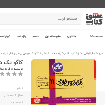
محصولات:
ابتدایی
متوسطه اول
دهم
یازدهم
دوازدهم
فروشگاه اینترنتی عشق کتاب
/
کتاب
/
یازدهم
/
11 انسانی
/
کاگو تک دروس ریاضی و آمار 2 یازدهم
کاگو تک دروس
نویسنده:
گروه مول
ناشر:‌
سال تحصیلی:‌
نویسنده:‌