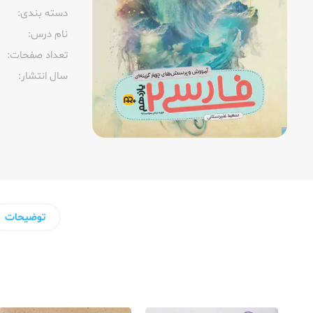
دسته بندی:
نام درس:
تعداد صفحات:‌
سال انتشار:‌
توضیحات