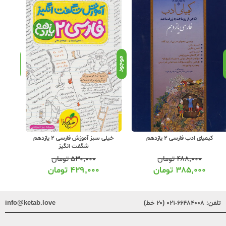
د
موجود
موجود
کیمیای ادب فارسی 2 یازدهم
خیلی سبز آموزش فارسی 2 یازدهم
خی
شگفت انگیز
۴۸۸,۰۰۰
تومان
۵۳۰,۰۰۰
تومان
۳۸۵,۰۰۰
تومان
۴۲۹,۰۰۰
تومان
تلفن:
۶۶۴۸۴۰۰۸-۰۲۱ (۲۰ خط)
info@ketab.love