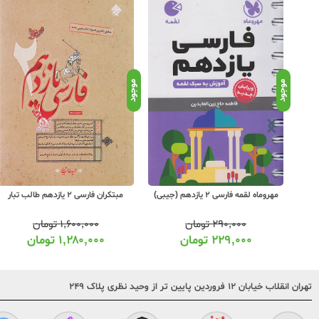
موجود
موجود
 یازدهم بیست
مهروماه لقمه فارسی 2 یازدهم (جیبی)
مبتکران فارسی 2 یازدهم طالب تبار
۲۹۰,۰۰۰
تومان
۱,۶۰۰,۰۰۰
تومان
۲۲۹,۰۰۰
تومان
۱,۲۸۰,۰۰۰
تومان
تهران انقلاب خیابان ۱۲ فروردین پایین تر از وحید نظری پلاک ۲۴۹