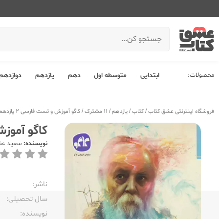
محصولات:
ابتدایی
متوسطه اول
دهم
یازدهم
دوازدهم
فروشگاه اینترنتی عشق کتاب
/
کتاب
/
یازدهم
/
11 مشترک
/
کاگو آموزش و تست فارسی 2 یازدهم
کاگو آموزش و
نویسنده:
سعید عنب
ناشر:‌
سال تحصیلی:‌
نویسنده:‌