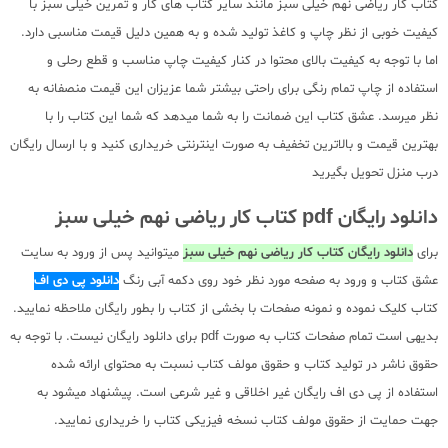
کتاب کار ریاضی نهم خیلی سبز مانند سایر کتاب های کار و تمرین خیلی سبز با
کیفیت خوبی از نظر چاپ و کاغذ تولید شده و به همین دلیل قیمت مناسبی دارد.
اما با توجه به کیفیت بالای محتوا در کنار کیفیت چاپ مناسب و قطع رحلی و
استفاده از چاپ تمام رنگی برای راحتی بیشتر شما عزیزان این قیمت منصفانه به
نظر میرسد. عشق کتاب این ضمانت را به شما میدهد که شما این کتاب را با
بهترین قیمت و بالاترین تخفیف به صورت اینترنتی خریداری کنید و با ارسال رایگان
درب منزل تحویل بگیرید
دانلود رایگان pdf کتاب کار ریاضی نهم خیلی سبز
برای
دانلود رایگان کتاب کار ریاضی نهم خیلی سبز
میتوانید پس از ورود به سایت
عشق کتاب و ورود به صفحه مورد نظر خود روی دکمه آبی رنگ
دانلود پی دی اف
کتاب کلیک نموده و نمونه صفحات با بخشی از کتاب را بطور رایگان ملاحظه نمایید.
بدیهی است تمام صفحات کتاب به صورت pdf برای دانلود رایگان نیست. با توجه به
حقوق ناشر در تولید کتاب و حقوق مولف کتاب نسبت به محتوای ارائه شده
استفاده از پی دی اف رایگان غیر اخلاقی و غیر شرعی است. پیشنهاد میشود به
جهت حمایت از حقوق مولف کتاب نسخه فیزیکی کتاب را خریداری نمایید.