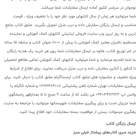
نوجوان در سراسر کشور آماده ارسال سفارشات شما میباشد.
شما میتوانید هر زمان از سال کتابهای مورد نظر خود را با تخفیف ویژه ، قیمت
مناسب و ارسال رایگان سفارش داده و درب منزل تحویل بگیرید. عشق کتاب جامع
ترین و به روز ترین وب سایت فروش اینترنتی کتابهای کمک آموزشی و نماینده
مستقیم ناشران معتبر کمک آموزشی با بیش از 11000 عنوان کتاب و سابقه 15 ساله
در امر توزیع کتاب، علاوه بر ارسال سفارشات شما روی هر خرید یک هدیه رایگان
به شما تقدیم مینماید و شما میتوانید کتابهای کمک آموزشی تمامی مقاطع تحصیلی
تا کنکور را آنلاین سفارش داده و درب منزل دریافت نمایید. برای اطلاع از شرایط
ویژه تخفیف و جشنواره های عشق کتاب اینستاگرام عشق کتاب را دنبال کنید. برای
پیگیری سفارشات تهران شماره تلفن پشتیبانی 02166484008 و شماره تلگرام یا
واتس اپ 09203472622 می باشد که از ساعت 9 صبح تا 5 بعدازظهر پاسخگوی
شما عزیزان است و برای پیگیری سفارشات شهرستانها میتوانید با مراجعه به سایت
رهگیری مرسولات پستی از موقعیت بسته سفارشات خود اطلاع پیدا کنید.
ارسال رایگان کتاب
خرید سری کتاب‌های پیشتاز خیلی سبز