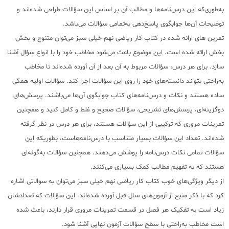
به‌طوری‌که این درس‌نامه‌ها و مطالب آن بر اساس این سؤالات طراحی ‌شده‌اند و
توضیحات آن‌ها جوابگوی پاسخ‌دهی به‌تمامی سؤالات می‌باشد.
تمرین های ارائه شده در کتاب کار ریاضی نهم خیلی سبز می‌توان متنوع و بخش
بخش ارائه ‌شده است. این موضوع باعث می‌شود مخاطب خود را با انواع سؤال آشنا
سازد. برای هر درس، سؤالات مربوط به آن بعد از آن آورده شده‌اند تا مخاطب
به‌راحتی بتواند دانسته‌های خود را روی این سؤالات اجرا کند. سؤالات اولیه همگی
ساده هستند و نکات و درس‌نامه‌های کتاب جوابگوی آن‌ها می‌باشند. پرسش‌های
دوگزینه‌ای، پرسش‌های تشریحی، سؤالات صحیح و غلط و کامل کنید و همچنین
تمرینات مروری که ترکیبی از این سؤالات هستند، برای هر درس در نظر گرفته‌
شده‌اند. تعداد این سؤالات بسیار متناسب با درس‌نامه‌هاست، بطوریکه این
سؤالات تمامی نکات درس‌نامه را پوشش می‌دهند. همچنین سؤالات به‌گونه‌ای
هستند که به تفهیم مطالب کمک بسیاری می‌کنند.
از دیگر ویژگی‌های خوب کتاب کار ریاضی نهم خیلی سبز می‌توان به سوالاتی اشاره
کرد که با ذکر منبع از آزمون‌های سال قبل آورده شده‌اند. این سؤالات که تعدادشان
زیاد است به تفکیک هر فصل در قسمت تمرینات مروری قرار دارند، باعث شده
است مخاطب به‌راحتی با سطح سؤالات آزمون نهایی آشنا شود.