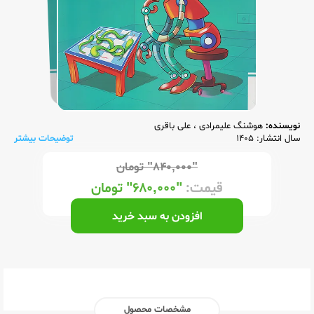
نویسنده:
هوشنگ علیمرادی
،
علی باقری
سال انتشار: 1405
توضیحات بیشتر
"۸۴۰,۰۰۰"
تومان
قیمت:
"۶۸۰,۰۰۰"
تومان
افزودن به سبد خرید
مشخصات محصول