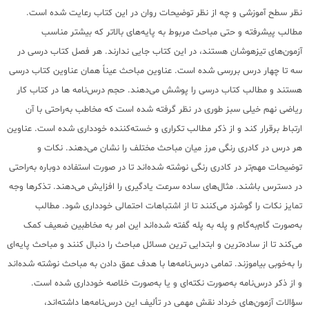
نظر سطح آموزشی و چه از نظر توضیحات روان در این کتاب رعایت شده است.
مطالب پیشرفته و حتی مباحث مربوط به پایه‌های بالاتر که بیشتر مناسب
آزمون‌های تیزهوشان هستند، در این کتاب جایی ندارند. هر فصل کتاب درسی در
سه تا چهار درس بررسی‌ شده است. عناوین مباحث عیناً همان عناوین کتاب درسی
هستند و مطالب کتاب درسی را پوشش می‌دهند. حجم درس‌نامه ها در کتاب کار
ریاضی نهم خیلی سبز طوری در نظر گرفته ‌شده است که مخاطب به‌راحتی با آن
ارتباط برقرار کند و از ذکر مطالب تکراری و خسته‌کننده خودداری شده است. عناوین
هر درس در کادری رنگی مرز میان مباحث مختلف را نشان می‌دهند. نکات و
توضیحات مهم‌تر در کادری رنگی نوشته‌ شده‌اند تا در صورت استفاده دوباره به‌راحتی
در دسترس باشند. مثال‌های ساده سرعت یادگیری را افزایش می‌دهند. تذکرها وجه
تمایز نکات را گوشزد می‌کنند تا از اشتباهات احتمالی خودداری شود. مطالب
به‌صورت گام‌به‌گام و پله به پله گفته‌ شده‌اند این امر به مخاطبین ضعیف کمک
می‌کند تا از ساده‌ترین و ابتدایی ترین مسائل مباحث را دنبال کنند و مباحث پایه‌ای
را به‌خوبی بیاموزند. تمامی درس‌نامه‌ها با هدف عمق دادن به مباحث نوشته‌ شده‌اند
و از ذکر درس‌نامه به‌صورت نکته‌ای و یا به‌صورت خلاصه خودداری شده است.
سؤالات آزمون‌های خرداد نقش مهمی در تألیف این درس‌نامه‌ها داشته‌اند،