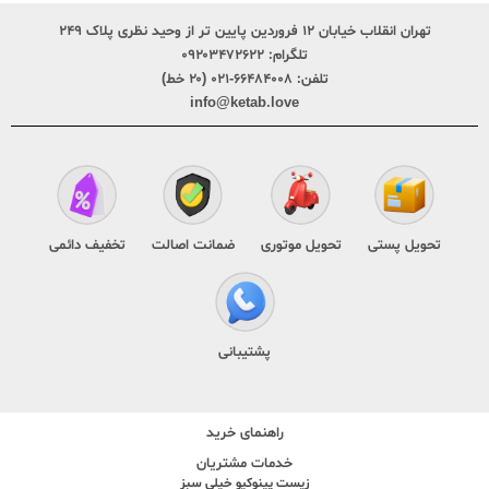
تهران انقلاب خیابان ۱۲ فروردین پایین تر از وحید نظری پلاک ۲۴۹
تلگرام:
۰۹۲۰۳۴۷۲۶۲۲
تلفن:
۶۶۴۸۴۰۰۸-۰۲۱ (۲۰ خط)
info@ketab.love
تحویل پستی
تحویل موتوری
ضمانت اصالت
تخفیف دائمی
پشتیبانی
راهنمای خرید
خدمات مشتریان
زیست پینوکیو خیلی سبز