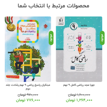
محصولات مرتبط با انتخاب شما
موجود
موجود
ل 9 نهم
مبتکران پاسخ ریاضی 9 نهم رشادت جلد
گاج کارپوچینو ریاضی 9 ن
دوم
تومان
۹۷۰,۰۰۰
تومان
۷۹۰,۰۰۰
توم
تومان
۷۷۶,۰۰۰
تومان
۶۲۴,۰۰۰
توم