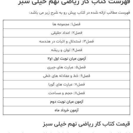
فهرست کتاب کار ریاضی نهم خیلی سبز
فهرست مطالب ارائه شده در کتاب پیش رو به شرح زیر می باشد:
فصل1: مجموعه ها
فصل2: اعداد حقیقی
فصل3: استدلال و اثبات در هندسه
فصل4: توان و ریشه
آزمون میان نوبت اول 1و2
فصل5: عبارت های جبری
فصل6: خط و معادله های خطی
فصل7: عبارت های گویا
فصل8: حجم و مساحت
آزمون میان نوبت دوم
آزمون خرداد ماه
قیمت کتاب کار ریاضی نهم خیلی سبز