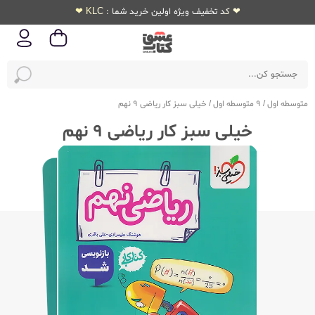
❤ کد تخفیف ویژه اولین خرید شما : KLC ❤
متوسطه اول
/
9 متوسطه اول
/
خیلی سبز کار ریاضی 9 نهم
خیلی سبز کار ریاضی 9 نهم