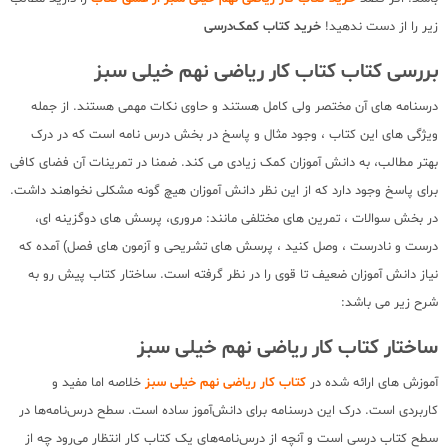
زیر را از دست ندهید!
خرید کتاب کمک‌درسی
بررسی کتاب کتاب کار ریاضی نهم خیلی سبز
درسنامه های آن مختصر ولی کامل هستند و حاوی نکات مهمی هستند. از جمله
ویژگی های این کتاب ، وجود مثال و پاسخ در بخش درس نامه است که در درک
بهتر مطالب، به دانش آموزان کمک زیادی می کند. ضمنا در تمرینات آن فضای کافی
برای پاسخ وجود دارد که از این نظر دانش آموزان هیچ گونه مشکلی نخواهند داشت.
در بخش سوالات ، تمرین های مختلفی مانند: مروری، پرسش های دوگزینه ای،
درست و نادرست ، وصل کنید ، پرسش های تشریحی و آزمون های فصل) آمده که
نیاز دانش آموزان ضعیف تا قوی را در نظر گرفته است. ساختار کتاب پیش رو به
شرح زیر می باشد:
ساختار کتاب کار ریاضی نهم خیلی سبز
آموزش های ارائه شده در
کتاب کار ریاضی نهم خیلی سبز
خلاصه اما مفید و
کاربردی است. درک این درسنامه برای دانش‌آموز ساده است. سطح درس‌نامه‌ها در
سطح کتاب درسی است و آنچه از درس‌نامه‌های یک کتاب کار انتظار می‌رود چه از