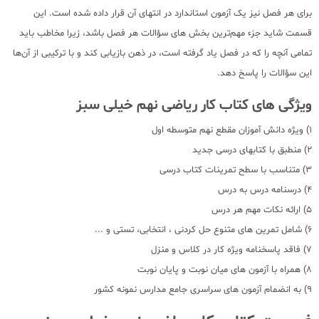
برای هر فصل نیز یک آزمون استاندارد در انتهای آن قرار داده ‌شده است. این
قسمت شاید جزء مهم‌ترین بخش های سؤالات هر فصل باشد، زیرا مخاطب باید
تمامی آنچه را که در فصل یاد گرفته است، در ذهن بازیابی کند و با ترکیبی از آن‌ها
این سؤالات را پاسخ دهد.
ویژگی های کتاب کار ریاضی نهم خیلی سبز
1) ویژه دانش آموزان مقطع نهم متوسطه اول
2) منطبق با کتابهای درسی جدید
3) متناسب با سطح تمرینات کتاب درسی
4) درسنامه درس به درس
5) ارائه نکات مهم هر درس
6) شامل تمرین های متنوع حل کردنی ، انتخابی، تستی و ...
7) فاقد پاسخنامه ویژه کار در کلاس و منزل
8) همراه با آزمون های میان نوبت و پایان نوبت
9) به انضمام آزمون های سراسری جامع مدارس نمونه کشور