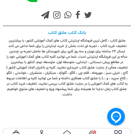
بانک کتاب عشق کتاب
عشق کتاب ، کامل ترین فروشگاه اینترنتی کتاب های کمک آموزشی کشور، با بیشترین
تخفیف خرید کتاب ، تجربه ای لذت بخش از خرید اینترنتی را برای شما تداعی می کند.
ارسال ٢٤ ساعته برای تهران و سه روز کاری برای شهرستان ها حاصل تجربه ی چندین
ساله ی این فروشگاه اینترنتی است. شما می توانید کلیه کتاب های کمک آموزشی خود را
در مقاطع پیش دبستانی ، ابتدایی، متوسطه اول، متوسطه دوم، کنکور با بیشترین
تخفیف ممکن از سایت عشق کتاب خریداری نمایید. کلیه ی ناشران کمک آموزشی کشور (
گاج ، خیلی سبز ، مهروماه ، قلم چی ، کاگو ، گلواژه ، مبتکران ، منتشران ، خواندنی ، الگو
، کلاغ سپید ، و ...) با عشق کتاب همکاری داشته و شما می توانید کلیه ی اطلاعات مربوط
به کتاب های کمک آموزشی را در سایت عشق کتاب بررسی نمایید. تخفیف خرید کتاب در
عشق کتاب زمان ندارد! ما همیشه برای شما پیشنهاد ویژه و تخفیف های متنوع خواهیم
داشت.