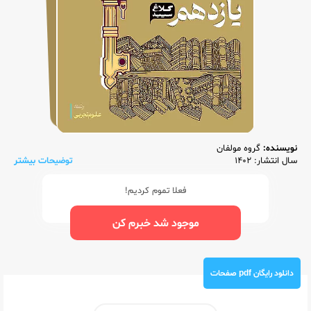
نویسنده:
گروه مولفان
سال انتشار: 1402
توضیحات بیشتر
فعلا تموم کردیم!
موجود شد خبرم کن
دانلود رایگان pdf صفحات