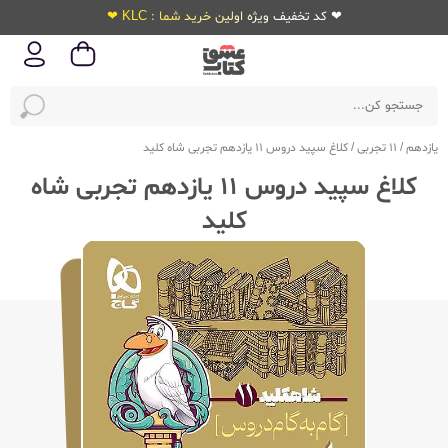
❤ کد تخفیف ویژه اولین خرید شما : KLC ❤
یازدهم
/
11 تجربی
/
کلاغ سپید دروس 11 یازدهم تجربی شاه کلید
کلاغ سپید دروس 11 یازدهم تجربی شاه
کلید