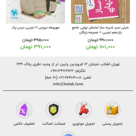
خیلی سبز شبیه ساز امتحان نهایی جامع
مهروماه دروس 11 تجربی درس پک
یازدهم تجربی + ضمیمه رایگان
۹۹۰,۰۰۰
تومان
۴۹۵,۰۰۰
تومان
۸۰۱,۰۰۰
تومان
۳۹۱,۰۰۰
تومان
تهران انقلاب خیابان ۱۲ فروردین پایین تر از وحید نظری پلاک ۲۴۹
تلگرام:
۰۹۲۰۳۴۷۲۶۲۲
تلفن:
۶۶۴۸۴۰۰۸-۰۲۱ (۲۰ خط)
info@ketab.love
تحویل پستی
تحویل موتوری
ضمانت اصالت
تخفیف دائمی