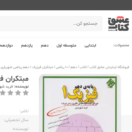
محصولات:
ابتدایی
متوسطه اول
دهم
یازدهم
دوازدهم
فروشگاه اینترنتی عشق کتاب
/
کتاب
/
دهم
/
10 ریاضی
/
مبتکران فیزیک 1 دهم ریاضی شهریاری
مبتکران فیزیک 1 دهم ر
نویسنده:
فرید شهر
ناشر:‌
سال تحصیلی:‌
نویسنده:‌