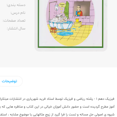
دسته بندی:
نام درس:
تعداد صفحات:‌
سال انتشار:‌
توضیحات
فیزیک دهم 1 - رشته ریاضی و فیزیک توسط استاد فرید شهریاری در
انتشارات مبتکرا
آموز مطرح گردیده است و حضور دانش آموزان خیالی در این کتاب و مناظره هایی که بی
شیوه ی اصولی حل مساله و تست را فرا گیرد از زوج مثالهایی با موضوع مشابه ، است