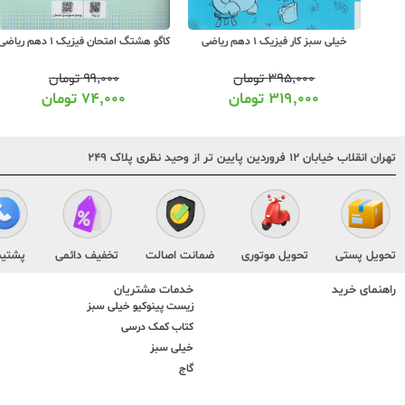
سبز شب امتحان فیزیک 1 دهم
خیلی سبز کار فیزیک 1 دهم ریاضی
کاگو هشتگ امتحان فیزیک 1 دهم ریاضی
۳۹۵,۰۰۰
تومان
۹۹,۰۰۰
تومان
۳۱۹,۰۰۰
تومان
۷۴,۰۰۰
تومان
تهران انقلاب خیابان ۱۲ فروردین پایین تر از وحید نظری پلاک ۲۴۹
تحویل پستی
تحویل موتوری
ضمانت اصالت
تخفیف دائمی
پشتیب
راهنمای خرید
خدمات مشتریان
زیست پینوکیو خیلی سبز
کتاب کمک درسی
خیلی سبز
گاج