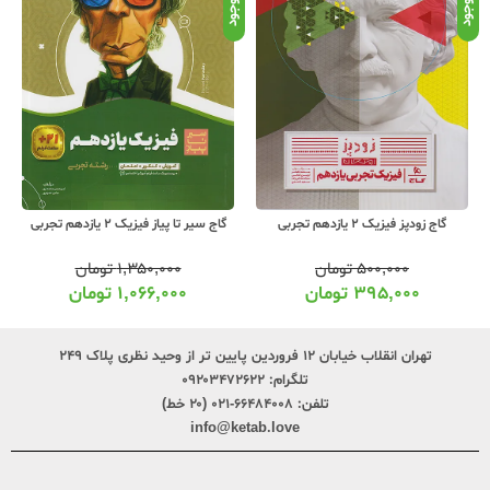
موجود
موجود
موج
گاج زودپز فیزیک 2 یازدهم تجربی
گاج سیر تا پیاز فیزیک 2 یازدهم تجربی
۵۰۰,۰۰۰
تومان
۱,۳۵۰,۰۰۰
تومان
۳۹۵,۰۰۰
تومان
۱,۰۶۶,۰۰۰
تومان
تهران انقلاب خیابان ۱۲ فروردین پایین تر از وحید نظری پلاک ۲۴۹
تلگرام:
۰۹۲۰۳۴۷۲۶۲۲
تلفن:
۶۶۴۸۴۰۰۸-۰۲۱ (۲۰ خط)
info@ketab.love