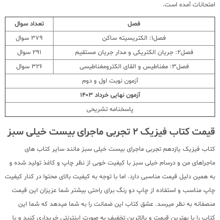
امتحانات آمده است.
فصل
تعداد سوال
فصل1: الکتریسیته ساکن
379 سوال
فصل2: جریان الکتریکی و مدار جریان مستقیم
291 سوال
فصل3: مغناطیس و القای الکترومغناطیسی
326 سوال
آزمون نوبت اول و دوم
آزمون نهایی خرداد 1403
پاسخنامه تشریحی
قیمت کتاب فیزیک 2 تجربی ماجرای بیست خیلی سبز
کتاب فیزیک یازدهم تجربی ماجرای بیست خیلی سبز مانند سایر کتاب های
ماجراهای من و درسام خیلی سبز با کیفیت خوبی از نظر چاپ و کاغذ تولید شده و
به همین دلیل قیمت مناسبی دارد. اما با توجه به کیفیت بالای محتوا در کنار کیفیت
چاپ مناسب و استفاده از چاپ دو رنگ برای راحتی بیشتر شما عزیزان این قیمت
منصفانه به نظر میرسد. عشق کتاب این ضمانت را به شما میدهد که شما این
کتاب را با بهترین قیمت و بالاترین تخفیف به صورت اینترنتی خریداری کنید و با