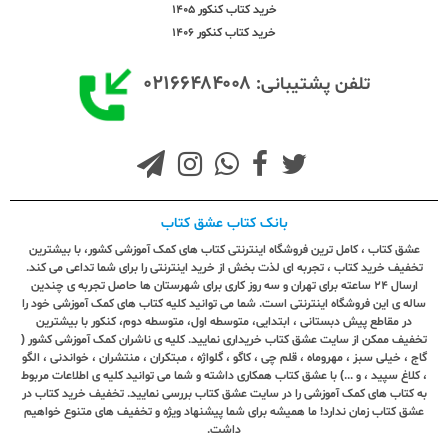
خرید کتاب کنکور 1405
خرید کتاب کنکور 1406
۰۲۱۶۶۴۸۴۰۰۸
تلفن پشتیبانی:
بانک کتاب عشق کتاب
عشق کتاب ، کامل ترین فروشگاه اینترنتی کتاب های کمک آموزشی کشور، با بیشترین
تخفیف خرید کتاب ، تجربه ای لذت بخش از خرید اینترنتی را برای شما تداعی می کند.
ارسال ٢٤ ساعته برای تهران و سه روز کاری برای شهرستان ها حاصل تجربه ی چندین
ساله ی این فروشگاه اینترنتی است. شما می توانید کلیه کتاب های کمک آموزشی خود را
در مقاطع پیش دبستانی ، ابتدایی، متوسطه اول، متوسطه دوم، کنکور با بیشترین
تخفیف ممکن از سایت عشق کتاب خریداری نمایید. کلیه ی ناشران کمک آموزشی کشور (
گاج ، خیلی سبز ، مهروماه ، قلم چی ، کاگو ، گلواژه ، مبتکران ، منتشران ، خواندنی ، الگو
، کلاغ سپید ، و ...) با عشق کتاب همکاری داشته و شما می توانید کلیه ی اطلاعات مربوط
به کتاب های کمک آموزشی را در سایت عشق کتاب بررسی نمایید. تخفیف خرید کتاب در
عشق کتاب زمان ندارد! ما همیشه برای شما پیشنهاد ویژه و تخفیف های متنوع خواهیم
داشت.