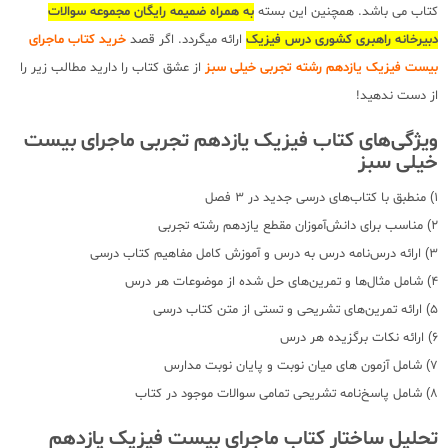
کتاب می باشد. همچنین این بسته
به همراه
ض
میمه رایگان مجموعه سوالات
دبیرخانه راهبری کشوری درس فیزیک
ارائه میگردد. اگر قصد
خرید کتاب ماجرای
بیست فیزیک یازدهم رشته تجربی خیلی سبز
از عشق کتاب را دارید مطالب زیر را
از دست ندهید!
ویژگی‌های کتاب فیزیک یازدهم تجربی ماجرای بیست
خیلی سبز
1) منطبق با کتاب‌های درسی جدید در 3 فصل
2) مناسب برای دانش‌آموزان مقطع یازدهم رشته تجربی
3) ارائه درس‌نامه درس به درس و آموزش کامل مفاهیم کتاب درسی
4) شامل مثال‌ها و تمرین‌های حل شده از موضوعات هر درس
5) ارائه تمرین‌های تشریحی و تستی از متن کتاب درسی
6) ارائه نکات برگزیده هر درس
7) شامل آزمون های میان نوبت و پایان نوبت مدارس
8) شامل پاسخ‌نامه تشریحی تمامی سوالات موجود در کتاب
تحلیل ساختار کتاب ماجرای بیست فیزیک یازدهم