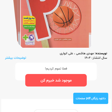
نویسنده:
مهدی هاشمی
،
علی انواری
سال انتشار: 1404
توضیحات بیشتر
فعلا تموم کردیم!
موجود شد خبرم کن
دانلود رایگان pdf صفحات