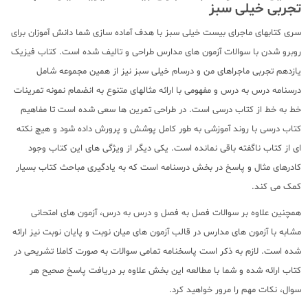
تجربی خیلی سبز
سری کتابهای ماجرای بیست خیلی سبز با هدف آماده سازی شما دانش آموزان برای
روبرو شدن با سوالات آزمون های مدارس طراحی و تالیف شده است. کتاب فیزیک
یازدهم تجربی ماجراهای من و درسام خیلی سبز نیز از همین مجموعه شامل
درسنامه درس به درس و مفهومی با ارائه مثالهای متنوع به انضمام نمونه تمرینات
خط به خط از کتاب درسی است. در طراحی تمرین ها سعی شده است تا مفاهیم
کتاب درسی با روند آموزشی به طور کامل پوشش و پرورش داده شود و هیچ نکته
ای از کتاب ناگفته باقی نمانده است. یکی دیگر از ویژگی های این کتاب وجود
کادرهای مثال و پاسخ در بخش درسنامه است که به یادگیری مباحث کتاب بسیار
کمک می کند.
همچنین علاوه بر سوالات فصل به فصل و درس به درس، آزمون های امتحانی
مشابه با آزمون های مدارس در قالب آزمون های میان نوبت و پایان نوبت نیز ارائه
شده است. لازم به ذکر است پاسخنامه تمامی سوالات به صورت کاملا تشریحی در
کتاب ارائه شده و شما با مطالعه این بخش علاوه بر دریافت پاسخ صحیح هر
سوال، نکات مهم را مرور خواهید کرد.