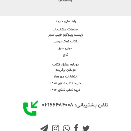
راهنمای خرید
خدمات مشتریان
زیست پینوکیو خیلی سبز
کتاب کمک درسی
خیلی سبز
گاج
درباره عشق کتاب
مولفان برگزیده
انتشارات مهروماه
خرید کتاب کنکور 1405
خرید کتاب کنکور 1406
۰۲۱۶۶۴۸۴۰۰۸
تلفن پشتیبانی: