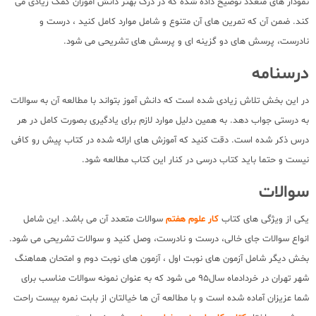
نمودار های متعدد توضیح داده شده که در درک بهتر دانش آموزان کمک زیادی می
کند. ضمن آن که تمرین های آن متنوع و شامل موارد کامل کنید ، درست و
نادرست، پرسش های دو گزینه ای و پرسش های تشریحی می شود.
درسنامه
در این بخش تلاش زیادی شده است که دانش آموز بتواند با مطالعه آن به سوالات
به درستی جواب دهد. به همین دلیل موارد لازم برای یادگیری بصورت کامل در هر
درس ذکر شده است. دقت کنید که آموزش های ارائه شده در کتاب پیش رو کافی
نیست و حتما باید کتاب درسی در کنار این کتاب مطالعه شود.
سوالات
یکی از ویژگی های کتاب
کار علوم هفتم
سوالات متعدد آن می باشد. این شامل
انواع سوالات جای خالی، درست و نادرست، وصل کنید و سوالات تشریحی می شود.
بخش دیگر شامل آزمون های نوبت اول ، آزمون های نوبت دوم و امتحان هماهنگ
شهر تهران در خردادماه سال95 می شود که به عنوان نمونه سوالات مناسب برای
شما عزیزان آماده شده است و با مطالعه آن ها خیالتان از بابت نمره بیست راحت