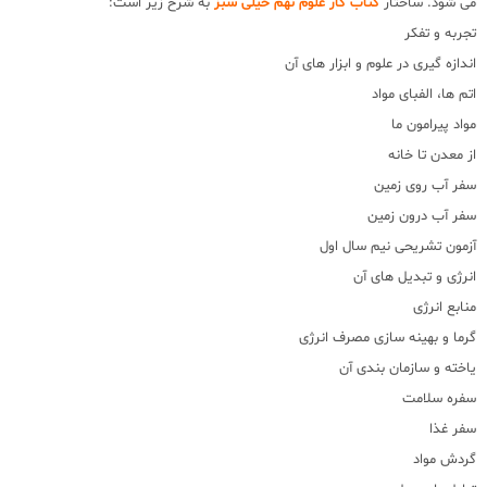
می شود. ساختار
کتاب کار علوم نهم خیلی سبز
به شرح زیر است:
تجربه و تفکر
اندازه گیری در علوم و ابزار های آن
اتم ها، الفبای مواد
مواد پیرامون ما
از معدن تا خانه
سفر آب روی زمین
سفر آب درون زمین
آزمون تشریحی نیم سال اول
انرژی و تبدیل های آن
منابع انرژی
گرما و بهینه سازی مصرف انرژی
یاخته و سازمان بندی آن
سفره سلامت
سفر غذا
گردش مواد