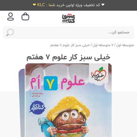
❤ کد تخفیف ویژه اولین خرید شما : KLC ❤
متوسطه اول
/
7 متوسطه اول
/
خیلی سبز کار علوم 7 هفتم
خیلی سبز کار علوم 7 هفتم