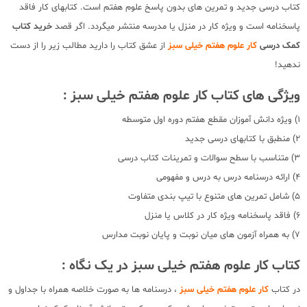
کتاب درسی جدید و تمرین های بدون پاسخ علوم هفتم است. کتابهای کار فاقد
پاسخنامه است و ویژه کار در منزل یا مدرسه منتشر میگردد. اگر قصد
خرید کتاب
کمک درسی
کار علوم هفتم خیلی سبز
از عشق کتاب را دارید مطالب زیر را از دست
ندهید!
ویژگی های کتاب کار علوم هفتم خیلی سبز :
1) ویژه دانش آموزان مقطع هفتم دوره اول متوسطه
2) منطبق با کتابهای درسی جدید
3) متناسب با سطح سوالات و تمرینات کتاب درسی
4) ارائه درسنامه درس به درس و مفهومی
5) شامل تمرین های متنوع با تیپ بندی متفاوت
6) فاقد پاسخنامه ویژه کار در کلاس یا منزل
7) به همراه آزمون های میان نوبت و پایان نوبت مدارس
کتاب کار علوم هفتم خیلی سبز در یک نگاه :
در کتاب
کار علوم هفتم خیلی سبز
، درسنامه ها به صورت خلاصه همراه با جداول و