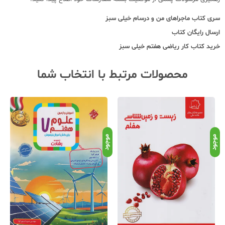
سری کتاب
ماجراهای من و درسام خیلی سبز
ارسال رایگان کتاب
خرید
کتاب کار ریاضی هفتم خیلی سبز
محصولات مرتبط با انتخاب شما
موجود
موجود
موج