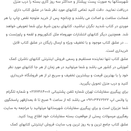
شهرستانها به صورت پست پیشتاز و حداکثر سه روز کاری بسته را درب منزل
دریافت نمایید. دقت کنید تمامی کتابهای مورد نظر شما در عشق کتاب دارای
ضمانت سلامت و اصالت می باشند و چنانچه پس از خرید متوجه نقص چاپ یا هر
موردی در کتاب شدید نگران نباشید، کتابهای بدون شرط برای شما تعویض خواهد
شد. همچنین دیگر کتابهای انتشارات مهروماه مثل کنکوریوم و لقمه و پاورتست و
... در عشق کتاب موجود و با تخفیف ویژه و ارسال رایگان در عشق کتاب قابل
خریداری است.
عشق کتاب تنها نماینده مستقیم و رسمی فروش اینترنتی کتابهای ناشران کمک
آموزشی در کشور می باشد و شما میتوانید در هر زمان از هر جا کتابهای مورد نظر
خود را با بهترین قیمت و بیشترین تخفیف و سریع تر از هر فروشگاه خریداری
کنید و درب منزل تحویل بگیرید.
برای پیگیری سفارشات تهران شماره تلفن پشتیبانی 02166484008 و شماره تلگرام
یا واتس اپ 09203472622 می باشد که از ساعت 9 صبح تا 5 بعدازظهر پاسخگوی
شما عزیزان است و برای پیگیری سفارشات شهرستانها میتوانید با مراجعه به سایت
رهگیری مرسولات پستی از موقعیت بسته سفارشات خود اطلاع پیدا کنید.
عشق کتاب جامع ترین و به روز ترین وب سایت فروش اینترنتی کتابهای کمک