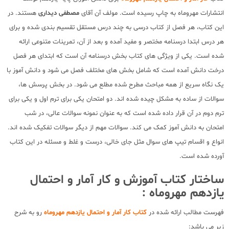
انتشارات مهروماه به چاپ رسیده است. مولف آن آقای
مصطفی دیداری
هستند. در
این کتاب، هر فصل از کتاب درسی به چند درس مستقل تقسیم بندی شده و برای
هر درس ابتدا درسنامه مختصر و مفید آمده و بعد از آن، تمرینات متنوعی ارائه
شده است. یکی از ویژگی های کتاب بخش درسنامه آن است که ابتدای هر فصل
درخت دانش آمده است که شامل بخش های مختلف فصل می شود و دانش آموز با
یک نگاه سریع از همه مباحث مطرح شده مطلع می شود. در بخش پرسش ها،
سوالات از ساده به مشکل چیده شده اند. دو امتحان یکی برای ترم اول و یکی برای
ترم دوم در آن قرار داده شده است که به عنوان نمونه سوالات عالی، در شب
امتحان به دانش آموز کمک می کند. سوالات مهم از دیگر سوالات تفکیک شده اند.
انواع و اقسام تیپ های سوال مثل جای خالی، درست و غلط و مسئله در این کتاب
آورده شده است.
ساختار کتاب آموزش و کار آمار و احتمال
یازدهم مهروماه :
فهرست مطالب ارائه شده در
کتاب کار آمار و احتمال یازدهم مهروماه
رو به شرح
زیر می باشد: