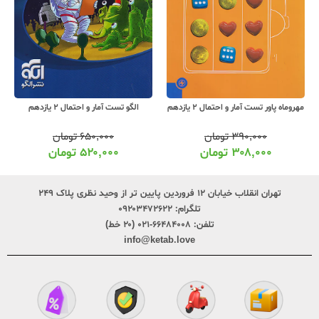
مهروماه پاور تست آمار و احتمال 2 یازدهم
الگو تست آمار و احتمال 2 یازدهم
۳۹۰,۰۰۰
تومان
۶۵۰,۰۰۰
تومان
۳۰۸,۰۰۰
تومان
۵۲۰,۰۰۰
تومان
تهران انقلاب خیابان ۱۲ فروردین پایین تر از وحید نظری پلاک ۲۴۹
تلگرام:
۰۹۲۰۳۴۷۲۶۲۲
تلفن:
۶۶۴۸۴۰۰۸-۰۲۱ (۲۰ خط)
info@ketab.love