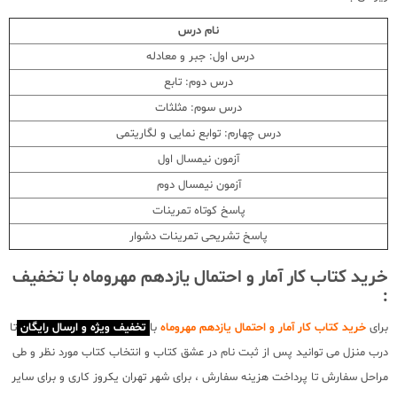
نام درس
درس اول: جبر و معادله
درس دوم: تابع
درس سوم: مثلثات
درس چهارم: توابع نمایی و لگاریتمی
آزمون نیمسال اول
آزمون نیمسال دوم
پاسخ کوتاه تمرینات
پاسخ تشریحی تمرینات دشوار
خرید کتاب کار آمار و احتمال یازدهم مهروماه با تخفیف
:
برای
خرید کتاب کار آمار و احتمال یازدهم مهروماه
با
تخفیف ویژه و ارسال رایگان
تا
درب منزل می توانید پس از ثبت نام در عشق کتاب و انتخاب کتاب مورد نظر و طی
مراحل سفارش تا پرداخت هزینه سفارش ، برای شهر تهران یکروز کاری و برای سایر