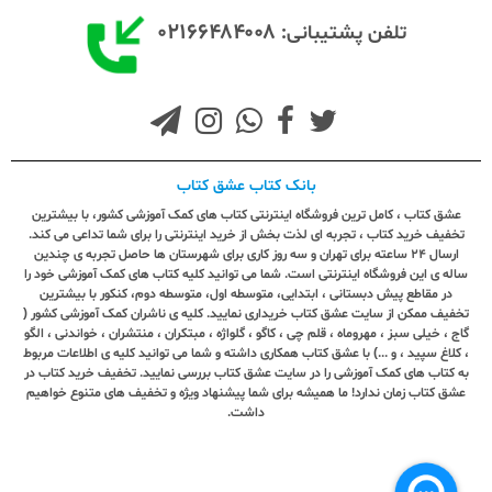
۰۲۱۶۶۴۸۴۰۰۸
تلفن پشتیبانی:
بانک کتاب عشق کتاب
عشق کتاب ، کامل ترین فروشگاه اینترنتی کتاب های کمک آموزشی کشور، با بیشترین
تخفیف خرید کتاب ، تجربه ای لذت بخش از خرید اینترنتی را برای شما تداعی می کند.
ارسال ٢٤ ساعته برای تهران و سه روز کاری برای شهرستان ها حاصل تجربه ی چندین
ساله ی این فروشگاه اینترنتی است. شما می توانید کلیه کتاب های کمک آموزشی خود را
در مقاطع پیش دبستانی ، ابتدایی، متوسطه اول، متوسطه دوم، کنکور با بیشترین
تخفیف ممکن از سایت عشق کتاب خریداری نمایید. کلیه ی ناشران کمک آموزشی کشور (
گاج ، خیلی سبز ، مهروماه ، قلم چی ، کاگو ، گلواژه ، مبتکران ، منتشران ، خواندنی ، الگو
، کلاغ سپید ، و ...) با عشق کتاب همکاری داشته و شما می توانید کلیه ی اطلاعات مربوط
به کتاب های کمک آموزشی را در سایت عشق کتاب بررسی نمایید. تخفیف خرید کتاب در
عشق کتاب زمان ندارد! ما همیشه برای شما پیشنهاد ویژه و تخفیف های متنوع خواهیم
داشت.