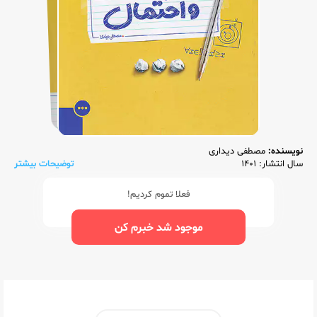
نویسنده:
مصطفی دیداری
سال انتشار: 1401
توضیحات بیشتر
فعلا تموم کردیم!
موجود شد خبرم کن