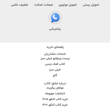
تحویل پستی
تحویل موتوری
ضمانت اصالت
تخفیف دائمی
پشتیبانی
راهنمای خرید
خدمات مشتریان
زیست پینوکیو خیلی سبز
کتاب کمک درسی
خیلی سبز
گاج
درباره عشق کتاب
مولفان برگزیده
انتشارات مهروماه
خرید کتاب کنکور 1405
خرید کتاب کنکور 1406