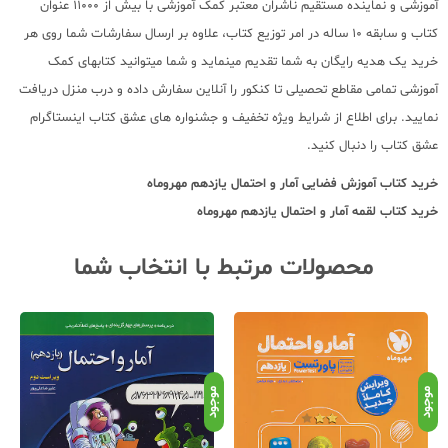
آموزشی و نماینده مستقیم ناشران معتبر کمک آموزشی با بیش از 11000 عنوان
کتاب و سابقه 10 ساله در امر توزیع کتاب، علاوه بر ارسال سفارشات شما روی هر
خرید یک هدیه رایگان به شما تقدیم مینماید و شما میتوانید کتابهای کمک
آموزشی تمامی مقاطع تحصیلی تا کنکور را آنلاین سفارش داده و درب منزل دریافت
نمایید. برای اطلاع از شرایط ویژه تخفیف و جشنواره های عشق کتاب اینستاگرام
عشق کتاب را دنبال کنید.
خرید کتاب
آموزش فضایی آمار و احتمال یازدهم مهروماه
خرید کتاب
لقمه آمار و احتمال یازدهم مهروماه
محصولات مرتبط با انتخاب شما
موجود
موجود
موج