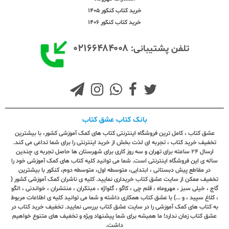
خرید کتاب کنکور 1405
خرید کتاب کنکور 1406
۰۲۱۶۶۴۸۴۰۰۸
تلفن پشتیبانی:
بانک کتاب عشق کتاب
عشق کتاب ، کامل ترین فروشگاه اینترنتی کتاب های کمک آموزشی کشور، با بیشترین
تخفیف خرید کتاب ، تجربه ای لذت بخش از خرید اینترنتی را برای شما تداعی می کند.
ارسال ٢٤ ساعته برای تهران و سه روز کاری برای شهرستان ها حاصل تجربه ی چندین
ساله ی این فروشگاه اینترنتی است. شما می توانید کلیه کتاب های کمک آموزشی خود را
در مقاطع پیش دبستانی ، ابتدایی، متوسطه اول، متوسطه دوم، کنکور با بیشترین
تخفیف ممکن از سایت عشق کتاب خریداری نمایید. کلیه ی ناشران کمک آموزشی کشور (
گاج ، خیلی سبز ، مهروماه ، قلم چی ، کاگو ، گلواژه ، مبتکران ، منتشران ، خواندنی ، الگو
، کلاغ سپید ، و ...) با عشق کتاب همکاری داشته و شما می توانید کلیه ی اطلاعات مربوط
به کتاب های کمک آموزشی را در سایت عشق کتاب بررسی نمایید. تخفیف خرید کتاب در
عشق کتاب زمان ندارد! ما همیشه برای شما پیشنهاد ویژه و تخفیف های متنوع خواهیم
داشت.