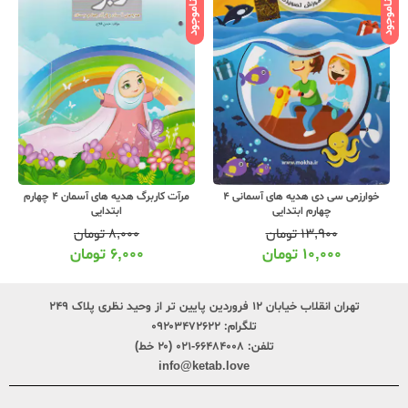
ناموجود
ناموجود
نامو
خوارزمی سی دی هدیه های آسمانی 4
مرآت کاربرگ هدیه های آسمان 4 چهارم
چهارم ابتدایی
ابتدایی
۱۳,۹۰۰
تومان
۸,۰۰۰
تومان
۱۰,۰۰۰
تومان
۶,۰۰۰
تومان
تهران انقلاب خیابان ۱۲ فروردین پایین تر از وحید نظری پلاک ۲۴۹
تلگرام:
۰۹۲۰۳۴۷۲۶۲۲
تلفن:
۶۶۴۸۴۰۰۸-۰۲۱ (۲۰ خط)
info@ketab.love