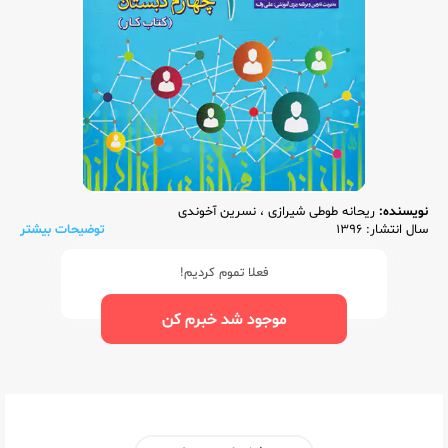
نویسنده:
ریحانه طوطی شیرازی
،
نسرین آخوندی
سال انتشار: 1396
توضیحات بیشتر
فعلا تموم کردیم!
موجود شد خبرم کن