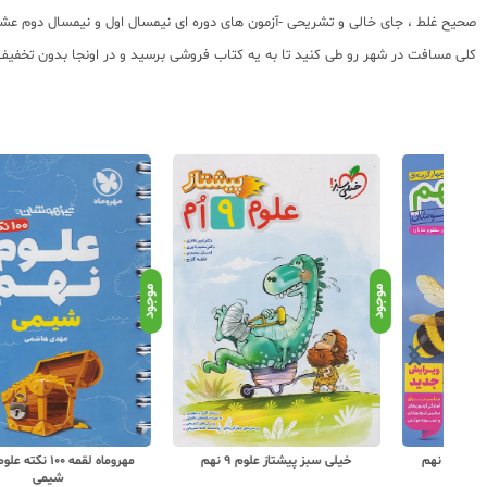
صحیح غلط ، جای خالی و تشریحی -آزمون های دوره ای نیمسال اول و نیمسال دوم عشق
کلی مسافت در شهر رو طی کنید تا به یه کتاب فروشی برسید و در اونجا بدون تخفیف کت
موجود
موجود
خیلی سبز پیشتاز علوم 9 نهم
مهروماه لقمه 100 نکته علوم 9 نهم
شیمی