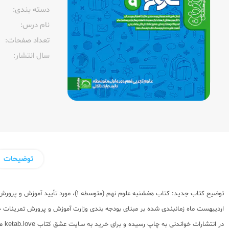
دسته بندی:
نام درس:
تعداد صفحات:‌
سال انتشار:‌
توضیحات