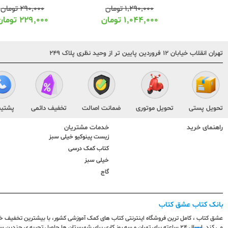
۱,۲۹۰,۰۰۰
تومان
۲۹۰,۰۰۰
تومان
۱,۰۴۴,۰۰۰
تومان
۲۲۹,۰۰۰
تومان
تهران انقلاب خیابان ۱۲ فروردین پایین تر از وحید نظری پلاک ۲۴۹
تحویل پستی
تحویل موتوری
ضمانت اصالت
تخفیف دائمی
پشتیب
راهنمای خرید
خدمات مشتریان
زیست پینوکیو خیلی سبز
کتاب کمک درسی
خیلی سبز
گاج
بانک کتاب عشق کتاب
عشق کتاب ، کامل ترین فروشگاه اینترنتی کتاب های کمک آموزشی کشور، با بیشترین تخفیف خری
می کند. ارسال ٢٤ ساعته برای تهران و سه روز کاری برای شهرستان ها حاصل تجربه ی چ