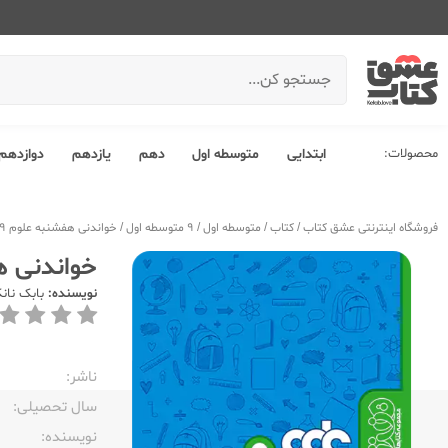
محصولات:
ابتدایی
متوسطه اول
دهم
یازدهم
دوازدهم
فروشگاه اینترنتی عشق کتاب
/
کتاب
/
متوسطه اول
/
9 متوسطه اول
/
خواندنی هفشنبه علوم 9 نهم
خواندنی هفش
نویسنده:
بابک نان
ناشر:‌
سال تحصیلی:‌
نویسنده:‌