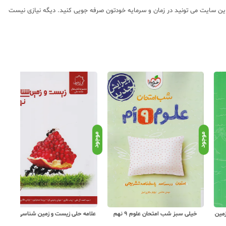
ین سایت می تونید در زمان و سرمایه خودتون صرفه جویی کنید. دیگه نیازی نیست
د
موجود
موجود
خیلی سبز شب امتحان علوم 9 نهم
علامه حلی زیست و زمین شناسی 9 نهم
خواندنی 