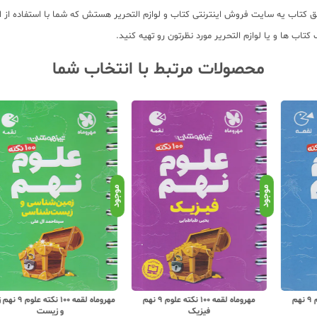
 کتاب یه سایت فروش اینترنتی کتاب و لوازم التحریر هستش که شما با استفاده از ا
اب ها و یا لوازم التحریر مورد نظرتون رو تهیه کنید.
محصولات مرتبط با انتخاب شما
موجود
موجود
موجو
مهروماه لقمه 100 نکته علوم 9 نهم
مهروماه لقمه 100 نکته علوم 9 نهم زمین
فیزیک
و زیست