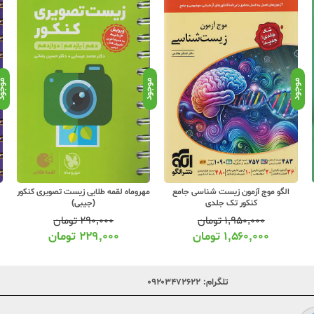
موجود
موجود
موجو
الگو موج آزمون زیست شناسی جامع
مهروماه لقمه طلایی زیست تصویری کنکور
کنکور تک جلدی
(جیبی)
۱,۹۵۰,۰۰۰
تومان
۲۹۰,۰۰۰
تومان
۱,۵۶۰,۰۰۰
تومان
۲۲۹,۰۰۰
تومان
تلگرام:
۰۹۲۰۳۴۷۲۶۲۲