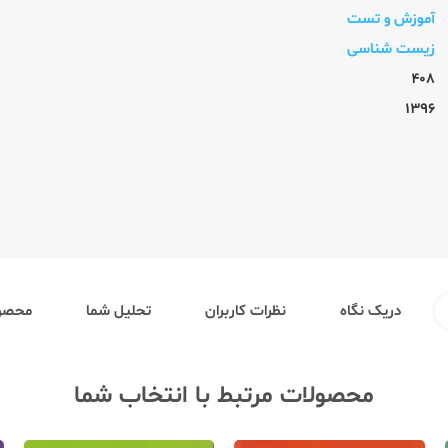
آموزش و تست
زیست شناسی
408
1396
دریک نگاه
نظرات کاربران
تحلیل شما
محصول
محصولات مرتبط با انتخاب شما