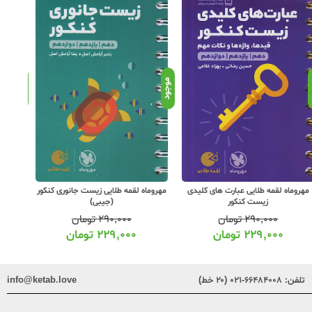
د
موجود
موجود
مهروماه لقمه طلایی عبارت های کلیدی
مهروماه لقمه طلایی زیست جانوری کنکور
مهر
زیست کنکور
(جیبی)
۲۹۰,۰۰۰
تومان
۲۹۰,۰۰۰
تومان
۲۲۹,۰۰۰
تومان
۲۲۹,۰۰۰
تومان
تلفن:
۶۶۴۸۴۰۰۸-۰۲۱ (۲۰ خط)
info@ketab.love