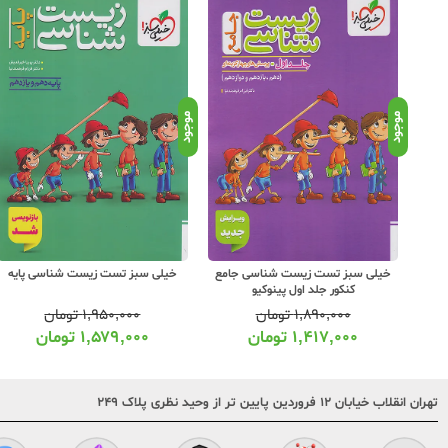
موجود
موجود
اسی
خیلی سبز تست زیست شناسی جامع
خیلی سبز تست زیست شناسی پایه
کنکور جلد اول پینوکیو
۱,۸۹۰,۰۰۰
تومان
۱,۹۵۰,۰۰۰
تومان
۱,۴۱۷,۰۰۰
تومان
۱,۵۷۹,۰۰۰
تومان
تهران انقلاب خیابان ۱۲ فروردین پایین تر از وحید نظری پلاک ۲۴۹