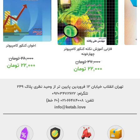
اخوان کنکور کامپیوتر
فارابی آموزش نکته کنکور کامپیوتر
چهارخونه
۲۸,۰۰۰
تومان
۲۷,۰۰۰
تومان
۲۲,۰۰۰
تومان
۲۲,۰۰۰
تومان
تهران انقلاب خیابان ۱۲ فروردین پایین تر از وحید نظری پلاک ۲۴۹
تلگرام:
۰۹۲۰۳۴۷۲۶۲۲
تلفن:
۶۶۴۸۴۰۰۸-۰۲۱ (۲۰ خط)
info@ketab.love