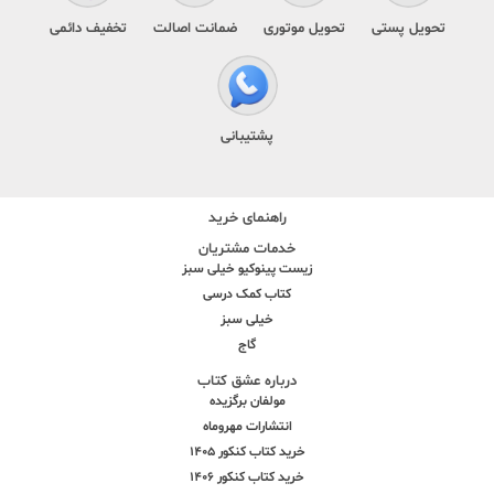
تحویل پستی
تحویل موتوری
ضمانت اصالت
تخفیف دائمی
پشتیبانی
راهنمای خرید
خدمات مشتریان
زیست پینوکیو خیلی سبز
کتاب کمک درسی
خیلی سبز
گاج
درباره عشق کتاب
مولفان برگزیده
انتشارات مهروماه
خرید کتاب کنکور 1405
خرید کتاب کنکور 1406