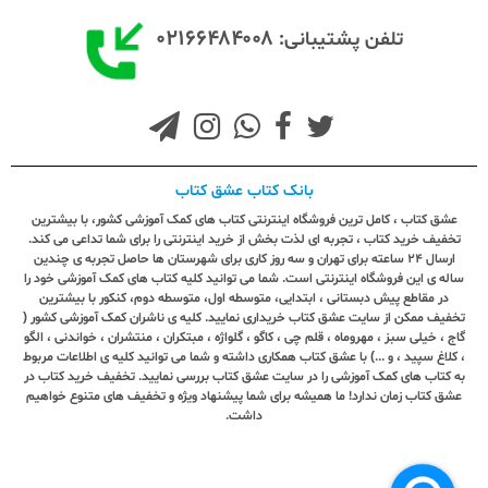
۰۲۱۶۶۴۸۴۰۰۸
تلفن پشتیبانی:
بانک کتاب عشق کتاب
عشق کتاب ، کامل ترین فروشگاه اینترنتی کتاب های کمک آموزشی کشور، با بیشترین
تخفیف خرید کتاب ، تجربه ای لذت بخش از خرید اینترنتی را برای شما تداعی می کند.
ارسال ٢٤ ساعته برای تهران و سه روز کاری برای شهرستان ها حاصل تجربه ی چندین
ساله ی این فروشگاه اینترنتی است. شما می توانید کلیه کتاب های کمک آموزشی خود را
در مقاطع پیش دبستانی ، ابتدایی، متوسطه اول، متوسطه دوم، کنکور با بیشترین
تخفیف ممکن از سایت عشق کتاب خریداری نمایید. کلیه ی ناشران کمک آموزشی کشور (
گاج ، خیلی سبز ، مهروماه ، قلم چی ، کاگو ، گلواژه ، مبتکران ، منتشران ، خواندنی ، الگو
، کلاغ سپید ، و ...) با عشق کتاب همکاری داشته و شما می توانید کلیه ی اطلاعات مربوط
به کتاب های کمک آموزشی را در سایت عشق کتاب بررسی نمایید. تخفیف خرید کتاب در
عشق کتاب زمان ندارد! ما همیشه برای شما پیشنهاد ویژه و تخفیف های متنوع خواهیم
داشت.