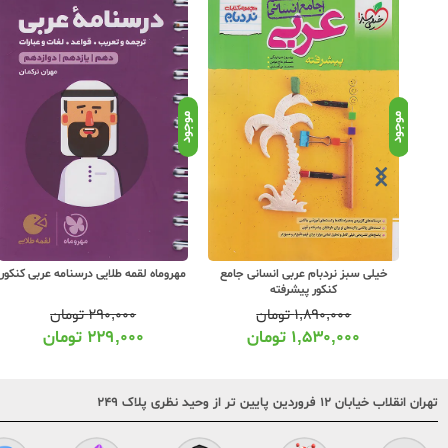
موجود
موجود
 +
خیلی سبز نردبام عربی انسانی جامع
مهروماه لقمه طلایی درسنامه عربی کنکور
کنکور پیشرفته
۱,۸۹۰,۰۰۰
تومان
۲۹۰,۰۰۰
تومان
۱,۵۳۰,۰۰۰
تومان
۲۲۹,۰۰۰
تومان
تهران انقلاب خیابان ۱۲ فروردین پایین تر از وحید نظری پلاک ۲۴۹