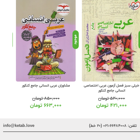
د
موجود
موجود
خیلی سبز فصل آزمون عربی اختصاصی
مشاوران عربی انسانی جامع کنکور
خیلی س
انسانی جامع کنکور
۵۲۰,۰۰۰
تومان
۸۵۰,۰۰۰
تومان
۴۲۱,۰۰۰
تومان
۶۶۳,۰۰۰
تومان
تلفن:
۶۶۴۸۴۰۰۸-۰۲۱ (۲۰ خط)
info@ketab.love