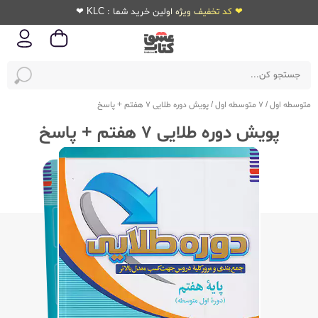
❤ کد تخفیف ویژه اولین خرید شما : KLC ❤
متوسطه اول
/
7 متوسطه اول
/
پویش دوره طلایی 7 هفتم + پاسخ
پویش دوره طلایی 7 هفتم + پاسخ