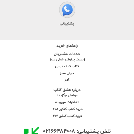
پشتیبانی
راهنمای خرید
خدمات مشتریان
زیست پینوکیو خیلی سبز
کتاب کمک درسی
خیلی سبز
گاج
درباره عشق کتاب
مولفان برگزیده
انتشارات مهروماه
خرید کتاب کنکور 1405
خرید کتاب کنکور 1406
۰۲۱۶۶۴۸۴۰۰۸
تلفن پشتیبانی: