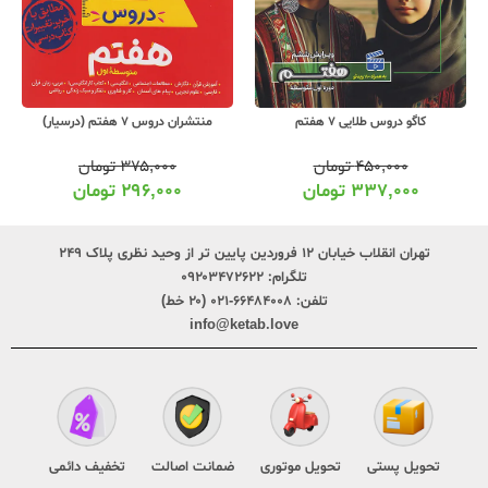
منتشران دروس 7 هفتم (درسیار)
کاپ راهنمای دروس گام به گام 7 هفتم
۳۷۵,۰۰۰
تومان
۳۵۰,۰۰۰
تومان
۲۹۶,۰۰۰
تومان
۲۷۶,۰۰۰
تومان
تهران انقلاب خیابان ۱۲ فروردین پایین تر از وحید نظری پلاک ۲۴۹
تلگرام:
۰۹۲۰۳۴۷۲۶۲۲
تلفن:
۶۶۴۸۴۰۰۸-۰۲۱ (۲۰ خط)
info@ketab.love
تحویل پستی
تحویل موتوری
ضمانت اصالت
تخفیف دائمی