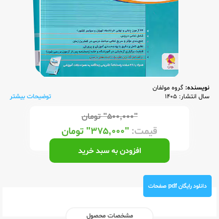
نویسنده:
گروه مولفان
سال انتشار: 1405
توضیحات بیشتر
"۵۰۰,۰۰۰"
تومان
قیمت:
"۳۷۵,۰۰۰"
تومان
افزودن به سبد خرید
دانلود رایگان pdf صفحات
مشخصات محصول