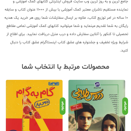
جامع ترین و به روز ترین وب سایت فروش اینترنتی کتابهای کمک آموزشی و
نماینده مستقیم ناشران معتبر کمک آموزشی با بیش از 11000 عنوان کتاب و سابقه
10 ساله در امر توزیع کتاب، علاوه بر ارسال سفارشات شما روی هر خرید یک هدیه
رایگان به شما تقدیم مینماید و شما میتوانید کتابهای کمک آموزشی تمامی مقاطع
تحصیلی تا کنکور را آنلاین سفارش داده و درب منزل دریافت نمایید. برای اطلاع از
شرایط ویژه تخفیف و جشنواره های عشق کتاب اینستاگرام عشق کتاب را دنبال
کنید.
محصولات مرتبط با انتخاب شما
موجود
موجود
موج