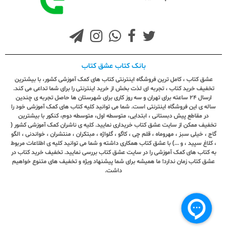
بانک کتاب عشق کتاب
عشق کتاب ، کامل ترین فروشگاه اینترنتی کتاب های کمک آموزشی کشور، با بیشترین
تخفیف خرید کتاب ، تجربه ای لذت بخش از خرید اینترنتی را برای شما تداعی می کند.
ارسال ٢٤ ساعته برای تهران و سه روز کاری برای شهرستان ها حاصل تجربه ی چندین
ساله ی این فروشگاه اینترنتی است. شما می توانید کلیه کتاب های کمک آموزشی خود را
در مقاطع پیش دبستانی ، ابتدایی، متوسطه اول، متوسطه دوم، کنکور با بیشترین
تخفیف ممکن از سایت عشق کتاب خریداری نمایید. کلیه ی ناشران کمک آموزشی کشور (
گاج ، خیلی سبز ، مهروماه ، قلم چی ، کاگو ، گلواژه ، مبتکران ، منتشران ، خواندنی ، الگو
، کلاغ سپید ، و ...) با عشق کتاب همکاری داشته و شما می توانید کلیه ی اطلاعات مربوط
به کتاب های کمک آموزشی را در سایت عشق کتاب بررسی نمایید. تخفیف خرید کتاب در
عشق کتاب زمان ندارد! ما همیشه برای شما پیشنهاد ویژه و تخفیف های متنوع خواهیم
داشت.