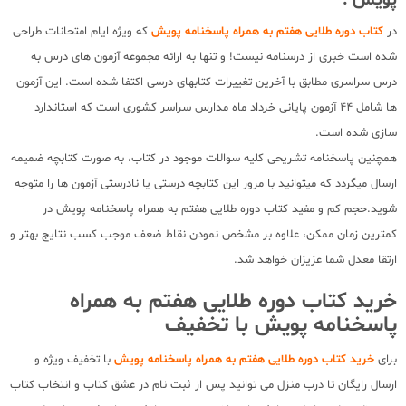
در
کتاب دوره طلایی هفتم به همراه پاسخنامه پویش
که ویژه ایام امتحانات طراحی
شده است خبری از درسنامه نیست! و تنها به ارائه مجموعه آزمون های درس به
درس سراسری مطابق با آخرین تغییرات کتابهای درسی اکتفا شده است. این آزمون
ها شامل 44 آزمون پایانی خرداد ماه مدارس سراسر کشوری است که استاندارد
سازی شده است.
همچنین پاسخنامه تشریحی کلیه سوالات موجود در کتاب، به صورت کتابچه ضمیمه
ارسال میگردد که میتوانید با مرور این کتابچه درستی یا نادرستی آزمون ها را متوجه
شوید.حجم کم و مفید کتاب دوره طلایی هفتم به همراه پاسخنامه پویش در
کمترین زمان ممکن، علاوه بر مشخص نمودن نقاط ضعف موجب کسب نتایج بهتر و
ارتقا معدل شما عزیزان خواهد شد.
خرید کتاب دوره طلایی هفتم به همراه
پاسخنامه پویش با تخفیف
برای
خرید کتاب دوره طلایی هفتم به همراه پاسخنامه پویش
با تخفیف ویژه و
ارسال رایگان تا درب منزل می توانید پس از ثبت نام در عشق کتاب و انتخاب کتاب