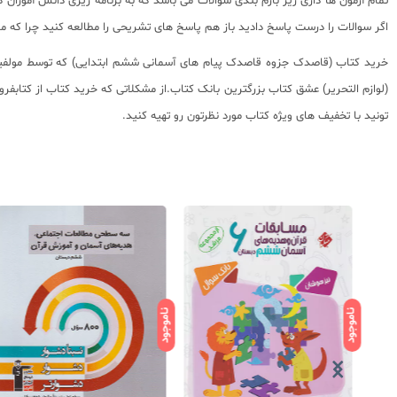
تمام آزمون ها داری ریز بارم بندی سوالات می باشد که به برنامه ریزی دانش آموزا
اگر سوالات را درست پاسخ دادید باز هم پاسخ های تشریحی را مطالعه کنید چرا که م
خرید کتاب (قاصدک جزوه قاصدک پیام های آسمانی ششم ابتدایی) که توسط مولفین 
(لوازم التحریر) عشق کتاب
بزرگترین بانک کتاب
.از مشکلاتی که خرید کتاب از کتابف
تونید با تخفیف های ویژه کتاب مورد نظرتون رو تهیه کنید.
ناموجود
ناموجود