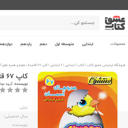
محصولات:
ابتدایی
متوسطه اول
دهم
یازدهم
دوازدهم
فروشگاه اینترنتی عشق کتاب
/
کتاب
/
ابتدایی
/
6 ابتدایی
/
کاپ 67 قاصدک علوم و هدیه های آسمان 6 ششم ابتدایی
کاپ 67 قاصدک علوم و هدیه های آسمان 6 ششم ابتدایی
نویسنده:
گروه مول
ناشر:‌
سال تحصیلی:‌
نویسنده:‌