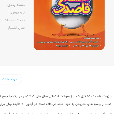
دسته بندی:
نام درس:
تعداد صفحات:‌
سال انتشار:‌
توضیحات
جزوات قاصدک تشکیل شده از سوالات امتحانی سال های گذشته و در یک جا جمع آور
کتاب را پاسخ های تشریحی به خود اختصاص داده است.هر آزمون 90 دقیقه زمان برای پاسخ دادن دارد تا دانش آموزان خود را در جلسه امتحان ببینند و برایشان حکم شبیه ساز امتحان را داشته باشد.