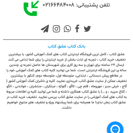
۰۲۱۶۶۴۸۴۰۰۸
تلفن پشتیبانی:
بانک کتاب عشق کتاب
عشق کتاب ، کامل ترین فروشگاه اینترنتی کتاب های کمک آموزشی کشور، با بیشترین
تخفیف خرید کتاب ، تجربه ای لذت بخش از خرید اینترنتی را برای شما تداعی می کند.
ارسال ٢٤ ساعته برای تهران و سه روز کاری برای شهرستان ها حاصل تجربه ی چندین
ساله ی این فروشگاه اینترنتی است. شما می توانید کلیه کتاب های کمک آموزشی خود را
در مقاطع پیش دبستانی ، ابتدایی، متوسطه اول، متوسطه دوم، کنکور با بیشترین
تخفیف ممکن از سایت عشق کتاب خریداری نمایید. کلیه ی ناشران کمک آموزشی کشور (
گاج ، خیلی سبز ، مهروماه ، قلم چی ، کاگو ، گلواژه ، مبتکران ، منتشران ، خواندنی ، الگو
، کلاغ سپید ، و ...) با عشق کتاب همکاری داشته و شما می توانید کلیه ی اطلاعات مربوط
به کتاب های کمک آموزشی را در سایت عشق کتاب بررسی نمایید. تخفیف خرید کتاب در
عشق کتاب زمان ندارد! ما همیشه برای شما پیشنهاد ویژه و تخفیف های متنوع خواهیم
داشت.