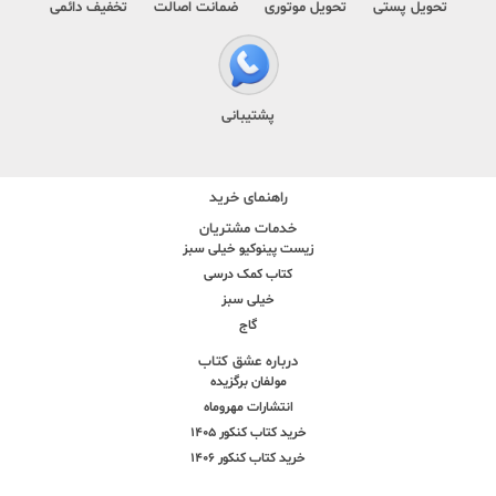
تحویل پستی
تحویل موتوری
ضمانت اصالت
تخفیف دائمی
پشتیبانی
راهنمای خرید
خدمات مشتریان
زیست پینوکیو خیلی سبز
کتاب کمک درسی
خیلی سبز
گاج
درباره عشق کتاب
مولفان برگزیده
انتشارات مهروماه
خرید کتاب کنکور 1405
خرید کتاب کنکور 1406