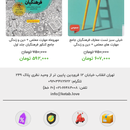
مهروماه مهارت معلمی + دین و زندگی
دست نویس دور دور دین و زندگی جامع
جامع کنکور فرهنگیان جلد اول
۷۵۰,۰۰۰
تومان
۲۰,۰۰۰
تومان
۵۹۲,۰۰۰
تومان
۱۵,۰۰۰
تومان
تهران انقلاب خیابان ۱۲ فروردین پایین تر از وحید نظری پلاک ۲۴۹
تلگرام:
۰۹۲۰۳۴۷۲۶۲۲
تلفن:
۶۶۴۸۴۰۰۸-۰۲۱ (۲۰ خط)
info@ketab.love