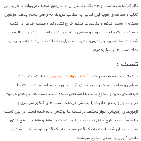
نظر گرفته شده است و هم نکات تستی آن. دانش‌آموز ضعیف می‌تواند با خرید این
کتاب و مطالعه‌ی خوب این کتاب، به مطالب مربوطه به راحتی پاسخ بدهد. مؤلفین
محترم از مسیر کنکور و مناسبات کنکور خارج نشده‌اند و مطلب اضافی در کتاب
نیست. تست ها خیلی خوب و منطقی با عناوین درس انتخاب، تدوین و تألیف
شده‌اند. مطالعه‌ی خوب درس‌نامه و تسلط برآن، به ما کمک می‌کند که بتوانیم به
تمام تست ها پاسخ بدهیم.
تست :
بانک تست ارائه شده در کتاب
آیات و روایات موضوعی
از نظر کمیت و کیفیت
منطقی و مناسب است و ترتیب بندی آن منطبق با درسنامه است. تست ها
طبقه‌بندی ندارد و سطوح تست ها مشخص نشده است. تست ها تیپ‌های مرسوم
در آیات و روایت و احادیث را پوشش می‌دهد. تست های کنکور سراسری و
آزمون‌های آزمایشی ادوار مختلف در تست ها پوشش داده شده است. در بین تست
ها بعضاً ایده‌ی طرح سؤال نو دیده می‌شود. تست ها فقط و فقط در سطح کنکور
سراسری بیان شده است نه یک قدم عقب و نه یک قدم جلو. مخاطب تست ها
دانش آموزان با همه‌ی سطوح می‎باشند.