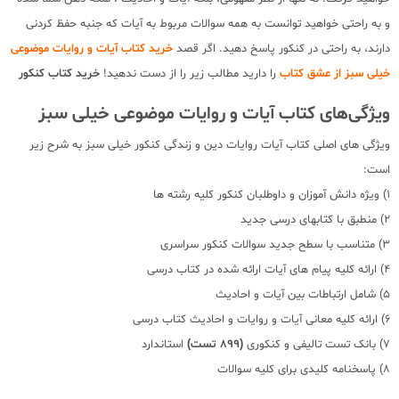
و به راحتی خواهید توانست به همه سوالات مربوط به آیات که جنبه حفظ کردنی
دارند، به راحتی در کنکور پاسخ دهید. اگر قصد
خرید کتاب آیات و روایات موضوعی
خیلی سبز از عشق کتاب
را دارید مطالب زیر را از دست ندهید!
خرید کتاب کنکور
ویژگی‌های کتاب آیات و روایات موضوعی خیلی سبز
ویژگی های اصلی کتاب آیات روایات دین و زندگی کنکور خیلی سبز به شرح زیر
است:
1) ویژه دانش آموزان و داوطلبان کنکور کلیه رشته ها
2) منطبق با کتابهای درسی جدید
3) متناسب با سطح جدید سوالات کنکور سراسری
4) ارائه کلیه پیام های آیات ارائه شده در کتاب درسی
5) شامل ارتباطات بین آیات و احادیث
6) ارائه کلیه معانی آیات و روایات و احادیث کتاب درسی
7) بانک تست تالیفی و کنکوری
(899 تست)
استاندارد
8) پاسخنامه کلیدی برای کلیه سوالات