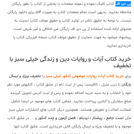
پی دی اف
کتاب کلیک نموده و نمونه صفحات با بخشی از کتاب را بطور رایگان
ملاحظه نمایید. بدیهی است تمام صفحات کتاب به صورت pdf برای دانلود رایگان
نیست. با توجه به حقوق ناشر در تولید کتاب و حقوق مولف کتاب نسبت به
محتوای ارائه شده استفاده از پی دی اف رایگان غیر اخلاقی و غیر شرعی است.
پیشنهاد میشود به جهت حمایت از حقوق مولف کتاب نسخه فیزیکی کتاب را
خریداری نمایید.
خرید کتاب آیات و روایات دین و زندگی خیلی سبز با
تخفیف
برای
خرید کتاب آیات روایات موضوعی کنکور خیلی سبز
با
تخفیف ویژه و ارسال
رایگان
تا درب منزل ، کافیست پس از ثبت نام در عشق کتاب ، کتابهای مورد نظر
خود را انتخاب و به سبد خرید اضافه نموده و پس از ثبت آدرس تحویل گیرنده
مبلغ سفارش را آنلاین پرداخت نمایید. تمامی کتاب های موجود در اینجا شامل
ضمانت اصالت و تعویض هستند. همچنین دیگر کتاب های انتشارات خیلی سبز
مثل
تست جامع ، پیشتاز ، نردبام ، فصل آزمون و چند کنکور
و ... در عشق کتاب
موجود و با تخفیف ویژه و ارسال رایگان قابل خریداری است. عشق کتاب تنها