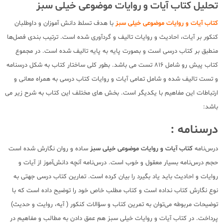
تحلیل کتاب آیات و روایات موضوعی خیلی سبز
کتاب آیات و روایات موضوعی خیلی سبز
با هدف تسلط دانش آموزان و داوطلبان
کنکور بر آیات، احادیث و روایات تالیف و گردآوری شده است. ترتیب بندی فصل‌ها
منطبق بر کتاب درسی است و بصورت پایه به پایه تالیف شده است. در مجموع
کتاب پیش رو شامل 816 تست می باشد. بطور کلی ساختار کتاب به شکل درسنامه
و تست تالیف شده و شامل تمامی آیات و روایات کتاب درسی به همراه معانی و
ارتباطات این مفاهیم با یکدیگر است. بخش های مختلف این کتاب به شرح زیر می
باشد:
درسنامه :
درس‌نامه
کتاب آیات و روایات موضوعی خیلی سبز
ساده و روان نگارش شده است
حجم درس‌نامه بسیار معقول و خوب است. درس‌نامه آنچه دانش‌آموز از آیات و
روایات و احادیث باید یاد بگیرد را بیان کرده است. تمارین کتاب درسی جهتی به
نوع نگارش کتاب نداده است و کتاب مطلب خاص خود را توضیح داده است که با
توضیحات مربوطه می‌توان به تمرین کتاب و سؤالات کنکور ( آیه، روایت و حدیث)
پرداخت. در کتاب آیات و روایات خیلی سبز هم عمق دادن به مطالب و مفاهیم در