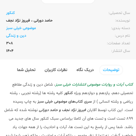
ناشر:‌
خیلی سبز
سال تحصیلی:‌
کنکور
نویسنده:‌
حامد دورانی
،
فیروز نژاد نجف
دسته بندی:
موضوعی خیلی سبز
نام درس:
دین و زندگی
تعداد صفحات:‌
308
سال انتشار:‌
1404
توضیحات
دریک نگاه
نظرات کاربران
تحلیل شما
کتاب آیات و روایات موضوعی انتشارات خیلی سبز
، شامل دین و زندگی مقاطع
تحصیلی دهم، یازدهم و دوازدهم ویژه
کنکور
کلیه رشته ها (
رشته تجربی
،
رشته
ریاضی
و
رشته انسانی
) از
سری کتاب‌های موضوعی خیلی سبز
به چاپ رسیده
است. این کتاب توسط آقایان
فیروز نژاد نجف و حامد دورانی
نوشته شده که شامل
899 تست است و تست های آن کاملا براساس سبک کنکور سال های جدید می
باشد. شما پس از پاسخ به این تست ها، آیات و احادیث را از همه جهات یاد
خواهید گرفت. نه تنها از نظر مفهومی، بلکه آیات و احادیث ، ملکه ذهن شما شده