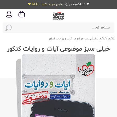
❤ کد تخفیف ویژه اولین خرید شما : KLC ❤
کنکور
/
کنکور
/
خیلی سبز موضوعی آیات و روایات کنکور
خیلی سبز موضوعی آیات و روایات کنکور
ویژه‌کنکور
1405