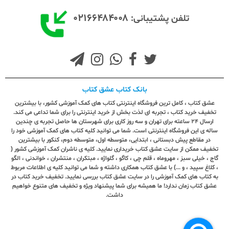
۰۲۱۶۶۴۸۴۰۰۸
تلفن پشتیبانی:
بانک کتاب عشق کتاب
عشق کتاب ، کامل ترین فروشگاه اینترنتی کتاب های کمک آموزشی کشور، با بیشترین
تخفیف خرید کتاب ، تجربه ای لذت بخش از خرید اینترنتی را برای شما تداعی می کند.
ارسال ٢٤ ساعته برای تهران و سه روز کاری برای شهرستان ها حاصل تجربه ی چندین
ساله ی این فروشگاه اینترنتی است. شما می توانید کلیه کتاب های کمک آموزشی خود را
در مقاطع پیش دبستانی ، ابتدایی، متوسطه اول، متوسطه دوم، کنکور با بیشترین
تخفیف ممکن از سایت عشق کتاب خریداری نمایید. کلیه ی ناشران کمک آموزشی کشور (
گاج ، خیلی سبز ، مهروماه ، قلم چی ، کاگو ، گلواژه ، مبتکران ، منتشران ، خواندنی ، الگو
، کلاغ سپید ، و ...) با عشق کتاب همکاری داشته و شما می توانید کلیه ی اطلاعات مربوط
به کتاب های کمک آموزشی را در سایت عشق کتاب بررسی نمایید. تخفیف خرید کتاب در
عشق کتاب زمان ندارد! ما همیشه برای شما پیشنهاد ویژه و تخفیف های متنوع خواهیم
داشت.