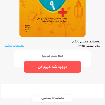
نویسنده:
مجتبی بایگانی
سال انتشار: 1395
توضیحات بیشتر
فعلا تموم کردیم!
موجود شد خبرم کن
مشخصات محصول
ناشر:‌
کاگو