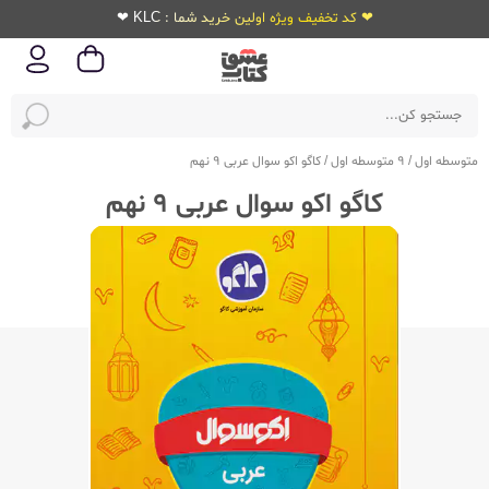
❤ کد تخفیف ویژه اولین خرید شما : KLC ❤
متوسطه اول
/
9 متوسطه اول
/
کاگو اکو سوال عربی 9 نهم
کاگو اکو سوال عربی 9 نهم