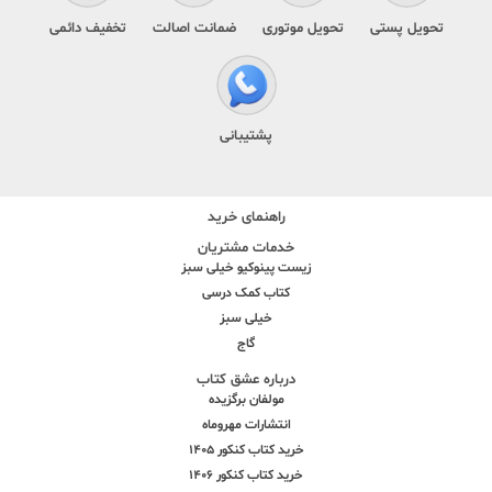
تحویل پستی
تحویل موتوری
ضمانت اصالت
تخفیف دائمی
پشتیبانی
راهنمای خرید
خدمات مشتریان
زیست پینوکیو خیلی سبز
کتاب کمک درسی
خیلی سبز
گاج
درباره عشق کتاب
مولفان برگزیده
انتشارات مهروماه
خرید کتاب کنکور 1405
خرید کتاب کنکور 1406