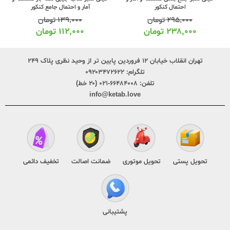
احتمال کنکور
آمار و احتمال جامع کنکور
۲۹۵,۰۰۰
تومان
۱۳۹,۰۰۰
تومان
۲۳۸,۰۰۰
تومان
۱۱۲,۰۰۰
تومان
تهران انقلاب خیابان ۱۲ فروردین پایین تر از وحید نظری پلاک ۲۴۹
تلگرام:
۰۹۲۰۳۴۷۲۶۲۲
تلفن:
۶۶۴۸۴۰۰۸-۰۲۱ (۲۰ خط)
info@ketab.love
تحویل پستی
تحویل موتوری
ضمانت اصالت
تخفیف دائمی
پشتیبانی