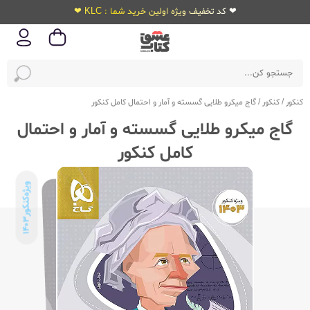
❤ کد تخفیف ویژه اولین خرید شما : KLC ❤
کنکور
/
کنکور
/
گاج میکرو طلایی گسسته و آمار و احتمال کامل کنکور
گاج میکرو طلایی گسسته و آمار و احتمال
کامل کنکور
ویژه‌کنکور
1403