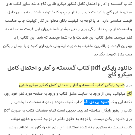
کتاب گسسته و آمار و احتمال کامل کنکور میکرو طلایی گاج مانند سایر کتاب های
میکرو طلایی گاج با کیفیت خوبی از نظر چاپ و کاغذ تولید شده و به همین دلیل
قیمت مناسبی دارد. اما با توجه به کیفیت بالای محتوا در کنار کیفیت چاپ مناسب
و استفاده از چاپ تمام رنگی برای راحتی بیشتر شما عزیزان این قیمت منصفانه به
نظر میرسد. عشق کتاب این ضمانت را به شما میدهد که شما این کتاب را با
بهترین قیمت و بالاترین تخفیف به صورت اینترنتی خریداری کنید و با ارسال رایگان
درب منزل تحویل بگیرید
دانلود رایگان pdf کتاب گسسته و آمار و احتمال کامل
میکرو گاج
برای
دانلود رایگان کتاب گسسته و آمار و احتمال کامل کنکور میکرو طلایی
گاج
میتوانید پس از ورود به سایت عشق کتاب و ورود به صفحه مورد نظر خود روی
دکمه آبی رنگ
دانلود پی دی اف
کتاب کلیک نموده و نمونه صفحات با بخشی از
کتاب را بطور رایگان ملاحظه نمایید. بدیهی است تمام صفحات کتاب به صورت pdf
برای دانلود رایگان نیست. با توجه به حقوق ناشر در تولید کتاب و حقوق مولف
کتاب نسبت به محتوای ارائه شده استفاده از پی دی اف رایگان غیر اخلاقی و غیر