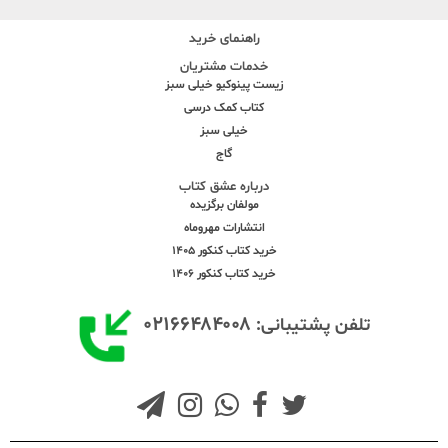
راهنمای خرید
خدمات مشتریان
زیست پینوکیو خیلی سبز
کتاب کمک درسی
خیلی سبز
گاج
درباره عشق کتاب
مولفان برگزیده
انتشارات مهروماه
خرید کتاب کنکور 1405
خرید کتاب کنکور 1406
۰۲۱۶۶۴۸۴۰۰۸
تلفن پشتیبانی: