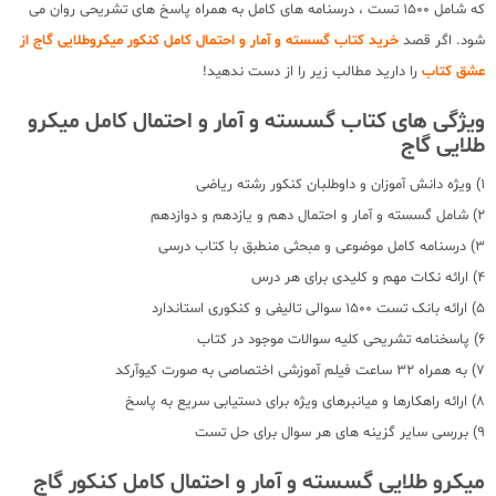
که شامل 1500 تست ، درسنامه های کامل به همراه پاسخ های تشریحی روان می
شود. اگر قصد
خرید کتاب گسسته و آمار و احتمال کامل کنکور میکروطلایی گاج از
عشق کتاب
را دارید مطالب زیر را از دست ندهید!
ویژگی های کتاب گسسته و آمار و احتمال کامل میکرو
طلایی گاج
1) ویژه دانش آموزان و داوطلبان کنکور رشته ریاضی
2) شامل گسسته و آمار و احتمال دهم و یازدهم و دوازدهم
3) درسنامه کامل موضوعی و مبحثی منطبق با کتاب درسی
4) ارائه نکات مهم و کلیدی برای هر درس
5) ارائه بانک تست 1500 سوالی تالیفی و کنکوری استاندارد
6) پاسخنامه تشریحی کلیه سوالات موجود در کتاب
7) به همراه 32 ساعت فیلم آموزشی اختصاصی به صورت کیوآرکد
8) ارائه راهکارها و میانبرهای ویژه برای دستیابی سریع به پاسخ
9) بررسی سایر گزینه های هر سوال برای حل تست
میکرو طلایی گسسته و آمار و احتمال کامل کنکور گاج