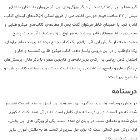
گزینه‌ها را نیز ارائه کرده‌اند. از دیگر ویژگی‌های این اثر می‌توان به امکان تماشای
بیش از 32 ساعت فیلم آموزشی اختصاصی از طریق اسکن QRکدهای ابتدای کتاب،
اشاره کرد. با اطمینان خاطر می‌توان گفت پس از مطالعه‌ی کتاب‌های میکرو طلایی و
سنجیدن نقاط ضعفتان قادر هستید به هر نوع سؤال مرتبط با آن مبحث پاسخ
دهید. هدف از نگارش این اثر، ارائه‌ی یک کتاب جامع بوده که بتواند تمام نیازهای
یک داوطلب را در این دروس پاسخ دهد. کتاب میکرو طلایی گسسته و آمار و
احتمال کامل ریاضی به ارائه‌ی درس‌نامه‌های کاربردی همراه با ذکر مثال، پرسش‌های
چهارگزینه‌ای و پاسخ‌های تشریحی پرداخته است. بخش های مختلف کتاب پیش رو
به شرح زیر است:
درسنامه
در بخش درسنامه ها، برای یادگیری بهتر مفاهیم، هر فصل به چند قسمت تقسیم
شده که هر قسمت دارای درسنامه های کاملی است که در آن همه نکات کنکوری
بیان شده و تعدادی تست در پایان آن آمده است. یکی از ویژگی های این بخش،
ارائه روش های تستی است که برای حل سریع تر تست ها به دانش آموزان عزیز
بسیار کمک می کند.