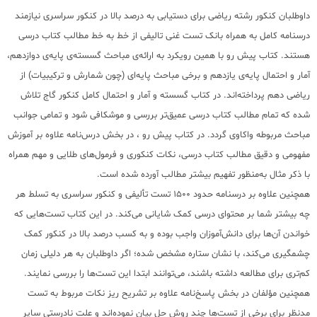
داوطلبان کنکور رشته ریاضی برای دستیابی به درصد بالا در کنکور سراسری نیازمند
درسنامه کامل به همراه بانک تست غنی تالیفی از خط به خط مطالب کتاب درسی
هستند. کتاب پیش رو با همین رویکرد به ارائه‌ی مباحث گسسته‌ی پایه‌ی دوازدهم،
آمار و احتمال پایه‌ی یازدهم و برخی مباحث پایه‌ای (چون شمارش و ترکیبیات) از
ریاضی دهم پرداخته‌اند. در کتاب گسسته و آمار و احتمال کامل کنکور گاج تلاش
شده که تمام مطالب کتاب درسی عمیق‌تر بررسی و موشکافی شود و تمامی جوانب
مباحث مربوطه واکاوی گردد. در کتاب پیش رو ، در بخش درس‌نامه‌ علاوه بر آموزش
مفهومی و دقیق مطالب کتاب درسی، نکات کنکوری و فرمول‌های طلایی و مهم همراه
با ذکر مثال به‌منظور تفهیم بیشتر مطالب آورده شده است.
همچنین علاوه بر درسنامه حدود 1500 تست تألیفی و کنکور سراسری به تسلط هر
چه بیشتر شما بر محتوای درسی کمک شایانی می‌کند. در این کتاب تست‌هایی که
خواندن آن‌ها برای دانش‌آموزان واجب بوده و به کسب درصد بالا در کنکور کمک
چشمگیری می‌کند، با نشان ستاره مشخص شده؛ اگر داوطلبان به هر دلیلی زمان
کم‌تری برای مطالعه داشته ‌باشند، می‌توانند ابتدا این تست‌ها را بررسی نمایند.
همچنین مؤلفان در بخش پاسخ‌نامه علاوه بر تشریح ریز نکات مربوط به تست
مدنظر برای برخی از تست‌ها چند روش حل بیان نموده‌اند و علت نادرستی سایر