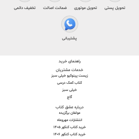
تحویل پستی
تحویل موتوری
ضمانت اصالت
تخفیف دائمی
پشتیبانی
راهنمای خرید
خدمات مشتریان
زیست پینوکیو خیلی سبز
کتاب کمک درسی
خیلی سبز
گاج
درباره عشق کتاب
مولفان برگزیده
انتشارات مهروماه
خرید کتاب کنکور 1405
خرید کتاب کنکور 1406