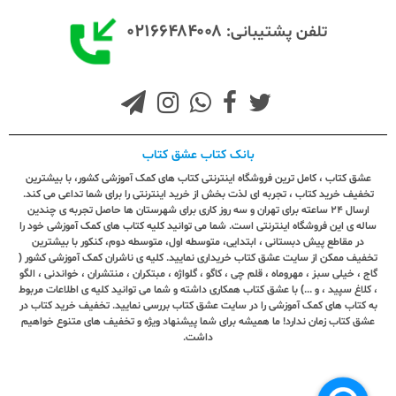
۰۲۱۶۶۴۸۴۰۰۸
تلفن پشتیبانی:
بانک کتاب عشق کتاب
عشق کتاب ، کامل ترین فروشگاه اینترنتی کتاب های کمک آموزشی کشور، با بیشترین
تخفیف خرید کتاب ، تجربه ای لذت بخش از خرید اینترنتی را برای شما تداعی می کند.
ارسال ٢٤ ساعته برای تهران و سه روز کاری برای شهرستان ها حاصل تجربه ی چندین
ساله ی این فروشگاه اینترنتی است. شما می توانید کلیه کتاب های کمک آموزشی خود را
در مقاطع پیش دبستانی ، ابتدایی، متوسطه اول، متوسطه دوم، کنکور با بیشترین
تخفیف ممکن از سایت عشق کتاب خریداری نمایید. کلیه ی ناشران کمک آموزشی کشور (
گاج ، خیلی سبز ، مهروماه ، قلم چی ، کاگو ، گلواژه ، مبتکران ، منتشران ، خواندنی ، الگو
، کلاغ سپید ، و ...) با عشق کتاب همکاری داشته و شما می توانید کلیه ی اطلاعات مربوط
به کتاب های کمک آموزشی را در سایت عشق کتاب بررسی نمایید. تخفیف خرید کتاب در
عشق کتاب زمان ندارد! ما همیشه برای شما پیشنهاد ویژه و تخفیف های متنوع خواهیم
داشت.