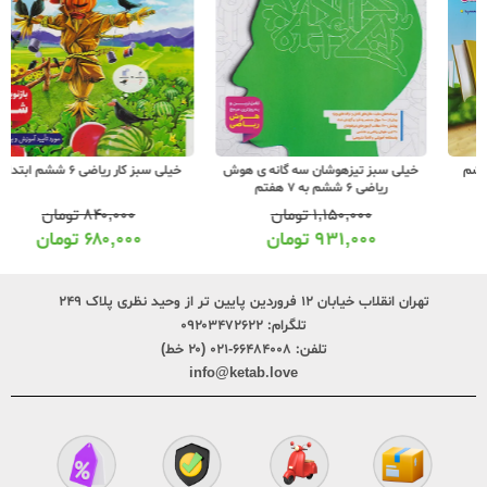
خیلی سبز تیزهوشان سه گانه ی هوش
خیلی سبز کار ریاضی 6 ششم ابتدایی
ریاضی 6 ششم به 7 هفتم
۱,۱۵۰,۰۰۰
تومان
۸۴۰,۰۰۰
تومان
۹۳۱,۰۰۰
تومان
۶۸۰,۰۰۰
تومان
تهران انقلاب خیابان ۱۲ فروردین پایین تر از وحید نظری پلاک ۲۴۹
تلگرام:
۰۹۲۰۳۴۷۲۶۲۲
تلفن:
۶۶۴۸۴۰۰۸-۰۲۱ (۲۰ خط)
info@ketab.love