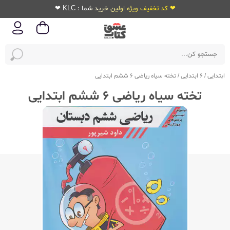
❤ کد تخفیف ویژه اولین خرید شما : KLC ❤
ابتدایی
/
6 ابتدایی
/
تخته سیاه ریاضی 6 ششم ابتدایی
تخته سیاه ریاضی 6 ششم ابتدایی