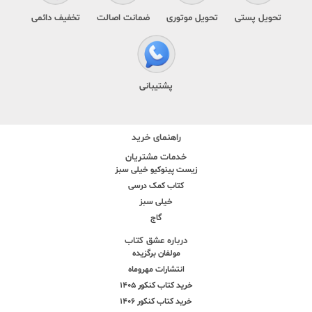
تحویل پستی
تحویل موتوری
ضمانت اصالت
تخفیف دائمی
پشتیبانی
راهنمای خرید
خدمات مشتریان
زیست پینوکیو خیلی سبز
کتاب کمک درسی
خیلی سبز
گاج
درباره عشق کتاب
مولفان برگزیده
انتشارات مهروماه
خرید کتاب کنکور 1405
خرید کتاب کنکور 1406