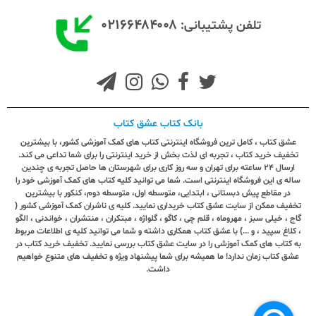
۰۲۱۶۶۴۸۴۰۰۸
تلفن پشتیبانی:
بانک کتاب عشق کتاب
عشق کتاب ، کامل ترین فروشگاه اینترنتی کتاب های کمک آموزشی کشور، با بیشترین
تخفیف خرید کتاب ، تجربه ای لذت بخش از خرید اینترنتی را برای شما تداعی می کند.
ارسال ٢٤ ساعته برای تهران و سه روز کاری برای شهرستان ها حاصل تجربه ی چندین
ساله ی این فروشگاه اینترنتی است. شما می توانید کلیه کتاب های کمک آموزشی خود را
در مقاطع پیش دبستانی ، ابتدایی، متوسطه اول، متوسطه دوم، کنکور با بیشترین
تخفیف ممکن از سایت عشق کتاب خریداری نمایید. کلیه ی ناشران کمک آموزشی کشور (
گاج ، خیلی سبز ، مهروماه ، قلم چی ، کاگو ، گلواژه ، مبتکران ، منتشران ، خواندنی ، الگو
، کلاغ سپید ، و ...) با عشق کتاب همکاری داشته و شما می توانید کلیه ی اطلاعات مربوط
به کتاب های کمک آموزشی را در سایت عشق کتاب بررسی نمایید. تخفیف خرید کتاب در
عشق کتاب زمان ندارد! ما همیشه برای شما پیشنهاد ویژه و تخفیف های متنوع خواهیم
داشت.