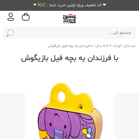
❤ کد تخفیف ویژه اولین خرید شما : KLC ❤
خردسال
/
کودک 3 تا 5 سال
/
با فرزندان یه بچه فیل بازیگوش
با فرزندان یه بچه فیل بازیگوش