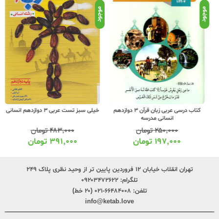
موجود
موجود
موج
کتاب درسی عربی زبان قرآن 3 دوازدهم
خیلی سبز تست عربی 3 دوازدهم انسانی
انسانی مدرسه
۲۵۰,۰۰۰
تومان
۴۸۳,۰۰۰
تومان
۱۹۷,۰۰۰
تومان
۳۹۱,۰۰۰
تومان
تهران انقلاب خیابان ۱۲ فروردین پایین تر از وحید نظری پلاک ۲۴۹
تلگرام:
۰۹۲۰۳۴۷۲۶۲۲
تلفن:
۶۶۴۸۴۰۰۸-۰۲۱ (۲۰ خط)
info@ketab.love