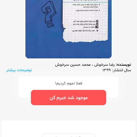
نویسنده:
رضا سرخوش
،
محمد حسین سرخوش
سال انتشار: 1399
توضیحات بیشتر
فعلا تموم کردیم!
موجود شد خبرم کن