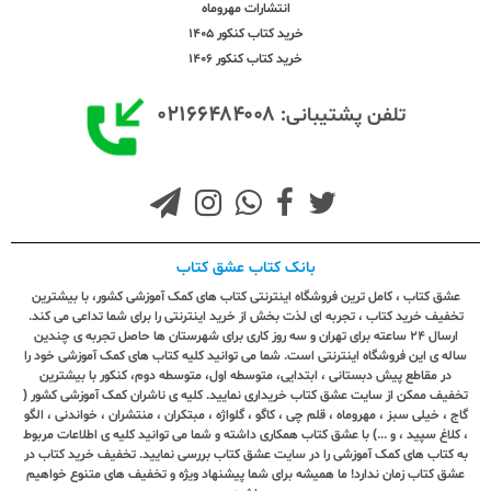
انتشارات مهروماه
خرید کتاب کنکور 1405
خرید کتاب کنکور 1406
۰۲۱۶۶۴۸۴۰۰۸
تلفن پشتیبانی:
بانک کتاب عشق کتاب
عشق کتاب ، کامل ترین فروشگاه اینترنتی کتاب های کمک آموزشی کشور، با بیشترین
تخفیف خرید کتاب ، تجربه ای لذت بخش از خرید اینترنتی را برای شما تداعی می کند.
ارسال ٢٤ ساعته برای تهران و سه روز کاری برای شهرستان ها حاصل تجربه ی چندین
ساله ی این فروشگاه اینترنتی است. شما می توانید کلیه کتاب های کمک آموزشی خود را
در مقاطع پیش دبستانی ، ابتدایی، متوسطه اول، متوسطه دوم، کنکور با بیشترین
تخفیف ممکن از سایت عشق کتاب خریداری نمایید. کلیه ی ناشران کمک آموزشی کشور (
گاج ، خیلی سبز ، مهروماه ، قلم چی ، کاگو ، گلواژه ، مبتکران ، منتشران ، خواندنی ، الگو
، کلاغ سپید ، و ...) با عشق کتاب همکاری داشته و شما می توانید کلیه ی اطلاعات مربوط
به کتاب های کمک آموزشی را در سایت عشق کتاب بررسی نمایید. تخفیف خرید کتاب در
عشق کتاب زمان ندارد! ما همیشه برای شما پیشنهاد ویژه و تخفیف های متنوع خواهیم