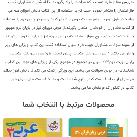
تدریس معلم ملزم هستند که مباحث را یاد بگیرند؛ لذا انتشارات مشاوران کتاب
فاز امتحان را منتشر نموده است که با استفاده از این کتاب دانش آموزان هم می
توانند در طول ترم با معلم مباحث درس را دنبال کنند و هم در پایان ترم با استفاده
از کتاب مشاوران از خودشان امتحان بگیرند.از طرفی دبیران نیز در پایان ترم مجبور
هستند تعداد زیادی طرح سوال نمایند که در این حوزه نیز دبیران محترم می توانند
از نمونه سوالات مشاوران جهت طرح سوال استفاده کنند.این کتاب ویژگی های زیر
را دارا می باشد:۴ سری سوالات امتحانی پایان نوبت اول۶ سری سوالات امتحانی
پایان نوبت دوم۲۰۳ سوال در مجموع در مجموع یکی از ویژگی های مهم این کتاب،
شناسنامه دار بودن سوالات می باشد. این ویژگی رکمک می کند تا دانش آموز بداند
هر سوال از کدام قسمت کتاب طرح شده است و بداند قسمت های سوال خیز
کتاب در کنکور کدام بخش ها می باشد.
محصولات مرتبط با انتخاب شما