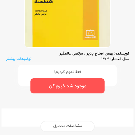
نویسنده:
بهمن اصلاح پذیر
،
مرتضی عالمگیر
سال انتشار: 1403
توضیحات بیشتر
فعلا تموم کردیم!
موجود شد خبرم کن
مشخصات محصول
ناشر:‌
فاطمی