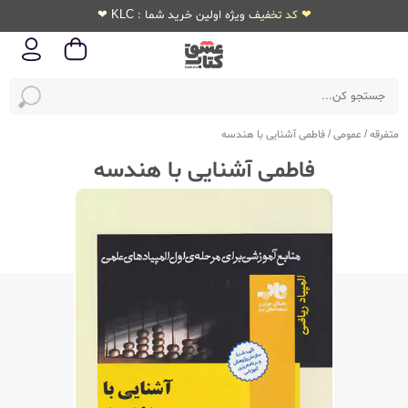
❤ کد تخفیف ویژه اولین خرید شما : KLC ❤
متفرقه
/
عمومی
/
فاطمی آشنایی با هندسه
فاطمی آشنایی با هندسه