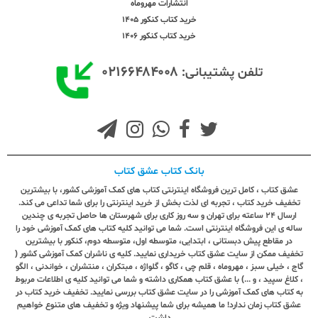
انتشارات مهروماه
خرید کتاب کنکور 1405
خرید کتاب کنکور 1406
۰۲۱۶۶۴۸۴۰۰۸
تلفن پشتیبانی:
بانک کتاب عشق کتاب
عشق کتاب ، کامل ترین فروشگاه اینترنتی کتاب های کمک آموزشی کشور، با بیشترین
تخفیف خرید کتاب ، تجربه ای لذت بخش از خرید اینترنتی را برای شما تداعی می کند.
ارسال ٢٤ ساعته برای تهران و سه روز کاری برای شهرستان ها حاصل تجربه ی چندین
ساله ی این فروشگاه اینترنتی است. شما می توانید کلیه کتاب های کمک آموزشی خود را
در مقاطع پیش دبستانی ، ابتدایی، متوسطه اول، متوسطه دوم، کنکور با بیشترین
تخفیف ممکن از سایت عشق کتاب خریداری نمایید. کلیه ی ناشران کمک آموزشی کشور (
گاج ، خیلی سبز ، مهروماه ، قلم چی ، کاگو ، گلواژه ، مبتکران ، منتشران ، خواندنی ، الگو
، کلاغ سپید ، و ...) با عشق کتاب همکاری داشته و شما می توانید کلیه ی اطلاعات مربوط
به کتاب های کمک آموزشی را در سایت عشق کتاب بررسی نمایید. تخفیف خرید کتاب در
عشق کتاب زمان ندارد! ما همیشه برای شما پیشنهاد ویژه و تخفیف های متنوع خواهیم