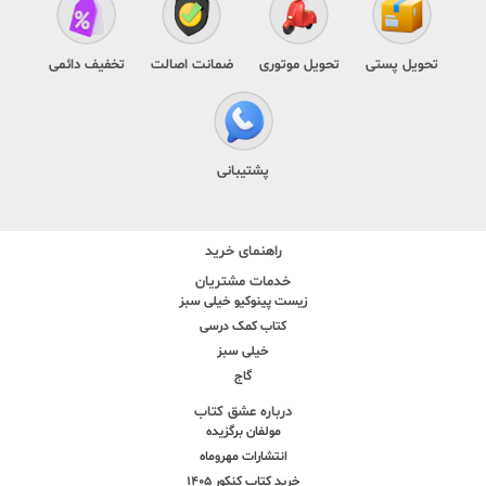
تحویل پستی
تحویل موتوری
ضمانت اصالت
تخفیف دائمی
پشتیبانی
راهنمای خرید
خدمات مشتریان
زیست پینوکیو خیلی سبز
کتاب کمک درسی
خیلی سبز
گاج
درباره عشق کتاب
مولفان برگزیده
انتشارات مهروماه
خرید کتاب کنکور 1405