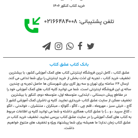
خرید کتاب کنکور 1406
۰۲۱۶۶۴۸۴۰۰۸
تلفن پشتیبانی:
بانک کتاب عشق کتاب
عشق کتاب ، کامل ترین فروشگاه اینترنتی کتاب های کمک آموزشی کشور، با بیشترین
تخفیف خرید کتاب ، تجربه ای لذت بخش از خرید اینترنتی را برای شما تداعی می کند.
ارسال ٢٤ ساعته برای تهران و سه روز کاری برای شهرستان ها حاصل تجربه ی چندین
ساله ی این فروشگاه اینترنتی است. شما می توانید کلیه کتاب های کمک آموزشی خود را
در مقاطع پیش دبستانی ، ابتدایی، متوسطه اول، متوسطه دوم، کنکور با بیشترین
تخفیف ممکن از سایت عشق کتاب خریداری نمایید. کلیه ی ناشران کمک آموزشی کشور (
گاج ، خیلی سبز ، مهروماه ، قلم چی ، کاگو ، گلواژه ، مبتکران ، منتشران ، خواندنی ، الگو
، کلاغ سپید ، و ...) با عشق کتاب همکاری داشته و شما می توانید کلیه ی اطلاعات مربوط
به کتاب های کمک آموزشی را در سایت عشق کتاب بررسی نمایید. تخفیف خرید کتاب در
عشق کتاب زمان ندارد! ما همیشه برای شما پیشنهاد ویژه و تخفیف های متنوع خواهیم
داشت.