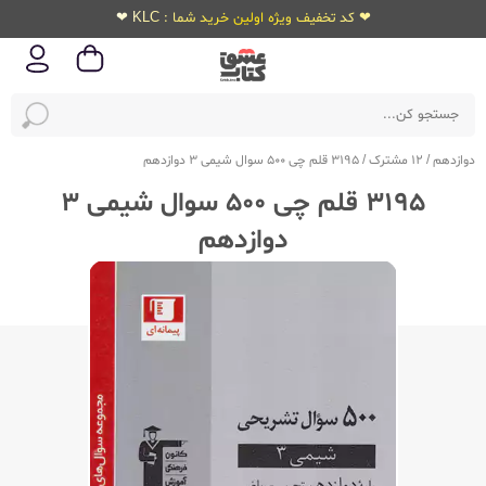
❤ کد تخفیف ویژه اولین خرید شما : KLC ❤
دوازدهم
/
12 مشترک
/
3195 قلم چی 500 سوال شیمی 3 دوازدهم
3195 قلم چی 500 سوال شیمی 3
دوازدهم