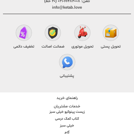
تلفن:
۶۶۴۸۴۰۰۸-۰۲۱ (۲۰ خط)
info@ketab.love
تحویل پستی
تحویل موتوری
ضمانت اصالت
تخفیف دائمی
پشتیبانی
راهنمای خرید
خدمات مشتریان
زیست پینوکیو خیلی سبز
کتاب کمک درسی
خیلی سبز
گاج