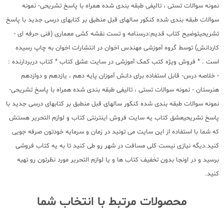
نمونه سوالات تستی ، تالیفی طبقه بندی شده همراه با پاسخ تشریحی- نمونه
سوالات طبقه بندی شده کنکور سالهای قبل منطبق بر کتابهای درسی جدید با پاسخ
تشریحیتوضیح کتاب قدیم:درسنامه و تست نقشه کشی معماری (فنی حرفه ای -
کاردانش) توسط گروه آموزشی مهندس اخوان در انتشارات اخوان به چاپ رسیده
است . * فروش ویژه کتب کمک آموزشی در سایت عشق کتاب * کتاب دربردارنده :
- خلاصه درس- قابل استفاده برای دانش آموزان پایه دهم ، یازدهم و دوازدهم
هنرستان - نمونه سوالات تستی ، تالیفی طبقه بندی شده همراه با پاسخ تشریحی-
نمونه سوالات طبقه بندی شده کنکور سالهای قبل منطبق بر کتابهای درسی جدید با
پاسخ تشریحیعشق کتاب یه سایت فروش اینترنتی کتاب و لوازم التحریر هستش
که شما با استفاده از این سایت می تونید در زمان و سرمایه خودتون صرفه جویی
کنید.دیگه نیازی نیست کلی مسافت در شهر رو طی کنید تا به یه کتاب فروشی
برسید و در اونجا بدون تخفیف کتاب ها و یا لوازم التحریر مورد نظرتون رو تهیه
کنید.
محصولات مرتبط با انتخاب شما