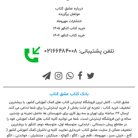
درباره عشق کتاب
مولفان برگزیده
انتشارات مهروماه
خرید کتاب کنکور 1405
خرید کتاب کنکور 1406
۰۲۱۶۶۴۸۴۰۰۸
تلفن پشتیبانی:
بانک کتاب عشق کتاب
عشق کتاب ، کامل ترین فروشگاه اینترنتی کتاب های کمک آموزشی کشور، با بیشترین
تخفیف خرید کتاب ، تجربه ای لذت بخش از خرید اینترنتی را برای شما تداعی می کند.
ارسال ٢٤ ساعته برای تهران و سه روز کاری برای شهرستان ها حاصل تجربه ی چندین
ساله ی این فروشگاه اینترنتی است. شما می توانید کلیه کتاب های کمک آموزشی خود را
در مقاطع پیش دبستانی ، ابتدایی، متوسطه اول، متوسطه دوم، کنکور با بیشترین
تخفیف ممکن از سایت عشق کتاب خریداری نمایید. کلیه ی ناشران کمک آموزشی کشور (
گاج ، خیلی سبز ، مهروماه ، قلم چی ، کاگو ، گلواژه ، مبتکران ، منتشران ، خواندنی ، الگو