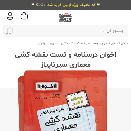
❤ کد تخفیف ویژه اولین خرید شما : KLC ❤
کنکور
/
کنکور
/
اخوان درسنامه و تست نقشه کشی معماری سیرتاپیاز
اخوان درسنامه و تست نقشه کشی
معماری سیرتاپیاز
ویژه‌کنکور
1405