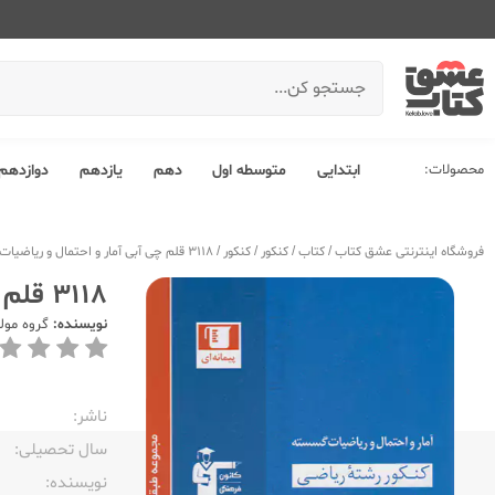
محصولات:
ابتدایی
متوسطه اول
دهم
یازدهم
دوازدهم
فروشگاه اینترنتی عشق کتاب
/
کتاب
/
کنکور
/
کنکور
/
3118 قلم چی آبی آمار و احتمال و ریاضیات گسسته جامع کنکور ریاضی
3118 قلم چی آبی آمار و احتمال و ریاضیات گسسته جامع کنکور ریاضی
نویسنده:
گروه مول
ناشر:‌
سال تحصیلی:‌
نویسنده:‌