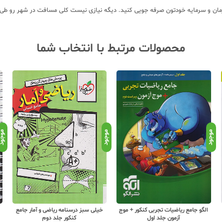
زمان و سرمایه خودتون صرفه جویی کنید. دیگه نیازی نیست کلی مسافت در شهر رو طی ک
محصولات مرتبط با انتخاب شما
موجود
موجود
موجو
خیلی سبز درسنامه ریاضی و آمار جامع
الگو جامع ریاضیات تجربی کنکور + موج
کنکور جلد دوم
آزمون جلد اول