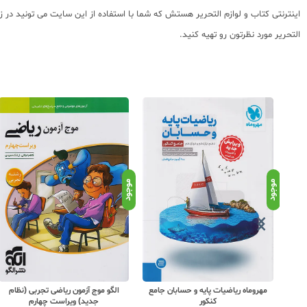
اینترنتی کتاب و لوازم التحریر هستش که شما با استفاده از این سایت می تونید در 
التحریر مورد نظرتون رو تهیه کنید.
موجود
موجود
یلی
مهروماه ریاضیات پایه و حسابان جامع
الگو موج آزمون ریاضی تجربی (نظام
کنکور
جدید) ویراست چهارم