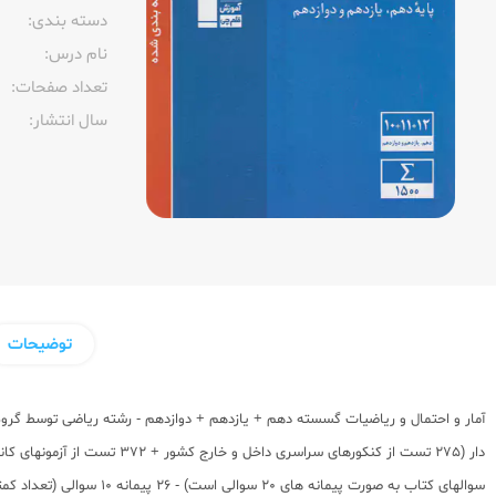
دسته بندی:
نام درس:
تعداد صفحات:‌
سال انتشار:‌
توضیحات