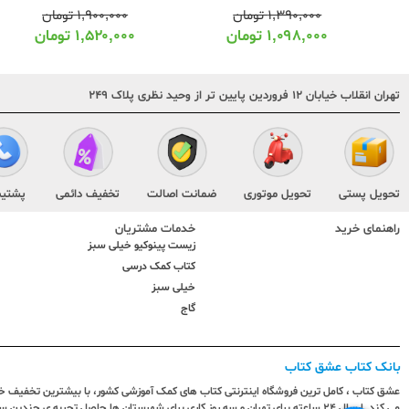
۱,۳۹۰,۰۰۰
تومان
۱,۹۰۰,۰۰۰
تومان
۱,۰۹۸,۰۰۰
تومان
۱,۵۲۰,۰۰۰
تومان
تهران انقلاب خیابان ۱۲ فروردین پایین تر از وحید نظری پلاک ۲۴۹
تحویل پستی
تحویل موتوری
ضمانت اصالت
تخفیف دائمی
پشتیب
راهنمای خرید
خدمات مشتریان
زیست پینوکیو خیلی سبز
کتاب کمک درسی
خیلی سبز
گاج
بانک کتاب عشق کتاب
عشق کتاب ، کامل ترین فروشگاه اینترنتی کتاب های کمک آموزشی کشور، با بیشترین تخفیف خری
می کند. ارسال ٢٤ ساعته برای تهران و سه روز کاری برای شهرستان ها حاصل تجربه ی چ