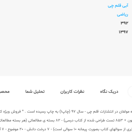
آبی قلم چی
ریاضی
392
1397
دریک نگاه
نظرات کاربران
تحلیل شما
محصول
سوال